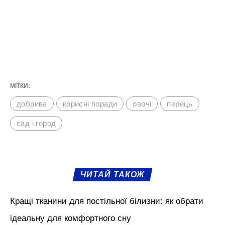
результату.
М'язи обличчя, БОТОКС, тренди