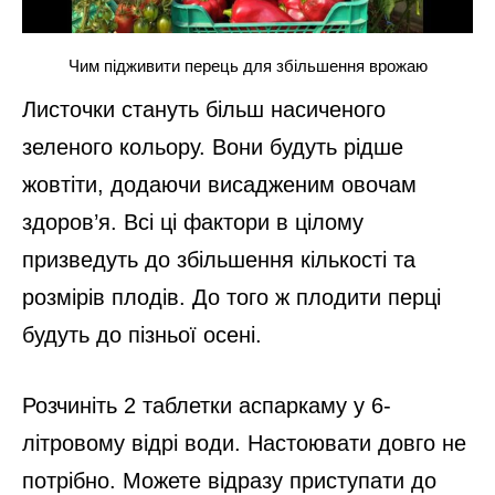
Чим підживити перець для збільшення врожаю
Листочки стануть більш насиченого
зеленого кольору. Вони будуть рідше
жовтіти, додаючи висадженим овочам
здоров’я. Всі ці фактори в цілому
призведуть до збільшення кількості та
розмірів плодів. До того ж плодити перці
будуть до пізньої осені.
Розчиніть 2 таблетки аспаркаму у 6-
літровому відрі води. Настоювати довго не
потрібно. Можете відразу приступати до