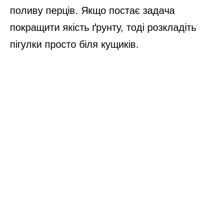
поливу перців. Якщо постає задача
покращити якість ґрунту, тоді розкладіть
пігулки просто біля кущиків.