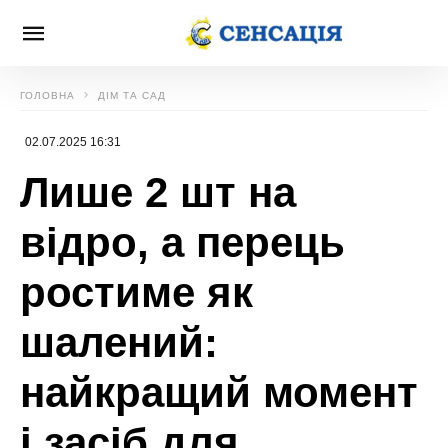
ГОЛОВНА
ДІМ ТА САД
02.07.2025 16:31
Лише 2 шт на
відро, а перець
ростиме як
шалений:
найкращий момент
і засіб для