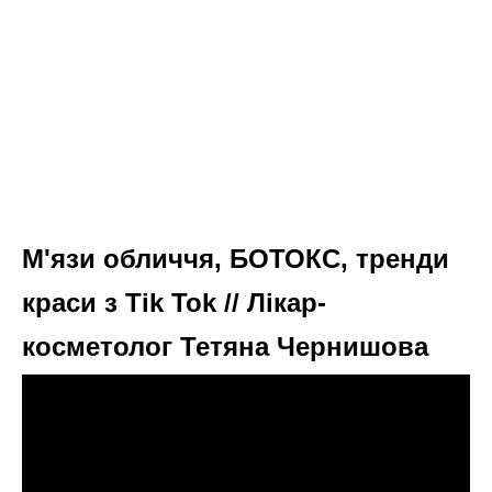
М'язи обличчя, БОТОКС, тренди
краси з Tik Tok // Лікар-
косметолог Тетяна Чернишова