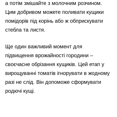
а потім змішайте з молочним розчином.
Цим добривом можете поливати кущики
помідорів під корінь або ж обприскувати
стебла та листя.
Ще один важливий момент для
підвищення врожайності городини –
своєчасне обрізання кущиків. Цей етап у
вирощуванні томатів ігнорувати в жодному
разі не слід. Він допоможе сформувати
родючі кущі.