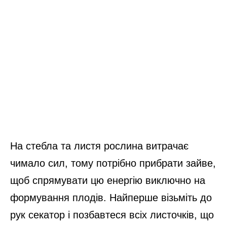
На стебла та листя рослина витрачає
чимало сил, тому потрібно прибрати зайве,
щоб спрямувати цю енергію виключно на
формування плодів. Найперше візьміть до
рук секатор і позбавтеся всіх листочків, що