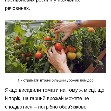
речовинах.
Як отримати втричі більший урожай помідор
Якщо висадили томати на тому ж місці, що
й торік, на гарний врожай можете не
сподіватися – потрібно обов’язково