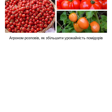
Агроном розповів, як збільшити урожайність помідорів