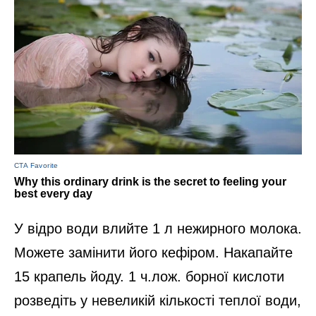
У відро води влийте 1 л нежирного молока.
Можете замінити його кефіром. Накапайте
15 крапель йоду. 1 ч.лож. борної кислоти
розведіть у невеликій кількості теплої води,