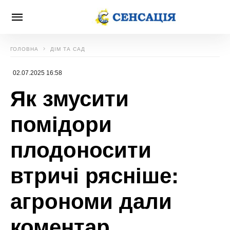
ГОЛОВНА
ДІМ ТА САД
02.07.2025 16:58
Як змусити
помідори
плодоносити
втричі рясніше:
агрономи дали
коментар