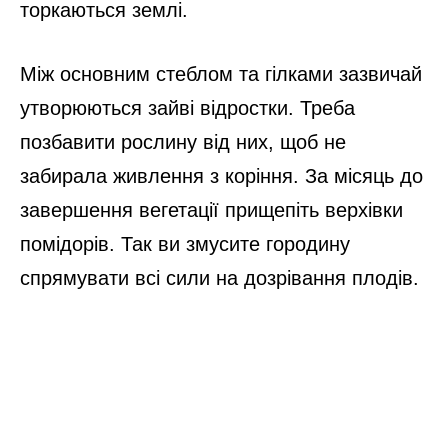
торкаються землі.
Між основним стеблом та гілками зазвичай
утворюються зайві відростки. Треба
позбавити рослину від них, щоб не
забирала живлення з коріння. За місяць до
завершення вегетації прищепіть верхівки
помідорів. Так ви змусите городину
спрямувати всі сили на дозрівання плодів.