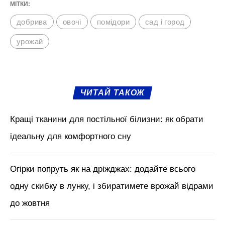
МІТКИ:
добрива
овочі
помідори
сад і город
урожай
ЧИТАЙ ТАКОЖ
Кращі тканини для постільної білизни: як обрати
ідеальну для комфортного сну
Огірки попруть як на дріжджах: додайте всього
одну скибку в лунку, і збиратимете врожай відрами
до жовтня