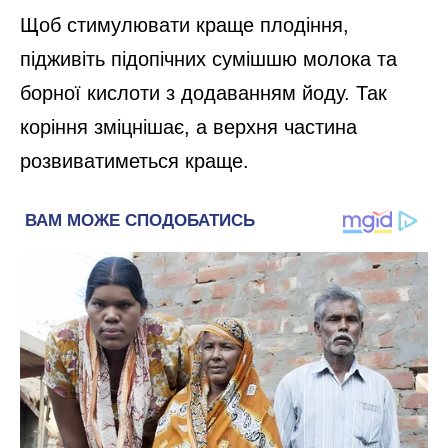
Щоб стимулювати краще плодіння,
підживіть підопічних сумішшю молока та
борної кислоти з додаванням йоду. Так
коріння зміцнішає, а верхня частина
розвиватиметься краще.