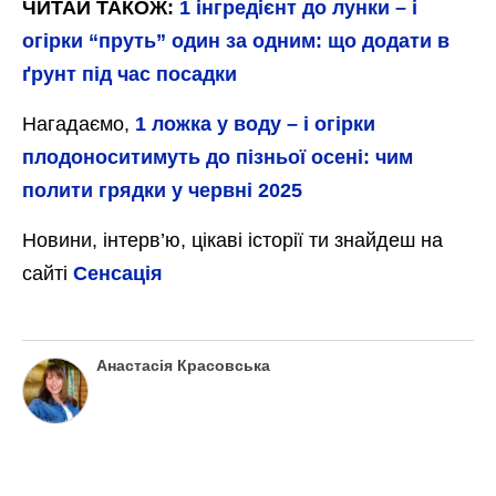
ЧИТАЙ ТАКОЖ:
1 інгредієнт до лунки – і
огірки “пруть” один за одним: що додати в
ґрунт під час посадки
Нагадаємо,
1 ложка у воду – і огірки
плодоноситимуть до пізньої осені: чим
полити грядки у червні 2025
Новини, інтерв’ю, цікаві історії ти знайдеш на
сайті
Сенсація
Анастасія Красовська