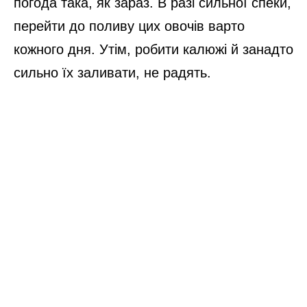
погода така, як зараз. В разі сильної спеки,
перейти до поливу цих овочів варто
кожного дня. Утім, робити калюжі й занадто
сильно їх заливати, не радять.