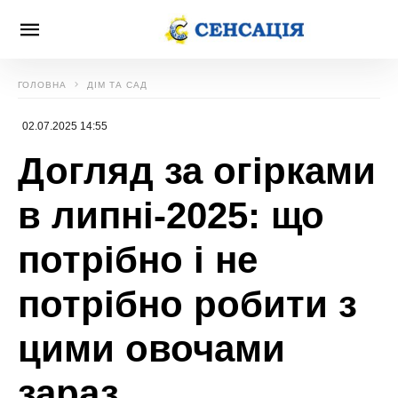
ГОЛОВНА
ДІМ ТА САД
02.07.2025 14:55
Догляд за огірками
в липні-2025: що
потрібно і не
потрібно робити з
цими овочами
зараз