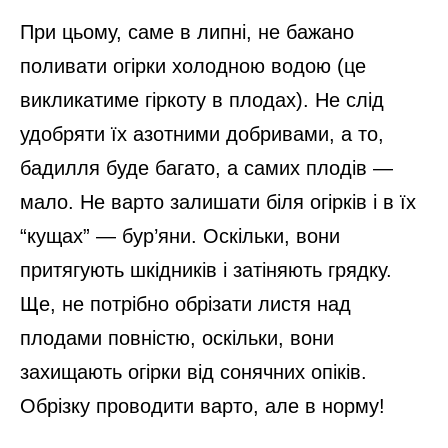
При цьому, саме в липні, не бажано
поливати огірки холодною водою (це
викликатиме гіркоту в плодах). Не слід
удобряти їх азотними добривами, а то,
бадилля буде багато, а самих плодів —
мало. Не варто залишати біля огірків і в їх
“кущах” — бур’яни. Оскільки, вони
притягують шкідників і затіняють грядку.
Ще, не потрібно обрізати листя над
плодами повністю, оскільки, вони
захищають огірки від сонячних опіків.
Обрізку проводити варто, але в норму!