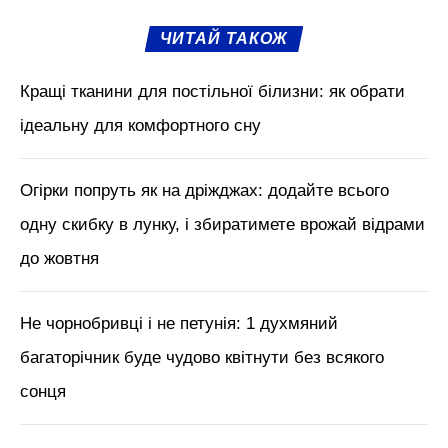
ЧИТАЙ ТАКОЖ
Кращі тканини для постільної білизни: як обрати
ідеальну для комфортного сну
Огірки попруть як на дріжджах: додайте всього
одну скибку в лунку, і збиратимете врожай відрами
до жовтня
Не чорнобривці і не петунія: 1 духмяний
багаторічник буде чудово квітнути без всякого
сонця