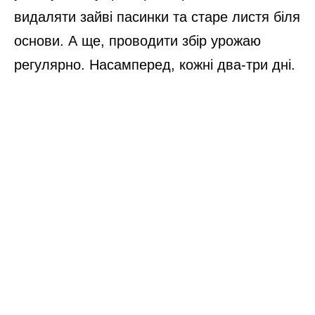
видаляти зайві пасинки та старе листя біля
основи. А ще, проводити збір урожаю
регулярно. Насамперед, кожні два-три дні.