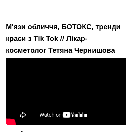
М'язи обличчя, БОТОКС, тренди
краси з Tik Tok // Лікар-
косметолог Тетяна Чернишова