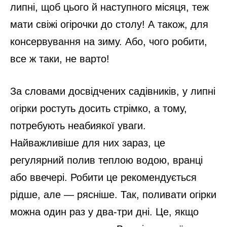
липні, щоб цього й наступного місяця, теж
мати свіжі огірочки до столу! А також, для
консервування на зиму. Або, чого робити,
все ж таки, не варто!
За словами досвідчених садівників, у липні
огірки ростуть досить стрімко, а тому,
потребують неабиякої уваги.
Найважливіше для них зараз, це
регулярний полив теплою водою, вранці
або ввечері. Робити це рекомендується
рідше, але — рясніше. Так, поливати огірки
можна один раз у два-три дні. Це, якщо