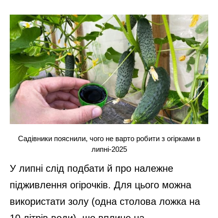
Садівники пояснили, чого не варто робити з огірками в
липні-2025
У липні слід подбати й про належне
підживлення огірочків. Для цього можна
використати золу (одна столова ложка на
10 літрів води), що вплине на