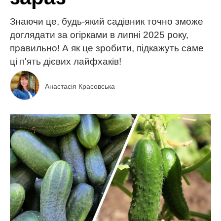
Знаючи це, будь-який садівник точно зможе
доглядати за огірками в липні 2025 року,
правильно! А як це зробити, підкажуть саме
ці п'ять дієвих лайфхаків!
Анастасія Красовська