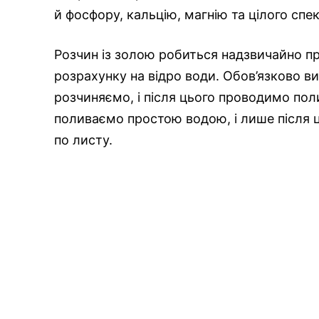
й фосфору, кальцію, магнію та цілого спе
Розчин із золою робиться надзвичайно пр
розрахунку на відро води. Обов’язково 
розчиняємо, і після цього проводимо по
поливаємо простою водою, і лише після
по листу.