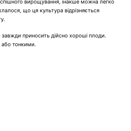
спішного вирощування, інакше можна легко
склалося, що ця культура відрізняється
у.
е завжди приносить дійсно хороші плоди.
 або тонкими.