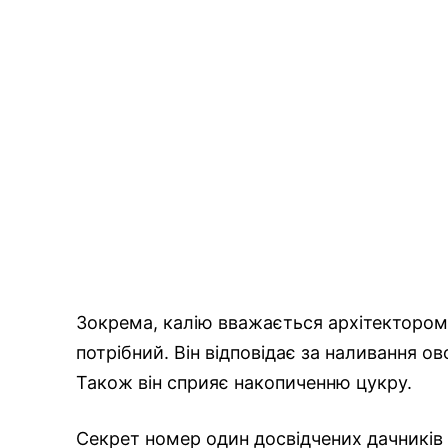
Зокрема, калію вважається архітектором с
потрібний. Він відповідає за наливання о
Також він сприяє накопиченню цукру.
Секрет номер один досвідчених дачників 