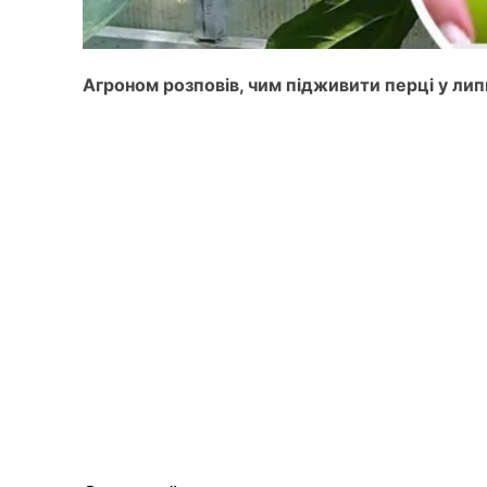
Агроном розповів, чим підживити перці у лип