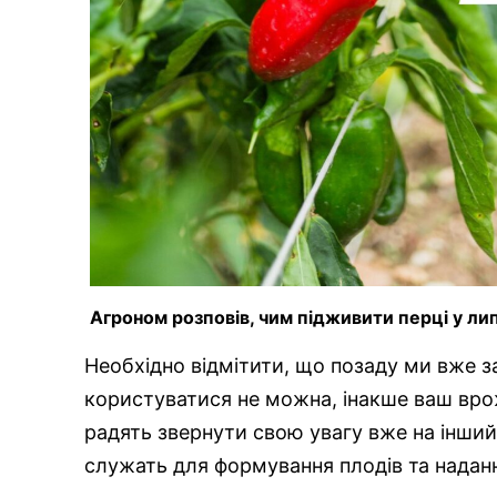
Агроном розповів, чим підживити перці у ли
Необхідно відмітити, що позаду ми вже з
користуватися не можна, інакше ваш вро
радять звернути свою увагу вже на інший 
служать для формування плодів та наданн