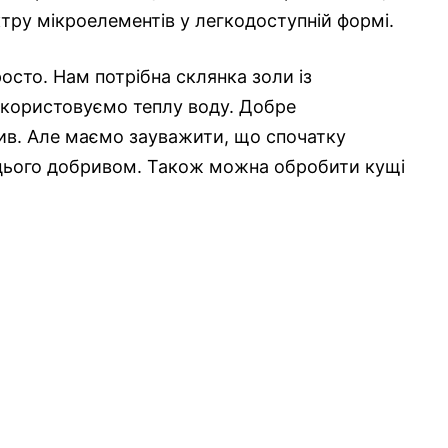
ктру мікроелементів у легкодоступній формі.
осто. Нам потрібна склянка золи із
використовуємо теплу воду. Добре
лив. Але маємо зауважити, що спочатку
 цього добривом. Також можна обробити кущі