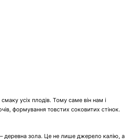
маку усіх плодів. Тому саме він нам і
вочів, формування товстих соковитих стінок.
– деревна зола. Це не лише джерело калію, а