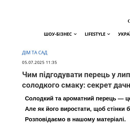
ШОУ-БІЗНЕС
LIFESTYLE
УКРА
ДІМ ТА САД
05.07.2025 11:35
Чим підгодувати перець у лип
солодкого смаку: секрет дач
Солодкий та ароматний перець — це
Але як його виростати, щоб стінки 
Розповідаємо в нашому матеріалі.