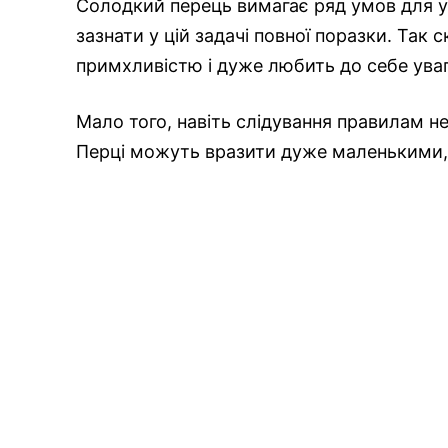
Солодкий перець вимагає ряд умов для у
зазнати у цій задачі повної поразки. Так 
примхливістю і дуже любить до себе уваг
Мало того, навіть слідування правилам н
Перці можуть вразити дуже маленькими,