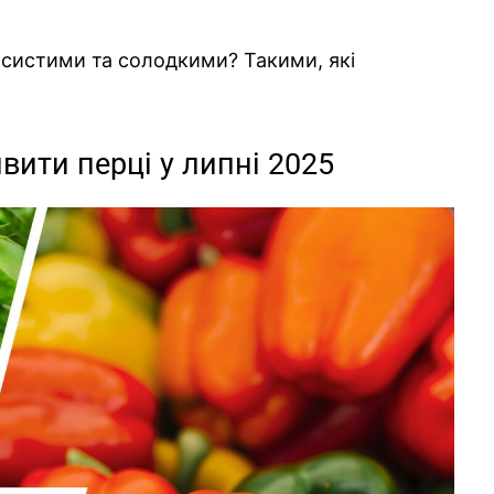
ясистими та солодкими? Такими, які
вити перці у липні 2025