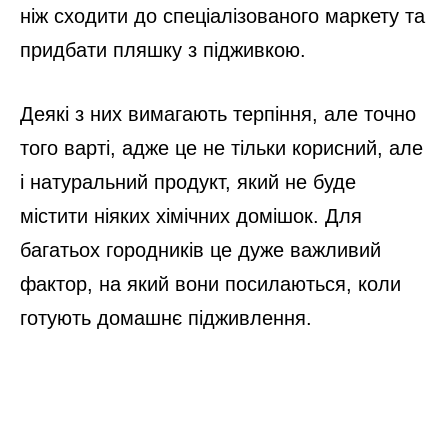
ніж сходити до спеціалізованого маркету та
придбати пляшку з підживкою.
Деякі з них вимагають терпіння, але точно
того варті, адже це не тільки корисний, але
і натуральний продукт, який не буде
містити ніяких хімічних домішок. Для
багатьох городників це дуже важливий
фактор, на який вони посилаються, коли
готують домашнє підживлення.