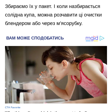
Збираємо їх у пакет. І коли назбирається
солідна купа, можна розчавити ці очистки
блендером або через м’ясорубку.