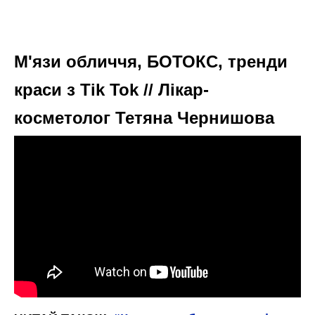
М'язи обличчя, БОТОКС, тренди
краси з Tik Tok // Лікар-
косметолог Тетяна Чернишова