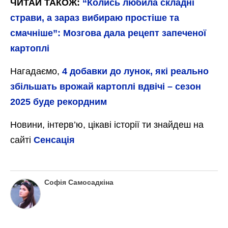
ЧИТАЙ ТАКОЖ:
“Колись любила складні
страви, а зараз вибираю простіше та
смачніше”: Мозгова дала рецепт запеченої
картоплі
Нагадаємо,
4 добавки до лунок, які реально
збільшать врожай картоплі вдвічі – сезон
2025 буде рекордним
Новини, інтерв’ю, цікаві історії ти знайдеш на
сайті
Сенсація
Софія Самосадкіна