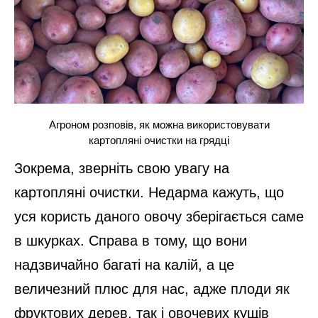
Агроном розповів, як можна використовувати
картопляні очистки на грядці
Зокрема, зверніть свою увагу на
картопляні очистки. Недарма кажуть, що
уся користь даного овочу зберігається саме
в шкурках. Справа в тому, що вони
надзвичайно багаті на калій, а це
величезний плюс для нас, адже плоди як
фруктових дерев, так і овочевих кущів