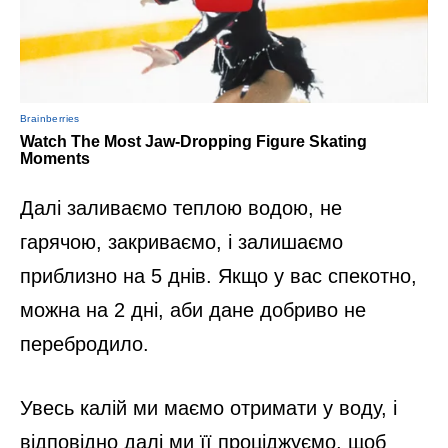
Далі заливаємо теплою водою, не
гарячою, закриваємо, і залишаємо
приблизно на 5 днів. Якщо у вас спекотно,
можна на 2 дні, аби дане добриво не
перебродило.
Увесь калій ми маємо отримати у воду, і
відповідно далі ми її проціджуємо, щоб