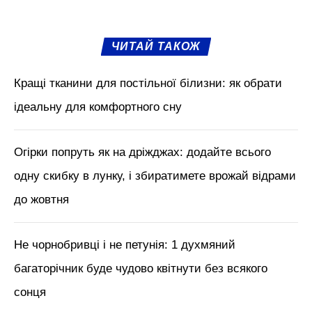
ЧИТАЙ ТАКОЖ
Кращі тканини для постільної білизни: як обрати
ідеальну для комфортного сну
Огірки попруть як на дріжджах: додайте всього
одну скибку в лунку, і збиратимете врожай відрами
до жовтня
Не чорнобривці і не петунія: 1 духмяний
багаторічник буде чудово квітнути без всякого
сонця