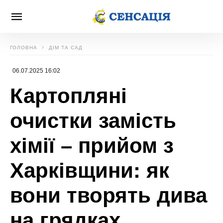
ГОЛОВНА
ДІМ ТА САД
06.07.2025 16:02
Картопляні
очистки замість
хімії – прийом з
Харківщини: як
вони творять дива
на грядках