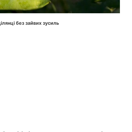
ілянці без зайвих зусиль