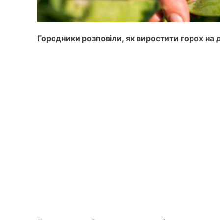
Городники розповіли, як виростити горох на д