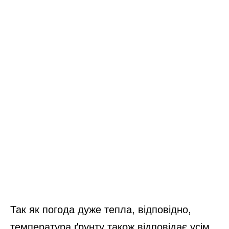
Так як погода дуже тепла, відповідно,
температура ґрунту також відповідає усім