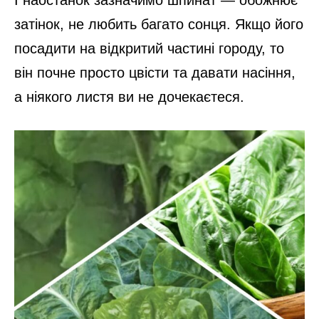
І наостанок зазначимо шпинат — обожнює
затінок, не любить багато сонця. Якщо його
посадити на відкритий частині городу, то
він почне просто цвісти та давати насіння,
а ніякого листя ви не дочекаєтеся.