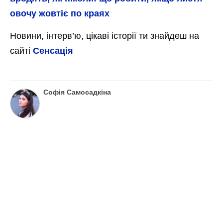
овочу жовтіє по краях
Новини, інтерв’ю, цікаві історії ти знайдеш на
сайті
Сенсація
Софія Самосадкіна