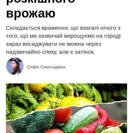
врожаю
Складається враження, що взагалі нічого з
того, що ми зазвичай вирощуємо на городі
зараз висаджувати не можна через
надзвичайно спеку, але є затінок.
Софія Самосадкіна