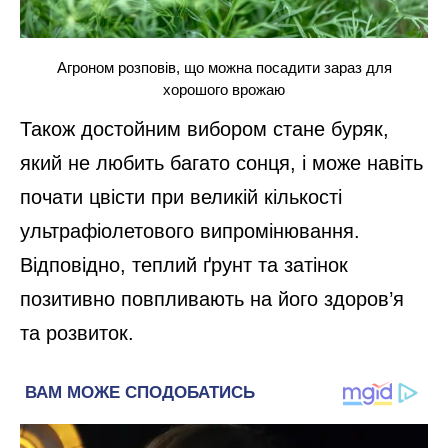
Агроном розповів, що можна посадити зараз для
хорошого врожаю
Також достойним вибором стане буряк,
який не любить багато сонця, і може навіть
почати цвісти при великій кількості
ультрафіолетового випромінювання.
Відповідно, теплий ґрунт та затінок
позитивно повпливають на його здоров’я
та розвиток.