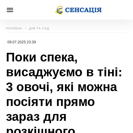
ГОЛОВНА
ДІМ ТА САД
09.07.2025 23:39
Поки спека,
висаджуємо в тіні:
3 овочі, які можна
посіяти прямо
зараз для
розкішного