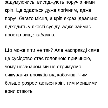
задумуючись, висаджують поруч з ними
кріп. Це здається дуже логічним, адже
поруч багато місця, а кріп якраз ідеально
підходить у якості сусіду, адже займає
простір вище кабачків.
Що може піти не так? Але насправді саме
це сусідство стає головною причиною,
чому незабаром ми не отримуємо
очікуваних врожаїв від кабачків. Чим
більше розростається кріп, тим меншими
вони стають.