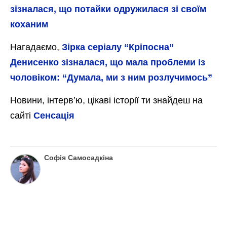
зізналася, що потайки одружилася зі своїм
коханим
Нагадаємо,
Зірка серіалу “Кріпосна”
Денисенко зізналася, що мала проблеми із
чоловіком: “Думала, ми з ним розлучимось”
Новини, інтерв’ю, цікаві історії ти знайдеш на
сайті
Сенсація
Софія Самосадкіна