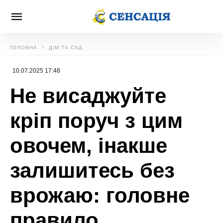
ГОЛОВНА
ДІМ ТА САД
10.07.2025 17:48
Не висаджуйте
кріп поруч з цим
овочем, інакше
залишитесь без
врожаю: головне
правило