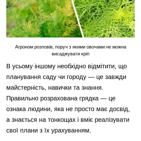
Агроном розповів, поруч з якими овочами не можна
висаджувати кріп
В усьому іншому необхідно відмітити, що
планування саду чи городу — це завжди
майстерність, навички та знання.
Правильно розрахована грядка — це
ознака людини, яка не просто має досвід,
а знається на тонкощах і вміє реалізувати
свої плани з їх урахуванням.