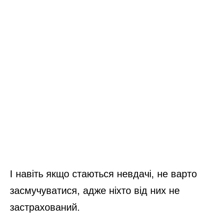
І навіть якщо стаються невдачі, не варто
засмучуватися, адже ніхто від них не
застрахований.