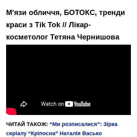
М'язи обличчя, БОТОКС, тренди
краси з Tik Tok // Лікар-
косметолог Тетяна Чернишова
ЧИТАЙ ТАКОЖ:
“Ми розписалися”: Зірка
серіалу “Кріпосна” Наталія Васько