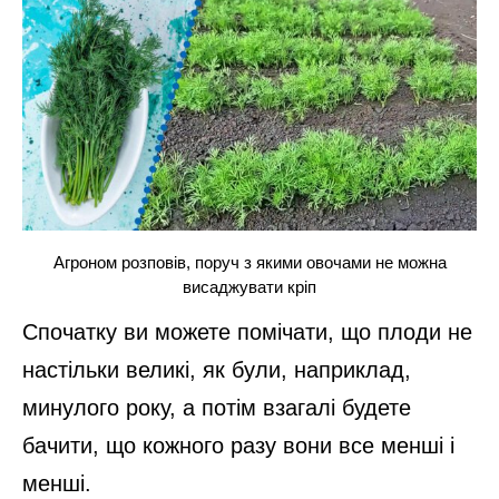
Агроном розповів, поруч з якими овочами не можна
висаджувати кріп
Спочатку ви можете помічати, що плоди не
настільки великі, як були, наприклад,
минулого року, а потім взагалі будете
бачити, що кожного разу вони все менші і
менші.