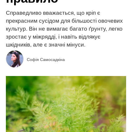
Справедливо вважається, що кріп є
прекрасним сусідом для більшості овочевих
культур. Він не вимагає багато ґрунту, легко
зростає у міжрядді, і навіть відлякує
шкідників, але є значні мінуси.
Софія Самосадкіна