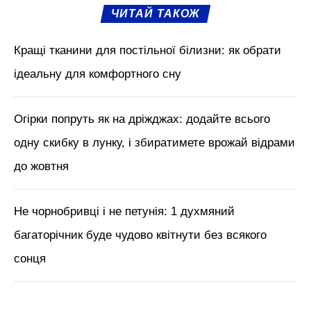
ЧИТАЙ ТАКОЖ
Кращі тканини для постільної білизни: як обрати
ідеальну для комфортного сну
Огірки попруть як на дріжджах: додайте всього
одну скибку в лунку, і збиратимете врожай відрами
до жовтня
Не чорнобривці і не петунія: 1 духмяний
багаторічник буде чудово квітнути без всякого
сонця