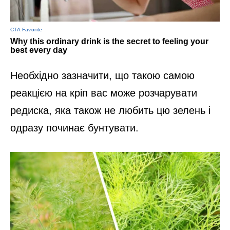
Необхідно зазначити, що такою самою
реакцією на кріп вас може розчарувати
редиска, яка також не любить цю зелень і
одразу починає бунтувати.