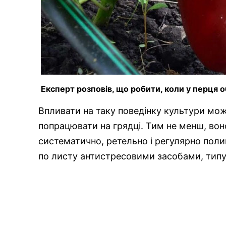
Експерт розповів, що робити, коли у перця о
Впливати на таку поведінку культури мож
попрацювати на грядці. Тим не менш, воно
систематично, ретельно і регулярно пол
по листу антистресовими засобами, типу 