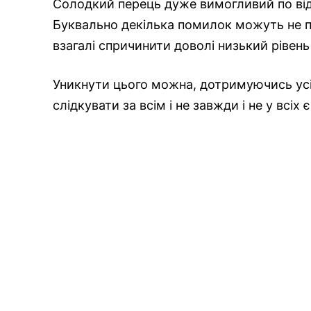
Солодкий перець дуже вимогливий по ві
Буквально декілька помилок можуть не п
взагалі спричинити доволі низький рівень
Уникнути цього можна, дотримуючись усі
слідкувати за всім і не завжди і не у всіх