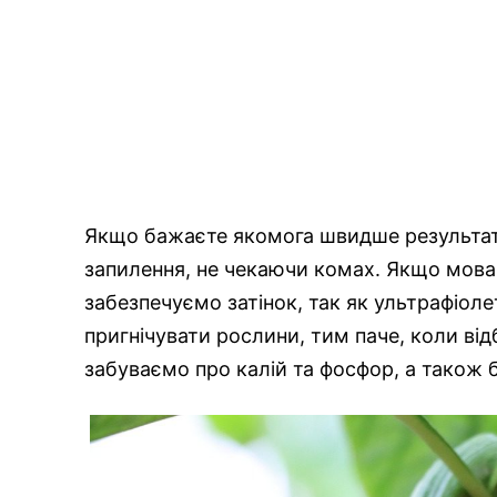
Якщо бажаєте якомога швидше результат, 
запилення, не чекаючи комах. Якщо мова
забезпечуємо затінок, так як ультрафіо
пригнічувати рослини, тим паче, коли від
забуваємо про калій та фосфор, а також 