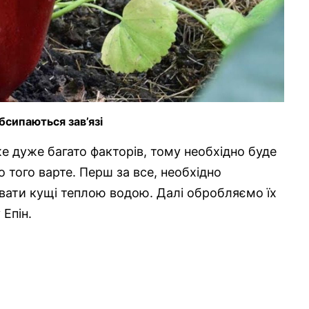
бсипаються зав’язі
е дуже багато факторів, тому необхідно буде
 того варте. Перш за все, необхідно
ивати кущі теплою водою. Далі обробляємо їх
Епін.