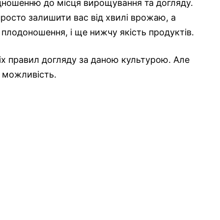
дношенню до місця вирощування та догляду.
росто залишити вас від хвилі врожаю, а
 плодоношення, і ще нижчу якість продуктів.
х правил догляду за даною культурою. Але
 є можливість.