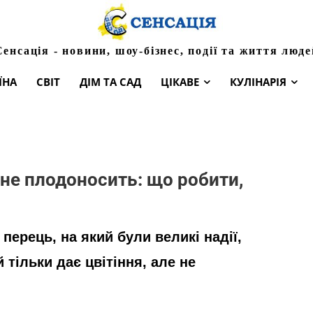
Сенсація - новини, шоу-бізнес, події та життя люде
ЇНА
СВІТ
ДІМ ТА САД
ЦІКАВЕ
КУЛІНАРІЯ
 не плодоносить: що робити,
перець, на який були великі надії,
 тільки дає цвітіння, але не