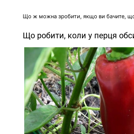
Що ж можна зробити, якщо ви бачите, що 
Що робити, коли у перця обс