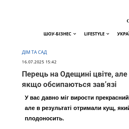
ШОУ-БІЗНЕС
LIFESTYLE
УКРА
ДІМ ТА САД
16.07.2025 15:42
Перець на Одещині цвіте, але
якщо обсипаються зав’язі
У вас давно міг вирости прекрасний 
але в результаті отримали кущ, який
плодоносить.