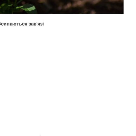
бсипаються зав'язі