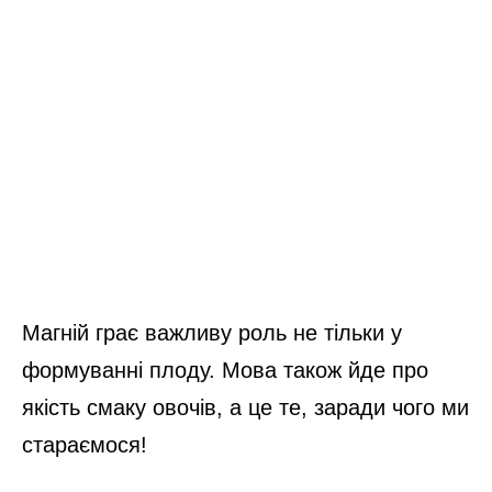
Магній грає важливу роль не тільки у
формуванні плоду. Мова також йде про
якість смаку овочів, а це те, заради чого ми
стараємося!