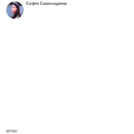
Софія Самосадкіна
МІТКИ: