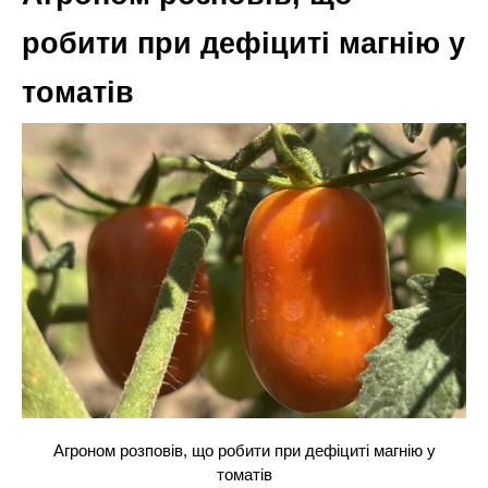
робити при дефіциті магнію у
томатів
Агроном розповів, що робити при дефіциті магнію у
томатів