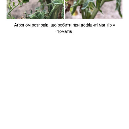
Агроном розповів, що робити при дефіциті магнію у
томатів