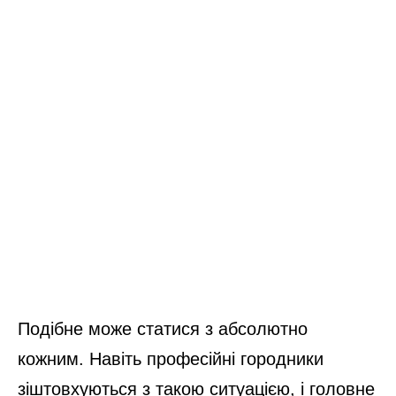
Подібне може статися з абсолютно
кожним. Навіть професійні городники
зіштовхуються з такою ситуацією, і головне