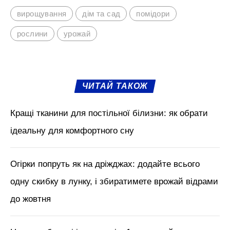
вирощування
дім та сад
помідори
рослини
урожай
ЧИТАЙ ТАКОЖ
Кращі тканини для постільної білизни: як обрати
ідеальну для комфортного сну
Огірки попруть як на дріжджах: додайте всього
одну скибку в лунку, і збиратимете врожай відрами
до жовтня