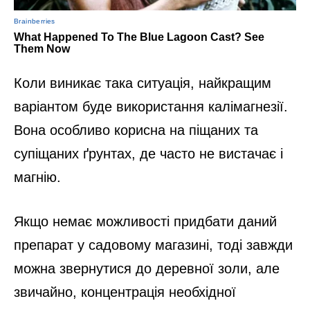
Коли виникає така ситуація, найкращим
варіантом буде використання калімагнезії.
Вона особливо корисна на піщаних та
супіщаних ґрунтах, де часто не вистачає і
магнію.
Якщо немає можливості придбати даний
препарат у садовому магазині, тоді завжди
можна звернутися до деревної золи, але
звичайно, концентрація необхідної