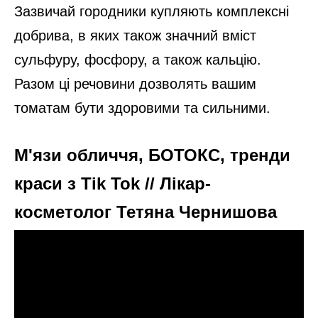
Зазвичай городники купляють комплексні
добрива, в яких також значний вміст
сульфуру, фосфору, а також кальцію.
Разом ці речовини дозволять вашим
томатам бути здоровими та сильними.
М'язи обличчя, БОТОКС, тренди
краси з Tik Tok // Лікар-
косметолог Тетяна Чернишова