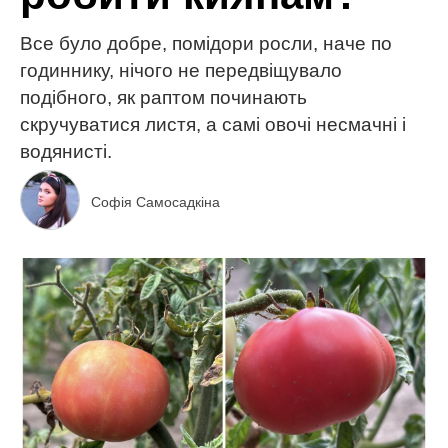
Все було добре, помідори росли, наче по
годиннику, нічого не передвіщувало
подібного, як раптом починають
скручуватися листя, а самі овочі несмачні і
водянисті.
Софія Самосадкіна