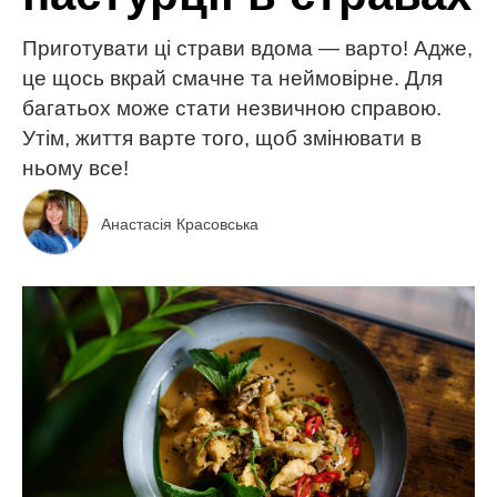
Приготувати ці страви вдома — варто! Адже,
це щось вкрай смачне та неймовірне. Для
багатьох може стати незвичною справою.
Утім, життя варте того, щоб змінювати в
ньому все!
Анастасія Красовська