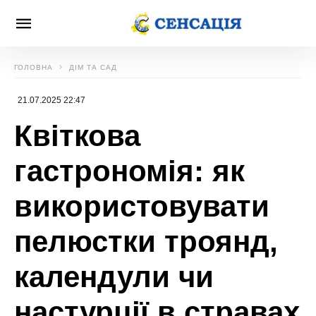
ГОЛОВНА
ДІМ ТА САД
21.07.2025 22:47
Квіткова
гастрономія: як
використовувати
пелюстки троянд,
календули чи
настурції в стравах