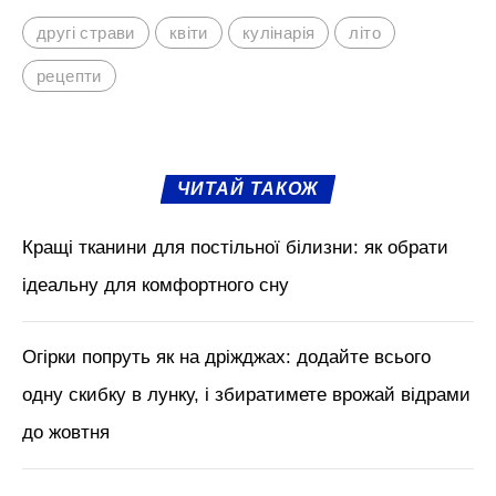
другі страви
квіти
кулінарія
літо
рецепти
ЧИТАЙ ТАКОЖ
Кращі тканини для постільної білизни: як обрати
ідеальну для комфортного сну
Огірки попруть як на дріжджах: додайте всього
одну скибку в лунку, і збиратимете врожай відрами
до жовтня