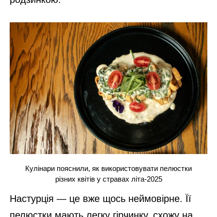
Кулінари пояснили, як використовувати пелюстки
різних квітів у стравах літа-2025
Настурція — це вже щось неймовірне. Її
пелюстки мають легку гірчинку, схожу на