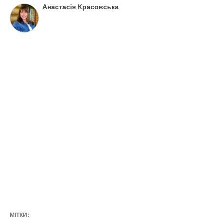
Анастасія Красовська
МІТКИ: