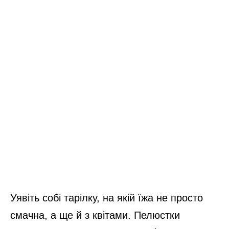
Уявіть собі тарілку, на якій їжа не просто
смачна, а ще й з квітами. Пелюстки