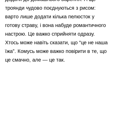
троянди чудово поєднуються з рисом:
варто лише додати кілька пелюсток у
готову страву, і вона набуде романтичного
настрою. Це важко сприйняти одразу.
Хтось може навіть сказати, що “це не наша
їжа”. Комусь може важко повірити в те, що
це смачно, але — це так.