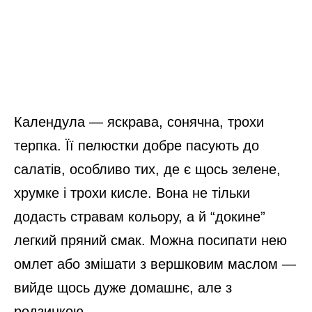
Календула — яскрава, сонячна, трохи
терпка. Її пелюстки добре пасують до
салатів, особливо тих, де є щось зелене,
хрумке і трохи кисле. Вона не тільки
додасть стравам кольору, а й “докине”
легкий пряний смак. Можна посипати нею
омлет або змішати з вершковим маслом —
вийде щось дуже домашнє, але з
родзинкою.