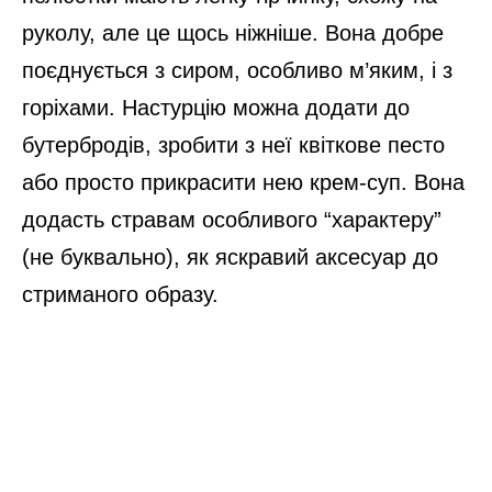
руколу, але це щось ніжніше. Вона добре
поєднується з сиром, особливо м’яким, і з
горіхами. Настурцію можна додати до
бутербродів, зробити з неї квіткове песто
або просто прикрасити нею крем-суп. Вона
додасть стравам особливого “характеру”
(не буквально), як яскравий аксесуар до
стриманого образу.