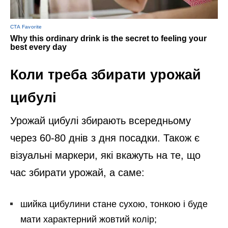
Коли треба збирати урожай
цибулі
Урожай цибулі збирають всередньому
через 60-80 днів з дня посадки. Також є
візуальні маркери, які вкажуть на те, що
час збирати урожай, а саме:
шийка цибулини стане сухою, тонкою і буде
мати характерний жовтий колір;