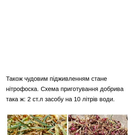
Також чудовим підживленням стане
нітрофоска. Схема приготування добрива
така ж: 2 ст.л засобу на 10 літрів води.