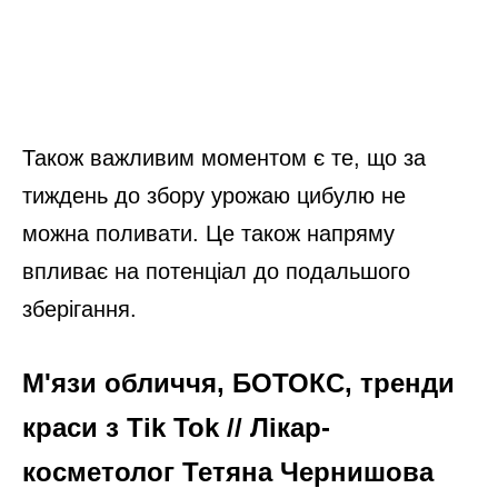
Також важливим моментом є те, що за
тиждень до збору урожаю цибулю не
можна поливати. Це також напряму
впливає на потенціал до подальшого
зберігання.
М'язи обличчя, БОТОКС, тренди
краси з Tik Tok // Лікар-
косметолог Тетяна Чернишова