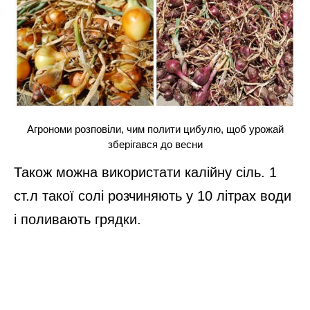
Агрономи розповіли, чим полити цибулю, щоб урожай
зберігався до весни
Також можна використати калійну сіль. 1
ст.л такої солі розчиняють у 10 літрах води
і поливають грядки.