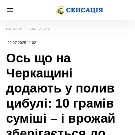
ГОЛОВНА
ДІМ ТА САД
22.07.2025 11:02
Ось що на
Черкащині
додають у полив
цибулі: 10 грамів
суміші – і врожай
зберігається до