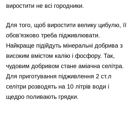
виростити не всі городники.
Для того, щоб виростити велику цибулю, її
обов’язково треба підживлювати.
Найкраще підійдуть мінеральні добрива з
високим вмістом калію і фосфору. Так,
чудовим добривом стане аміачна селітра.
Для приготування підживлення 2 ст.л
селітри розводять на 10 літрів води і
щедро поливають грядки.