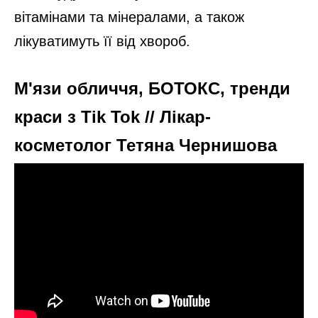
вітамінами та мінералами, а також
лікуватимуть її від хвороб.
М'язи обличчя, БОТОКС, тренди
краси з Tik Tok // Лікар-
косметолог Тетяна Чернишова