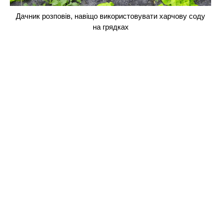
Дачник розповів, навіщо використовувати харчову соду
на грядках