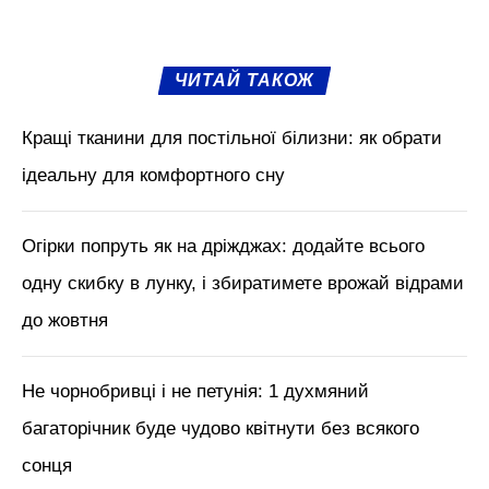
ЧИТАЙ ТАКОЖ
Кращі тканини для постільної білизни: як обрати
ідеальну для комфортного сну
Огірки попруть як на дріжджах: додайте всього
одну скибку в лунку, і збиратимете врожай відрами
до жовтня
Не чорнобривці і не петунія: 1 духмяний
багаторічник буде чудово квітнути без всякого
сонця