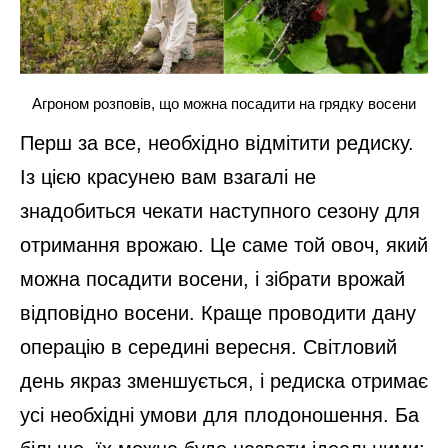
Агроном розповів, що можна посадити на грядку восени
Перш за все, необхідно відмітити редиску.
Із цією красунею вам взагалі не
знадобиться чекати наступного сезону для
отримання врожаю. Це саме той овоч, який
можна посадити восени, і зібрати врожай
відповідно восени. Краще проводити дану
операцію в середині вересня. Світловий
день якраз зменшується, і редиска отримає
усі необхідні умови для плодоношення. Ба