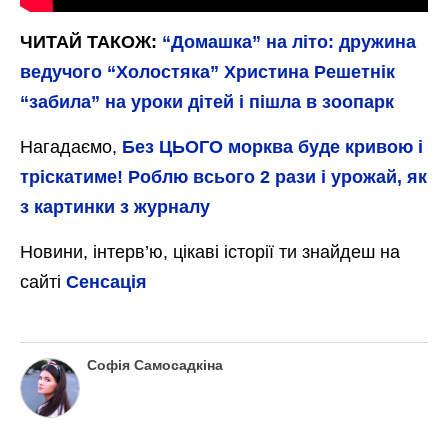
ЧИТАЙ ТАКОЖ:
“Домашка” на літо: дружина
ведучого “Холостяка” Христина Решетнік
“забила” на уроки дітей і пішла в зоопарк
Нагадаємо,
Без ЦЬОГО морква буде кривою і
тріскатиме! Роблю всього 2 рази і урожай, як
з картинки з журналу
Новини, інтерв’ю, цікаві історії ти знайдеш на
сайті
Сенсація
Софія Самосадкіна