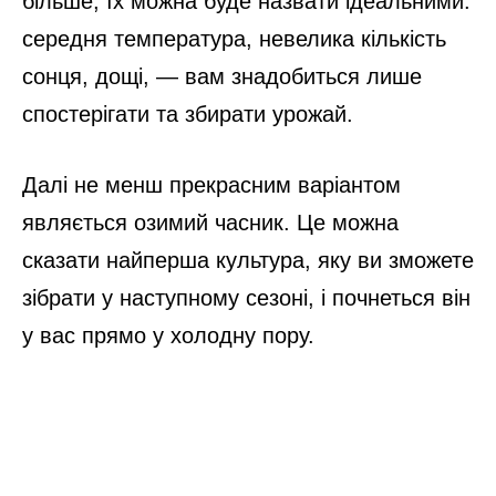
більше, їх можна буде назвати ідеальними:
середня температура, невелика кількість
сонця, дощі, — вам знадобиться лише
спостерігати та збирати урожай.
Далі не менш прекрасним варіантом
являється озимий часник. Це можна
сказати найперша культура, яку ви зможете
зібрати у наступному сезоні, і почнеться він
у вас прямо у холодну пору.