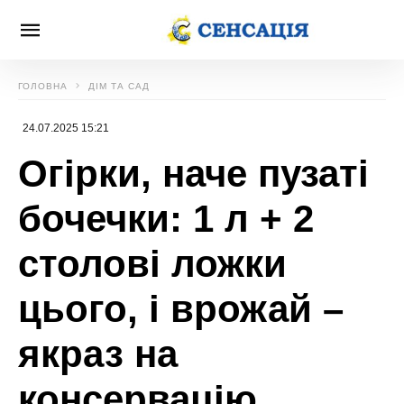
ГОЛОВНА
ДІМ ТА САД
24.07.2025 15:21
Огірки, наче пузаті
бочечки: 1 л + 2
столові ложки
цього, і врожай –
якраз на
консервацію