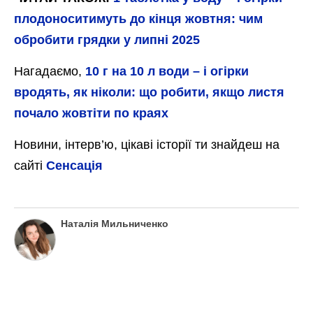
плодоноситимуть до кінця жовтня: чим
обробити грядки у липні 2025
Нагадаємо,
10 г на 10 л води – і огірки
вродять, як ніколи: що робити, якщо листя
почало жовтіти по краях
Новини, інтерв’ю, цікаві історії ти знайдеш на
сайті
Сенсація
Наталія Мильниченко