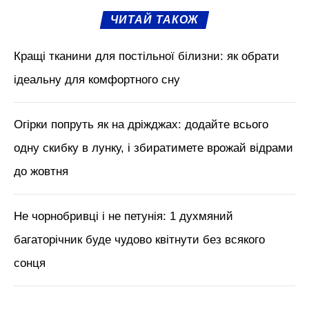
ЧИТАЙ ТАКОЖ
Кращі тканини для постільної білизни: як обрати
ідеальну для комфортного сну
Огірки попруть як на дріжджах: додайте всього
одну скибку в лунку, і збиратимете врожай відрами
до жовтня
Не чорнобривці і не петунія: 1 духмяний
багаторічник буде чудово квітнути без всякого
сонця