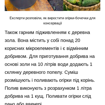
Експерти розповіли, як виростити огірки-бочечки для
консервації
Також гарним підживленням є деревна
зола. Вона містить у собі понад 20
корисних мікроелементів і є відмінним
добривом. Для приготування добрива на
основі золи на 10 літрів води додають 1
склянку деревного попелу. Суміш
розмішують і поливають огірки під корінь.
Полив виконують з розрахунком 1 літра
добрива на 1 кущ. Поливати огірки слід
рано або ввечері.