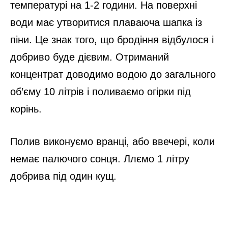
температурі на 1-2 години. На поверхні
води має утворитися плаваюча шапка із
піни. Це знак того, що бродіння відбулося і
добриво буде дієвим. Отриманий
концентрат доводимо водою до загального
об’єму 10 літрів і поливаємо огірки під
корінь.
Полив виконуємо вранці, або ввечері, коли
немає палючого сонця. Ллємо 1 літру
добрива під один кущ.