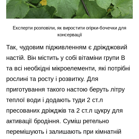
Експерти розповіли, як виростити огірки-бочечки для
консервації
Так, чудовим підживленням є дріжджовий
настій. Він містить у собі вітаміни групи В
та всі необхідні мікроелементи, які потрібні
рослині та росту і розвитку. Для
приготування такого настою беруть літру
теплої води і додають туди 2 ст.л
пресованих дріжджів та 2 ст.л цукру для
активації бродіння. Суміш ретельно
перемішують і залишають при кімнатній