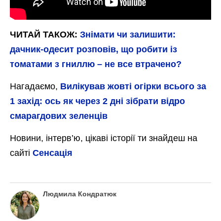
ЧИТАЙ ТАКОЖ:
Знімати чи залишити:
дачник-одесит розповів, що робити із
томатами з гниллю – не все втрачено?
Нагадаємо,
Вилікував жовті огірки всього за
1 захід: ось як через 2 дні зібрати відро
смарагдових зеленців
Новини, інтерв’ю, цікаві історії ти знайдеш на
сайті
Сенсація
Людмила Кондратюк