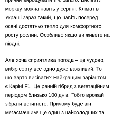
моркву можна навіть у серпні. Клімат в
Україні зараз такий, що навіть посеред
осені достатньо тепло для комфортного
росту рослин. Особливо якщо ви живете на
півдні.
Але хоча сприятлива погода – це чудово,
вибір сорту все одно дуже важливий. То
що варто висівати? Найкращим варіантом
є Каріні F1. Це ранній гібрид з вегетаційним
періодом близько 100 днів. Тобто врожай
зібрати встигнете. Причому буде він
мегасмачним! Це один з найсолодших та