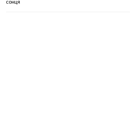
сонця