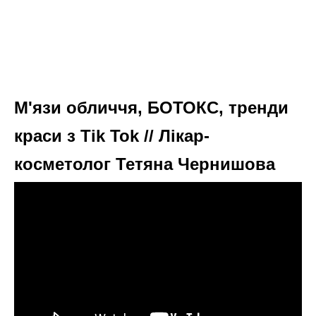
М'язи обличчя, БОТОКС, тренди
краси з Tik Tok // Лікар-
косметолог Тетяна Чернишова