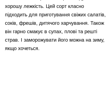
хорошу лежкість. Цей сорт класно
підходить для приготування свіжих салатів,
соків, фрешів, дитячого харчування. Також
він гарно смакує в супах, плові та решті
страв. І заморожувати його можна на зиму,
якщо хочеться.