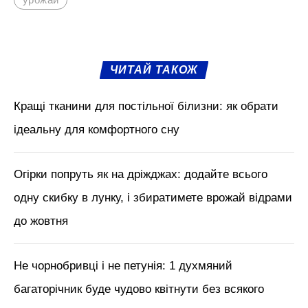
ЧИТАЙ ТАКОЖ
Кращі тканини для постільної білизни: як обрати
ідеальну для комфортного сну
Огірки попруть як на дріжджах: додайте всього
одну скибку в лунку, і збиратимете врожай відрами
до жовтня
Не чорнобривці і не петунія: 1 духмяний
багаторічник буде чудово квітнути без всякого