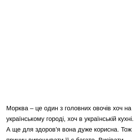
Морква – це один з головних овочів хоч на
українському городі, хоч в українській кухні.
А ще для здоров’я вона дуже корисна. Тож
причин вирощувати її є багато. Висівати