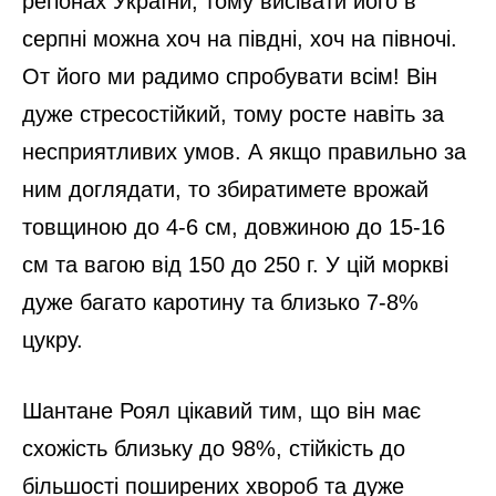
регіонах України, тому висівати його в
серпні можна хоч на півдні, хоч на півночі.
От його ми радимо спробувати всім! Він
дуже стресостійкий, тому росте навіть за
несприятливих умов. А якщо правильно за
ним доглядати, то збиратимете врожай
товщиною до 4-6 см, довжиною до 15-16
см та вагою від 150 до 250 г. У цій моркві
дуже багато каротину та близько 7-8%
цукру.
Шантане Роял цікавий тим, що він має
схожість близьку до 98%, стійкість до
більшості поширених хвороб та дуже