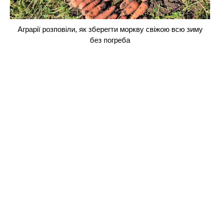
Аграрії розповіли, як зберегти моркву свіжою всю зиму
без погреба