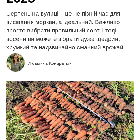
Серпень на вулиці – це не пізній час для
висівання моркви, а ідеальний. Важливо
просто вибрати правильний сорт. І тоді
восени ви можете зібрати дуже щедрий,
хрумкий та надзвичайно смачний врожай.
Людмила Кондратюк