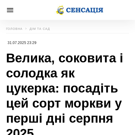
ГОЛОВНА
ДІМ ТА САД
31.07.2025 23:29
Велика, соковита і
солодка як
цукерка: посадіть
цей сорт моркви у
перші дні серпня
2025