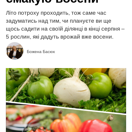
Літо потроху проходить, тож саме час
задуматись над тим, чи плануєте ви ще
щось садити на своїй ділянці в кінці серпня –
5 рослин, які дадуть врожай вже восени.
Божена Басюк