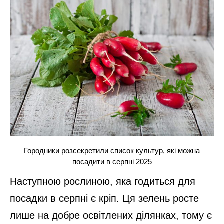
Городники розсекретили список культур, які можна
посадити в серпні 2025
Наступною рослиною, яка годиться для
посадки в серпні є кріп. Ця зелень росте
лише на добре освітлених ділянках, тому є