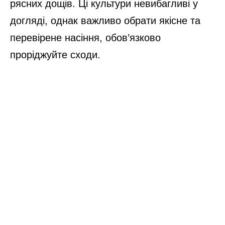
рясних дощів. Ці культури невибагливі у
догляді, однак важливо обрати якісне та
перевірене насіння, обов’язково
проріджуйте сходи.