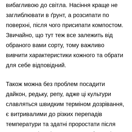
вибагливою до світла. Насіння краще не
заглиблювати в ґрунт, а розсипати по
поверхні, після чого присипати компостом.
Звичайно, що тут теж все залежить від
обраного вами сорту, тому важливо
вивчити характеристики кожного та обрати
для себе відповідний.
Також можна без проблем посадити
дайкон, редьку, репу, адже ці культури
славляться швидким терміном дозрівання,
є витривалими до різких перепадів
температури та здатні проростати після