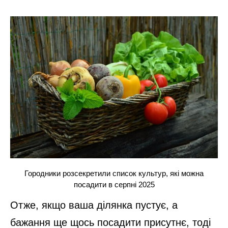
Городники розсекретили список культур, які можна
посадити в серпні 2025
Отже, якщо ваша ділянка пустує, а
бажання ще щось посадити присутнє, тоді