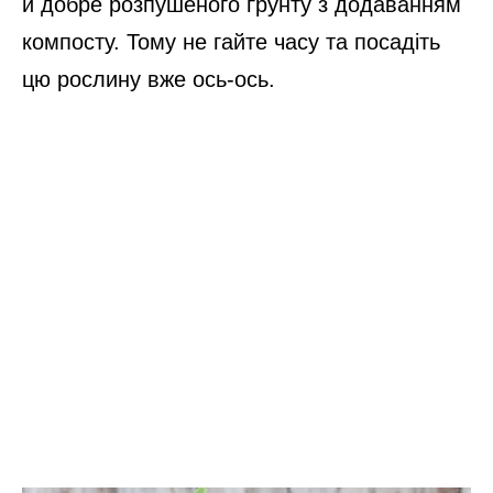
й добре розпушеного ґрунту з додаванням
компосту. Тому не гайте часу та посадіть
цю рослину вже ось-ось.