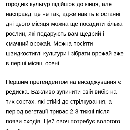
городніх культур підійшов до кінця, але
насправді це не так, адже навіть в останні
дні цього місяця можна ще посадити кілька
рослин, які подарують вам щедрий і
смачний врожай. Можна посіяти
швидкостиглі культури і зібрати врожай вже
в перші місяці осені.
Першим претендентом на висаджування є
редиска. Важливо зупинити свій вибір на
тих сортах, які стійкі до стрілкування, а
період вегетації триває 2-3 тижні після
появи сходів. Цей овоч потребує вологого