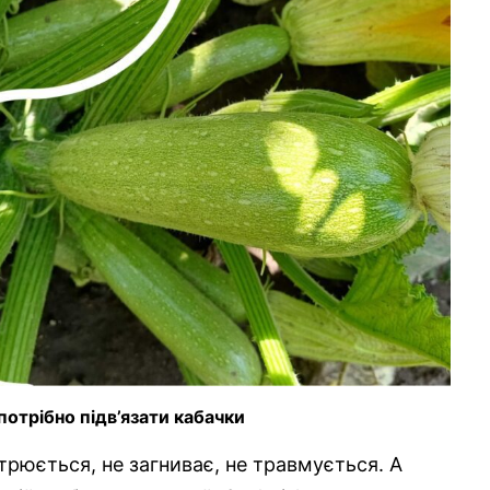
потрібно підв’язати кабачки
трюється, не загниває, не травмується. А