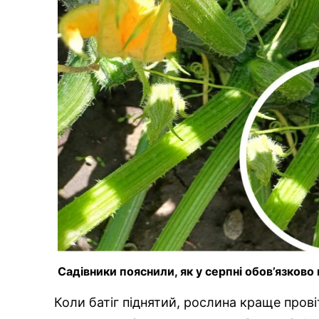
Садівники пояснили, як у серпні обов’язково 
Коли батіг піднятий, рослина краще прові