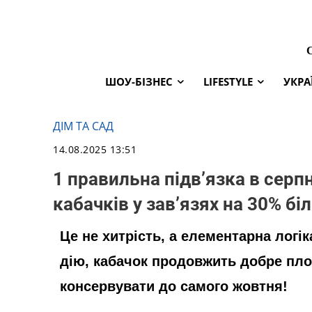
ШОУ-БІЗНЕС
LIFESTYLE
УКРА
ДІМ ТА САД
14.08.2025 13:51
1 правильна підв’язка в серпн
кабачків у зав’язях на 30% бі
Це не хитрість, а елементарна логік
дію, кабачок продовжить добре пло
консервувати до самого жовтня!