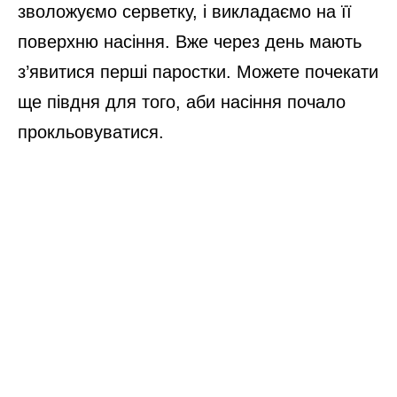
зволожуємо серветку, і викладаємо на її
поверхню насіння. Вже через день мають
з’явитися перші паростки. Можете почекати
ще півдня для того, аби насіння почало
прокльовуватися.