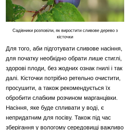
Садівники розповіли, як виростити сливове дерево з
кісточки
Для того, аби підготувати сливове насіння,
для початку необхідно обрати лише стиглі,
здорові плоди, без жодних ознак гнилі і так
далі. Кісточки потрібно ретельно очистити,
просушити, а також рекомендується їх
обробити слабким розчином марганцівки.
Насіння, яке буде спливати у воді, є
непридатним для посіву. Також під час
зберігання у вологому середовищі важливо