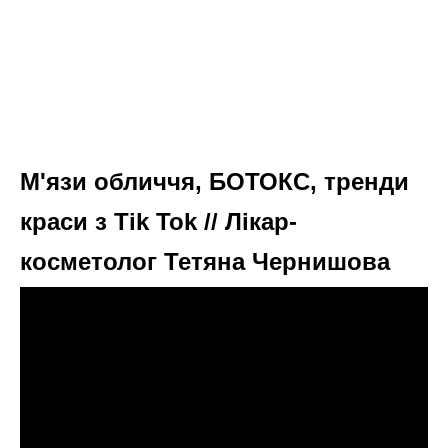
М'язи обличчя, БОТОКС, тренди
краси з Tik Tok // Лікар-
косметолог Тетяна Чернишова