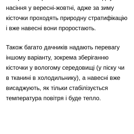
насіння у вересні-жовтні, адже за зиму
кісточки проходять природну стратифікацію
і вже навесні вони проростають.
Також багато дачників надають перевагу
іншому варіанту, зокрема зберіганню
кісточки у вологому середовищі (у піску чи
в тканині в холодильнику), а навесні вже
висаджують, як тільки стабілізується
температура повітря і буде тепло.