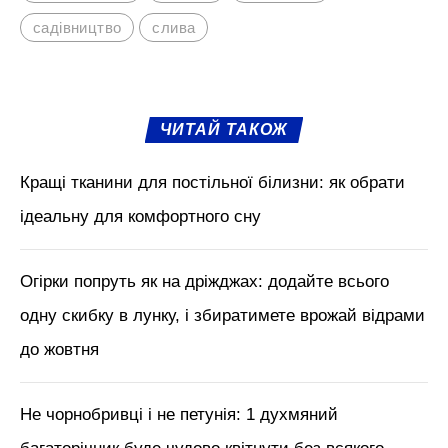
садівництво
слива
ЧИТАЙ ТАКОЖ
Кращі тканини для постільної білизни: як обрати
ідеальну для комфортного сну
Огірки попруть як на дріжджах: додайте всього
одну скибку в лунку, і збиратимете врожай відрами
до жовтня
Не чорнобривці і не петунія: 1 духмяний