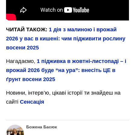
ЧИТАЙ ТАКОЖ:
1 дія з малиною і врожай
2026 у вас в кишені: чим підживити рослину
восени 2025
Нагадаємо,
1 підживка в жовтні-листопаді – і
врожай 2026 буде “на ура”: внесіть ЦЕ в
ґрунт восени 2025
Новини, інтерв’ю, цікаві історії ти знайдеш на
сайті
Сенсація
Божена Басюк