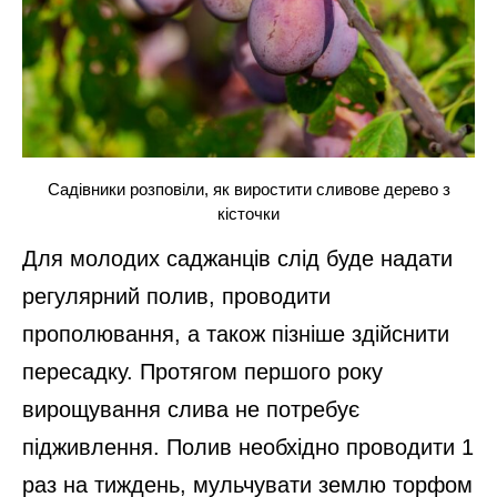
Садівники розповіли, як виростити сливове дерево з
кісточки
Для молодих саджанців слід буде надати
регулярний полив, проводити
прополювання, а також пізніше здійснити
пересадку. Протягом першого року
вирощування слива не потребує
підживлення. Полив необхідно проводити 1
раз на тиждень, мульчувати землю торфом