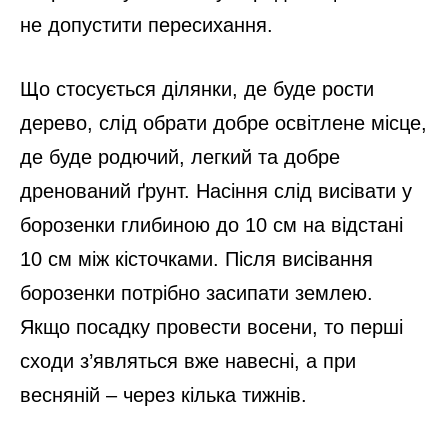
не допустити пересихання.
Що стосується ділянки, де буде рости
дерево, слід обрати добре освітлене місце,
де буде родючий, легкий та добре
дренований ґрунт. Насіння слід висівати у
борозенки глибиною до 10 см на відстані
10 см між кісточками. Після висівання
борозенки потрібно засипати землею.
Якщо посадку провести восени, то перші
сходи з’являться вже навесні, а при
весняній – через кілька тижнів.