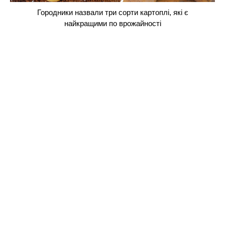
Городники назвали три сорти картоплі, які є
найкращими по врожайності