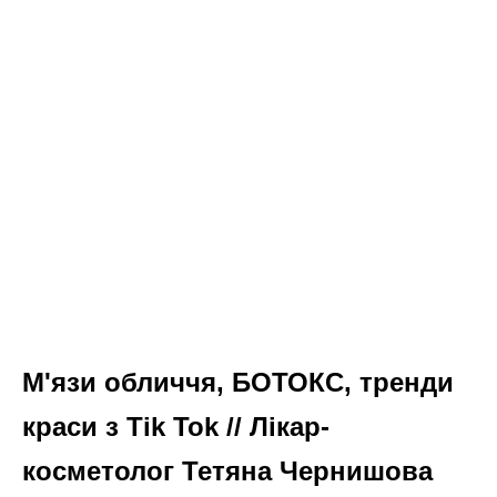
М'язи обличчя, БОТОКС, тренди
краси з Tik Tok // Лікар-
косметолог Тетяна Чернишова