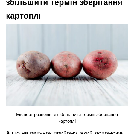
збільшити термін зберігання
картоплі
Експерт розповів, як збільшити термін зберігання
картоплі
А що на рахунок прийому, який допоможе