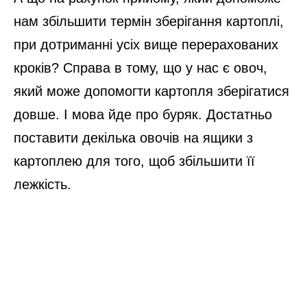
нам збільшити термін зберігання картоплі,
при дотриманні усіх вище перерахованих
кроків? Справа в тому, що у нас є овоч,
який може допомогти картопля зберігатися
довше. І мова йде про буряк. Достатньо
поставити декілька овочів на ящики з
картоплею для того, щоб збільшити її
лежкість.