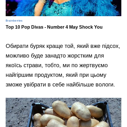
Обирати буряк краще той, який вже підсох,
можливо буде занадто жорстким для
якоїсь страви, тобто, ми по жертвуємо
найгіршим продуктом, який при цьому
зможе увібрати в себе найбільше вологи.