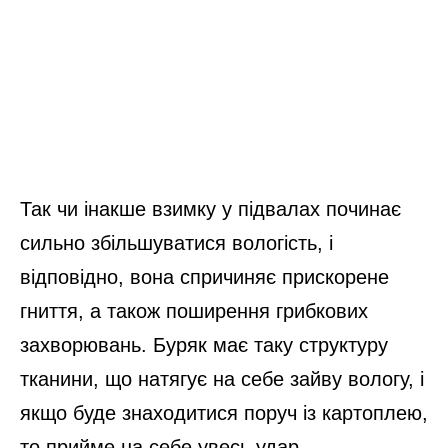
Так чи інакше взимку у підвалах починає
сильно збільшуватися вологість, і
відповідно, вона спричиняє прискорене
гниття, а також поширення грибкових
захворювань. Буряк має таку структуру
тканини, що натягує на себе зайву вологу, і
якщо буде знаходитися поруч із картоплею,
то прийме на себе увесь удар.