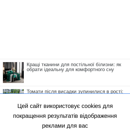
Кращі тканини для постільної білизни: як
обрати ідеальну для комфортного сну
Томати після висадки зупинилися в рості:
що зробити у травні, щоб кущі швидко
пішли в силу
Цей сайт використовує cookies для
покращення результатів відображення
реклами для вас