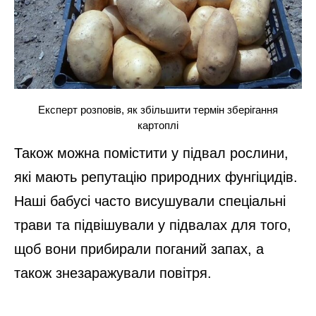
Експерт розповів, як збільшити термін зберігання
картоплі
Також можна помістити у підвал рослини,
які мають репутацію природних фунгіцидів.
Наші бабусі часто висушували спеціальні
трави та підвішували у підвалах для того,
щоб вони прибирали поганий запах, а
також знезаражували повітря.