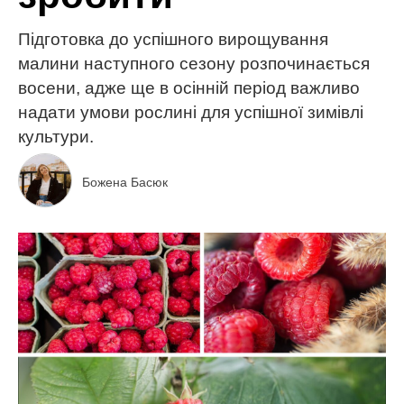
Підготовка до успішного вирощування
малини наступного сезону розпочинається
восени, адже ще в осінній період важливо
надати умови рослині для успішної зимівлі
культури.
Божена Басюк