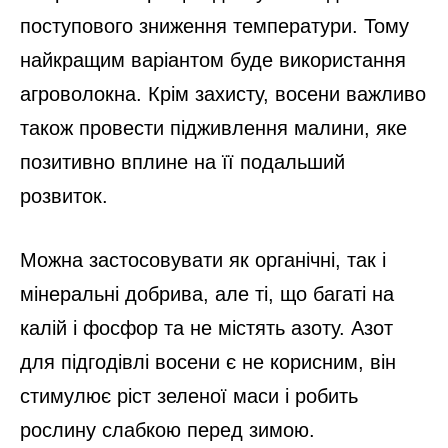
поступового зниження температури. Тому
найкращим варіантом буде використання
агроволокна. Крім захисту, восени важливо
також провести підживлення малини, яке
позитивно вплине на її подальший
розвиток.
Можна застосовувати як органічні, так і
мінеральні добрива, але ті, що багаті на
калій і фосфор та не містять азоту. Азот
для підгодівлі восени є не корисним, він
стимулює ріст зеленої маси і робить
рослину слабкою перед зимою.