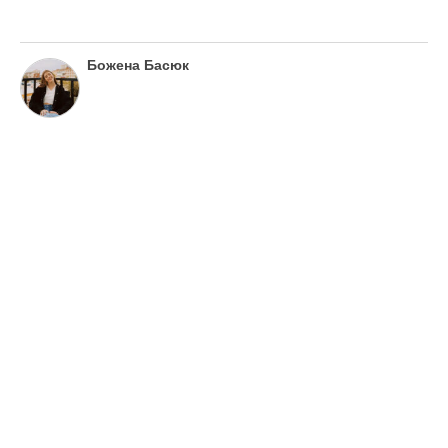
Божена Басюк