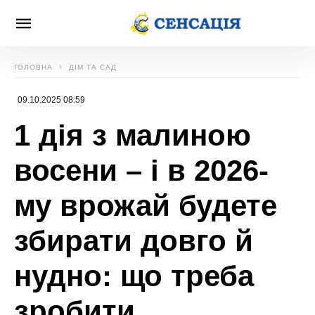
ГОЛОВНА
ДІМ ТА САД
09.10.2025 08:59
1 дія з малиною
восени – і в 2026-
му врожай будете
збирати довго й
нудно: що треба
зробити