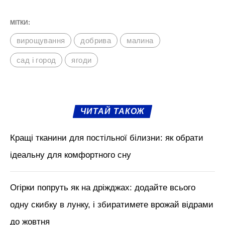
МІТКИ:
вирощування
добрива
малина
сад і город
ягоди
ЧИТАЙ ТАКОЖ
Кращі тканини для постільної білизни: як обрати
ідеальну для комфортного сну
Огірки попруть як на дріжджах: додайте всього
одну скибку в лунку, і збиратимете врожай відрами
до жовтня