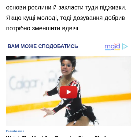
основи рослини й закласти туди підживки.
Якщо кущі молоді, тоді дозування добрив
потрібно зменшити вдвічі.