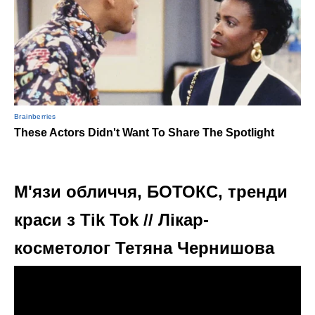
М'язи обличчя, БОТОКС, тренди
краси з Tik Tok // Лікар-
косметолог Тетяна Чернишова