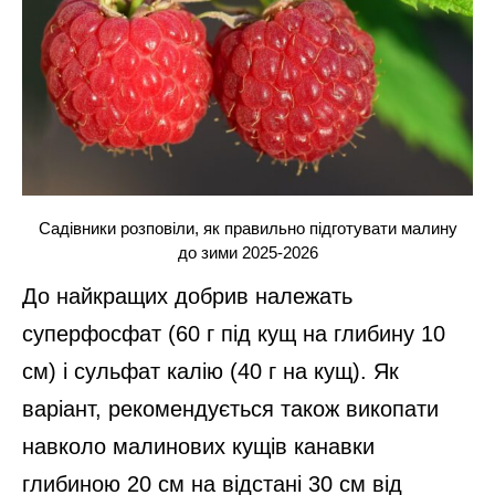
Садівники розповіли, як правильно підготувати малину
до зими 2025-2026
До найкращих добрив належать
суперфосфат (60 г під кущ на глибину 10
см) і сульфат калію (40 г на кущ). Як
варіант, рекомендується також викопати
навколо малинових кущів канавки
глибиною 20 см на відстані 30 см від