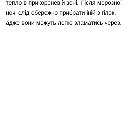
тепло в прикореневій зоні. Після морозної
ночі слід обережно прибрати іній з гілок,
адже вони можуть легко зламатись через.