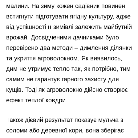
малини. На зиму кожен садівник повинен
встигнути підготувати ягідну культуру, адже
від успішності її зимівлі залежить майбутній
врожай. Досвідченими дачниками було
перевірено два методи – димлення ділянки
та укриття агроволокном. Як виявилось,
дим не утримує тепло так, як потрібно, тим
самим не гарантує гарного захисту для
кущів. Тоді як агроволокно дійсно створює
ефект теплої ковдри.
Також дієвий результат показує мульча з
соломи або деревної кори, вона зберігає