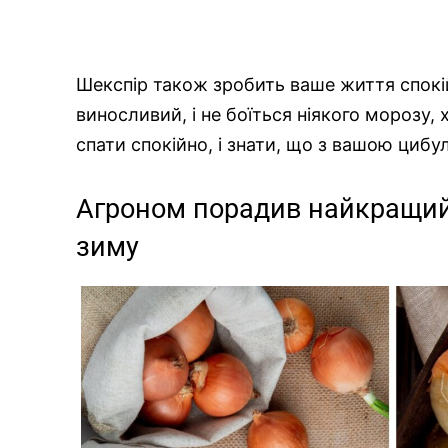
Шекспір також зробить ваше життя спокі
виносливий, і не боїться ніякого морозу,
спати спокійно, і знати, що з вашою цибу
Агроном порадив найкращий 
зиму