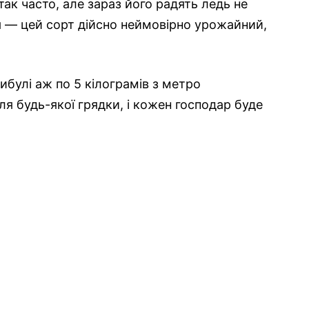
ак часто, але зараз його радять ледь не
ня — цей сорт дійсно неймовірно урожайний,
цибулі аж по 5 кілограмів з метро
я будь-якої грядки, і кожен господар буде