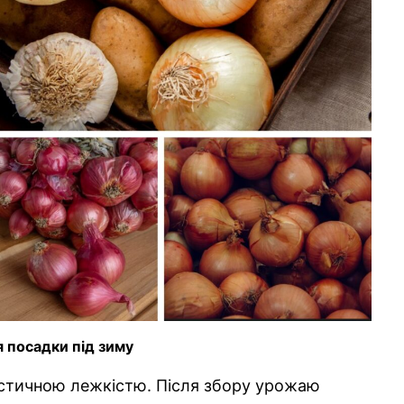
 посадки під зиму
стичною лежкістю. Після збору урожаю