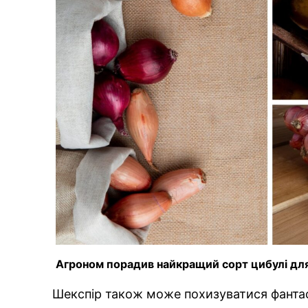
Агроном порадив найкращий сорт цибулі для
Шекспір також може похизуватися фанта