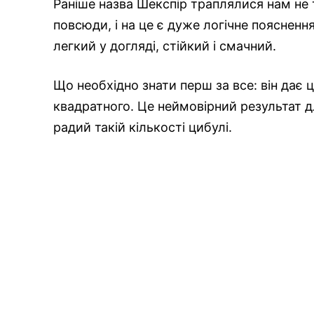
Раніше назва Шекспір траплялися нам не т
повсюди, і на це є дуже логічне пояснен
легкий у догляді, стійкий і смачний.
Що необхідно знати перш за все: він дає 
квадратного. Це неймовірний результат дл
радий такій кількості цибулі.