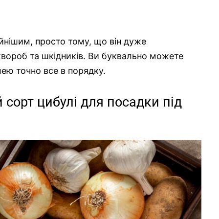
йнішим, просто тому, що він дуже
 хвороб та шкідників. Ви буквально можете
лею точно все в порядку.
сорт цибулі для посадки під