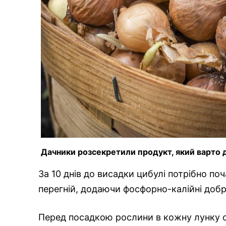
Дачники розсекретили продукт, який варто д
За 10 днів до висадки цибулі потрібно поч
перегній, додаючи фосфорно-калійні добри
Перед посадкою рослини в кожну лунку слі