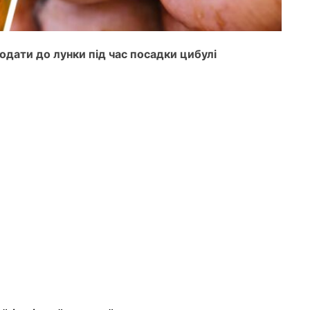
одати до лунки під час посадки цибулі