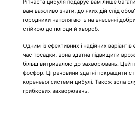
Ріпчаста цибуля подарує вам лише багати
вам важливо знати, до яких дій слід обов
городники наполягають на внесенні добри
стійкою до погоди й хвороб.
Одним із ефективних і надійних варіантів 
час посадки, вона здатна підвищити врож
більш витривалою до захворювань. Цей пр
фосфор. Ці речовини здатні покращити с
кореневої системи цибулі. Також зола с
грибкових захворювань.