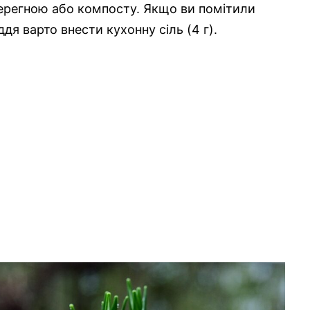
перегною або компосту. Якщо ви помітили
дя варто внести кухонну сіль (4 г).