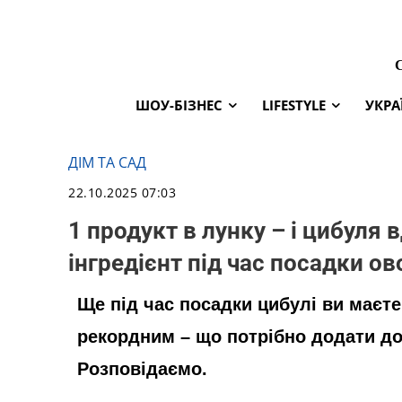
ШОУ-БІЗНЕС
LIFESTYLE
УКРА
ДІМ ТА САД
22.10.2025 07:03
1 продукт в лунку – і цибуля 
інгредієнт під час посадки ов
Ще під час посадки цибулі ви маєте
рекордним – що потрібно додати д
Розповідаємо.