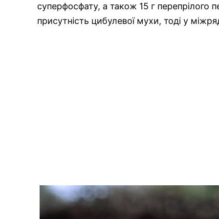
суперфосфату, а також 15 г перепрілого 
присутність цибулевої мухи, тоді у міжряд