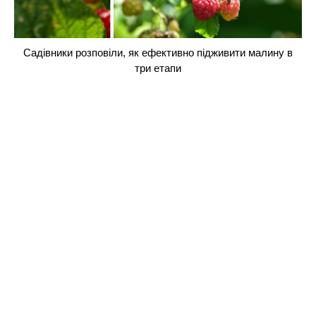
Садівники розповіли, як ефективно підживити малину в
три етапи