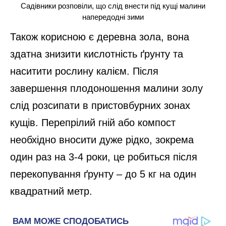
Садівники розповіли, що слід внести під кущі малини
напередодні зими
Також корисною є деревна зола, вона
здатна знизити кислотність ґрунту та
наситити рослину калієм. Після
завершення плодоношення малини золу
слід розсипати в пристовбурних зонах
кущів. Перепрілий гній або компост
необхідно вносити дуже рідко, зокрема
один раз на 3-4 роки, це робиться після
перекопування ґрунту – до 5 кг на один
квадратний метр.