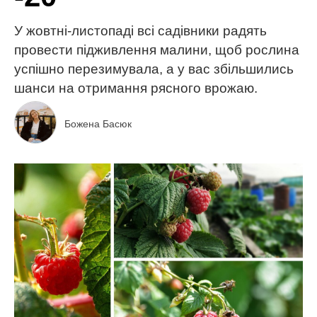
У жовтні-листопаді всі садівники радять
провести підживлення малини, щоб рослина
успішно перезимувала, а у вас збільшились
шанси на отримання рясного врожаю.
Божена Басюк