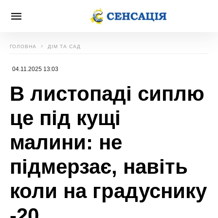
ГОЛОВНА
ДІМ ТА САД
04.11.2025 13:03
В листопаді сиплю
це під кущі
малини: не
підмерзає, навіть
коли на градуснику
-20