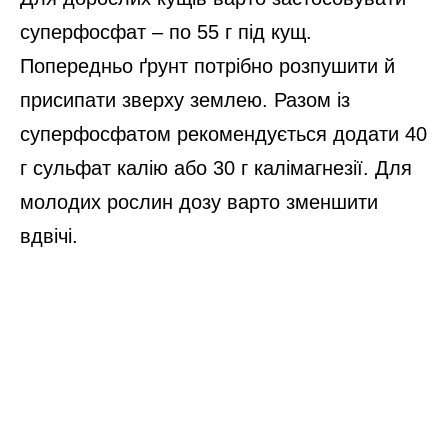
суперфосфат – по 55 г під кущ.
Попередньо ґрунт потрібно розпушити й
присипати зверху землею. Разом із
суперфосфатом рекомендується додати 40
г сульфат калію або 30 г калімагнезії. Для
молодих рослин дозу варто зменшити
вдвічі.