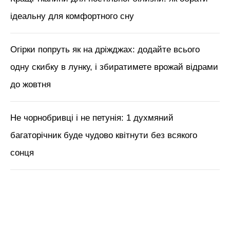
ідеальну для комфортного сну
Огірки попруть як на дріжджах: додайте всього
одну скибку в лунку, і збиратимете врожай відрами
до жовтня
Не чорнобривці і не петунія: 1 духмяний
багаторічник буде чудово квітнути без всякого
сонця