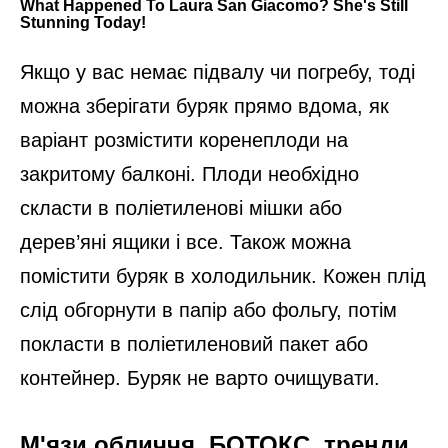
Якщо у вас немає підвалу чи погребу, тоді
можна зберігати буряк прямо вдома, як
варіант розмістити коренеплоди на
закритому балконі. Плоди необхідно
скласти в поліетиленові мішки або
дерев’яні ящики і все. Також можна
помістити буряк в холодильник. Кожен плід
слід обгорнути в папір або фольгу, потім
покласти в поліетиленовий пакет або
контейнер. Буряк не варто очищувати.
М'язи обличчя, БОТОКС, тренди