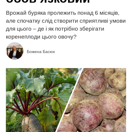
Врожай буряка пролежить понад 6 місяців,
але спочатку слід створити сприятливі умови
для цього – де і як потрібно зберігати
коренеплоди цього овочу?
Божена Басюк