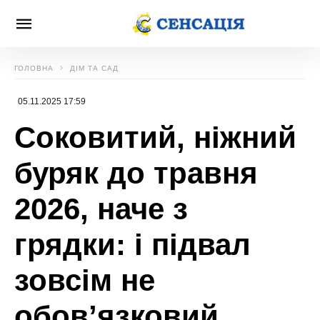
ГОЛОВНА
ДІМ ТА САД
05.11.2025 17:59
Соковитий, ніжний
буряк до травня
2026, наче з
грядки: і підвал
зовсім не
обовʼязковий