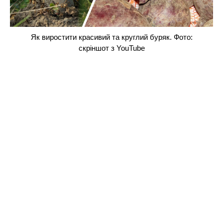
Як виростити красивий та круглий буряк. Фото:
скріншот з YouTube