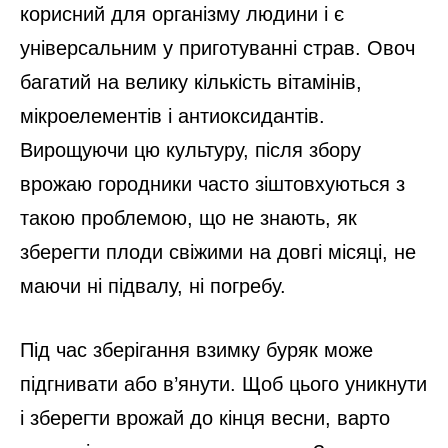
корисний для організму людини і є
універсальним у приготуванні страв. Овоч
багатий на велику кількість вітамінів,
мікроелементів і антиоксидантів.
Вирощуючи цю культуру, після збору
врожаю городники часто зіштовхуються з
такою проблемою, що не знають, як
зберегти плоди свіжими на довгі місяці, не
маючи ні підвалу, ні погребу.
Під час зберігання взимку буряк може
підгнивати або в’янути. Щоб цього уникнути
і зберегти врожай до кінця весни, варто