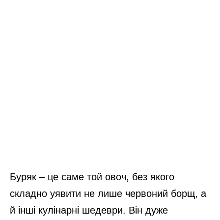
Буряк – це саме той овоч, без якого
складно уявити не лише червоний борщ, а
й інші кулінарні шедеври. Він дуже