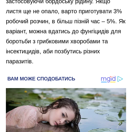
застосовуючи бордоську рідину. Якщо
листя ще не опало, варто приготувати 3%
робочий розчин, в більш пізній час – 5%. Як
варіант, можна вдатись до фунгіцидів для
боротьби з грибковими хворобами та
інсектицидів, аби позбутись різних
паразитів.