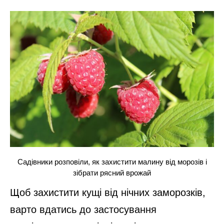
Садівники розповіли, як захистити малину від морозів і
зібрати рясний врожай
Щоб захистити кущі від нічних заморозків,
варто вдатись до застосування