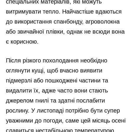
спеціальних матеріалів, які можуть
витримувати тепло. Найчастіше вдаються
до використання спанбонду, агроволокна
або звичайної плівки, однак не всюди вона
є корисною.
Після різкого похолодання необхідно
оглянути кущі, щоб вчасно виявити
підмерзлі або пошкоджені частини та
видалити їх, адже часто вони стають
джерелом гнилі та здатні послабити
рослину. У листопаді потрібно бути супер
уважними до погоди, саме цей місяць осені
славиться нестабільною температурою.