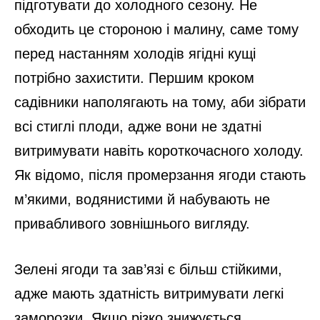
підготувати до холодного сезону. Не
обходить це стороною і малину, саме тому
перед настанням холодів ягідні кущі
потрібно захистити. Першим кроком
садівники наполягають на тому, аби зібрати
всі стиглі плоди, адже вони не здатні
витримувати навіть короткочасного холоду.
Як відомо, після промерзання ягоди стають
м’якими, водянистими й набувають не
привабливого зовнішнього вигляду.
Зелені ягоди та зав’язі є більш стійкими,
адже мають здатність витримувати легкі
заморозки. Якщо різко знижується