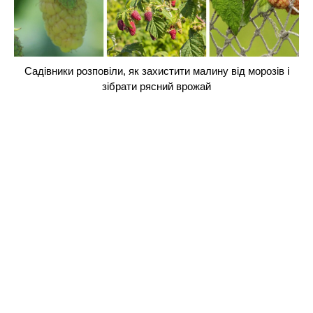
Садівники розповіли, як захистити малину від морозів і
зібрати рясний врожай