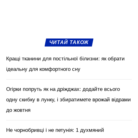
ЧИТАЙ ТАКОЖ
Кращі тканини для постільної білизни: як обрати
ідеальну для комфортного сну
Огірки попруть як на дріжджах: додайте всього
одну скибку в лунку, і збиратимете врожай відрами
до жовтня
Не чорнобривці і не петунія: 1 духмяний