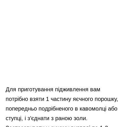
Для приготування підживлення вам
потрібно взяти 1 частину яєчного порошку,
попередньо подрібненого в кавомолці або
ступці, і з’єднати з раною золи.