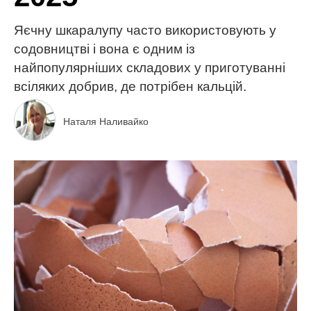
Яєчну шкаралупу часто використовують у
содовництві і вона є одним із
найпопулярніших складових у приготуванні
всіляких добрив, де потрібен кальцій.
Наталя Наливайко