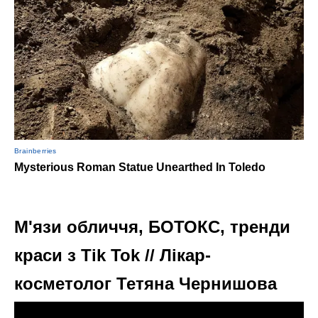
М'язи обличчя, БОТОКС, тренди
краси з Tik Tok // Лікар-
косметолог Тетяна Чернишова