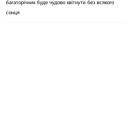
багаторічник буде чудово квітнути без всякого
сонця