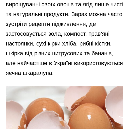
вирощуванні своїх овочів та ягід лише чисті
та натуральні продукти. Зараз можна часто
зустріти рецепти підживлення, де
застосовується зола, компост, трав’яні
настоянки, сухі кірки хліба, рибні кістки,
шкірка від різних цитрусових та бананів,
але найчастіше в Україні використовуються
яєчна шкаралупа.