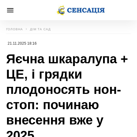
ГОЛОВНА
ДІМ ТА САД
21.11.2025 18:16
Яєчна шкаралупа +
ЦЕ, і грядки
плодоносять нон-
стоп: починаю
внесення вже у
2025