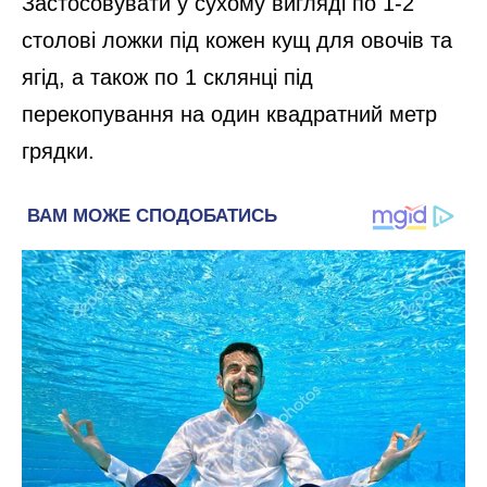
Застосовувати у сухому вигляді по 1-2
столові ложки під кожен кущ для овочів та
ягід, а також по 1 склянці під
перекопування на один квадратний метр
грядки.