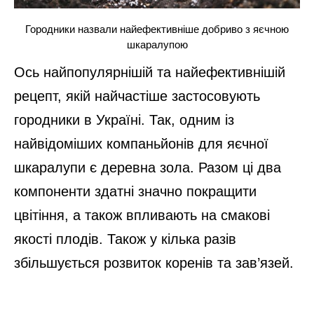
Городники назвали найефективніше добриво з яєчною
шкаралупою
Ось найпопулярнішій та найефективнішій
рецепт, якій найчастіше застосовують
городники в Україні. Так, одним із
найвідоміших компаньйонів для яєчної
шкаралупи є деревна зола. Разом ці два
компоненти здатні значно покращити
цвітіння, а також впливають на смакові
якості плодів. Також у кілька разів
збільшується розвиток коренів та зав’язей.