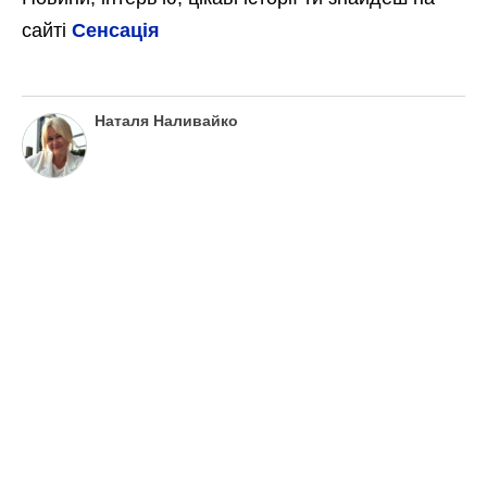
сайті
Сенсація
Наталя Наливайко