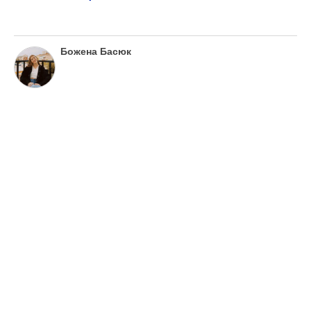
Божена Басюк