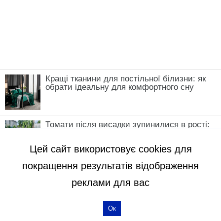
Кращі тканини для постільної білизни: як
обрати ідеальну для комфортного сну
Томати після висадки зупинилися в рості:
що зробити у травні, щоб кущі швидко
пішли в силу
Цей сайт використовує cookies для
покращення результатів відображення
реклами для вас
Ок