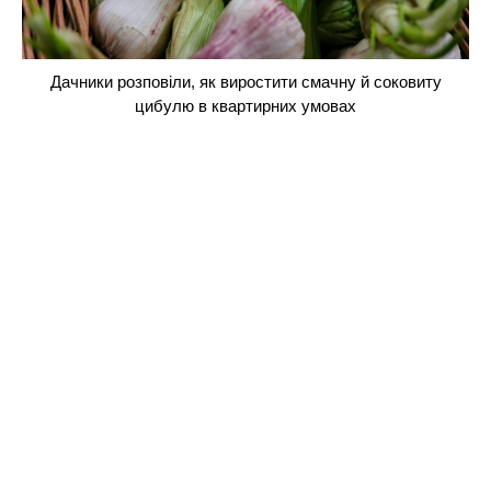
Дачники розповіли, як виростити смачну й соковиту
цибулю в квартирних умовах