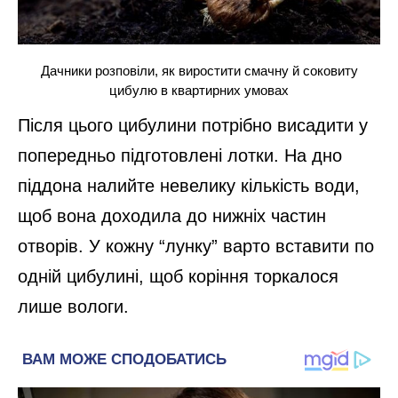
Дачники розповіли, як виростити смачну й соковиту
цибулю в квартирних умовах
Після цього цибулини потрібно висадити у
попередньо підготовлені лотки. На дно
піддона налийте невелику кількість води,
щоб вона доходила до нижніх частин
отворів. У кожну “лунку” варто вставити по
одній цибулині, щоб коріння торкалося
лише вологи.