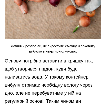
Дачники розповіли, як виростити смачну й соковиту
цибулю в квартирних умовах
Основу потрібно вставити в кришку так,
щоб утворився піддон, куди буде
наливатись вода. У такому контейнері
цибуля отримає необхідну вологу через
дно, але не перебуватиме у ній на
регулярній основі. Таким чином ви