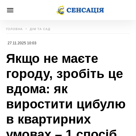
ГОЛОВНА
ДІМ ТА САД
27.11.2025 10:03
Якщо не маєте
городу, зробіть це
вдома: як
виростити цибулю
в квартирних
умовах – 1 спосіб