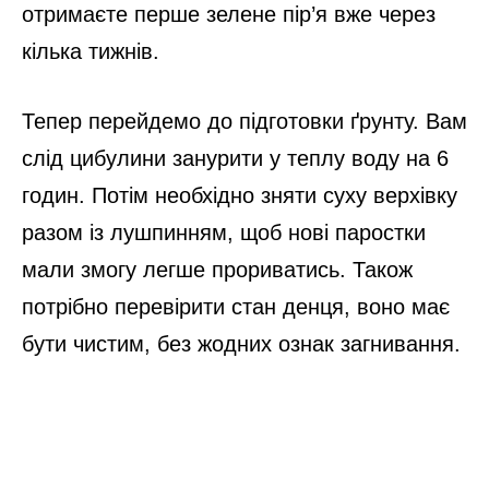
отримаєте перше зелене пір’я вже через
кілька тижнів.
Тепер перейдемо до підготовки ґрунту. Вам
слід цибулини занурити у теплу воду на 6
годин. Потім необхідно зняти суху верхівку
разом із лушпинням, щоб нові паростки
мали змогу легше прориватись. Також
потрібно перевірити стан денця, воно має
бути чистим, без жодних ознак загнивання.