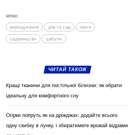
МІТКИ:
вирощування
дім та сад
овочі
садівництво
цибуля
ЧИТАЙ ТАКОЖ
Кращі тканини для постільної білизни: як обрати
ідеальну для комфортного сну
Огірки попруть як на дріжджах: додайте всього
одну скибку в лунку, і збиратимете врожай відрами