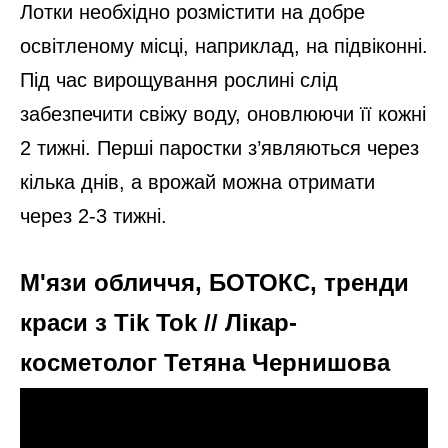
Лотки необхідно розмістити на добре
освітленому місці, наприклад, на підвіконні.
Під час вирощування рослині слід
забезпечити свіжу воду, оновлюючи її кожні
2 тижні. Перші паростки з’являються через
кілька днів, а врожай можна отримати
через 2-3 тижні.
М'язи обличчя, БОТОКС, тренди
краси з Tik Tok // Лікар-
косметолог Тетяна Чернишова