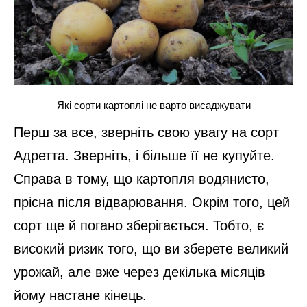
Які сорти картоплі не варто висаджувати
Перш за все, зверніть свою увагу на сорт
Адретта. Зверніть, і більше її не купуйте.
Справа в тому, що картопля водянисто,
прісна після відварювання. Окрім того, цей
сорт ще й погано зберігається. Тобто, є
високий ризик того, що ви зберете великий
урожай, але вже через декілька місяців
йому настане кінець.