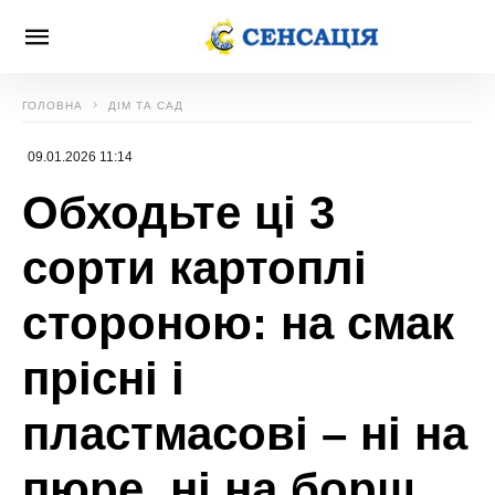
ГОЛОВНА
ДІМ ТА САД
09.01.2026 11:14
Обходьте ці 3
сорти картоплі
стороною: на смак
прісні і
пластмасові – ні на
пюре, ні на борщ