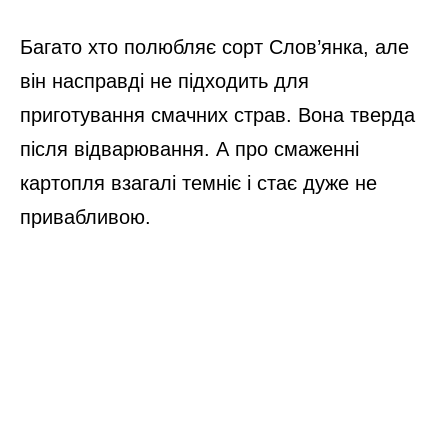
Багато хто полюбляє сорт Слов’янка, але
він насправді не підходить для
приготування смачних страв. Вона тверда
після відварювання. А про смаженні
картопля взагалі темніє і стає дуже не
привабливою.