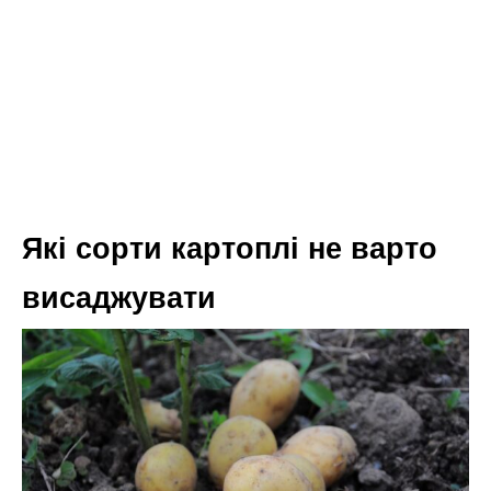
Які сорти картоплі не варто
висаджувати