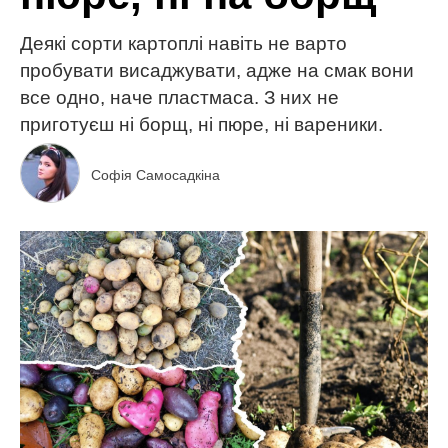
Деякі сорти картоплі навіть не варто
пробувати висаджувати, адже на смак вони
все одно, наче пластмаса. З них не
приготуєш ні борщ, ні пюре, ні вареники.
Софія Самосадкіна