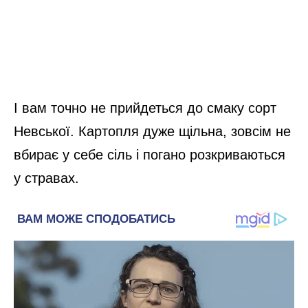
І вам точно не прийдеться до смаку сорт
Невської. Картопля дуже щільна, зовсім не
вбирає у себе сіль і погано розкриваються
у стравах.