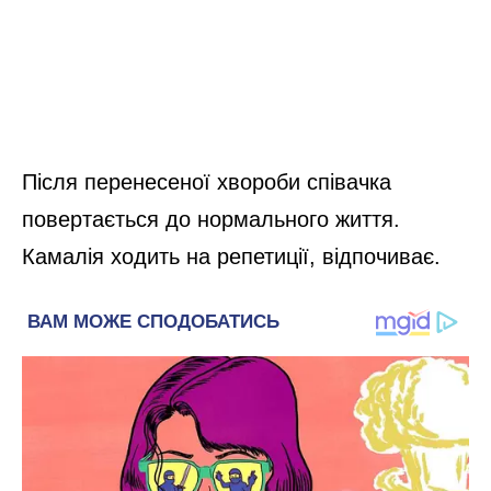
Після перенесеної хвороби співачка
повертається до нормального життя.
Камалія ходить на репетиції, відпочиває.