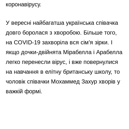
коронавірусу.
У вересні найбагатша українська співачка
довго боролася з хворобою. Більше того,
на COVID-19 захворіла вся сім’я зірки. І
якщо дочки-двійнята Мірабелла і Арабелла
легко перенесли вірус, і вже повернулися
на навчання в елітну британську школу, то
чоловік співачки Мохаммед Захур хворів у
важкій формі.