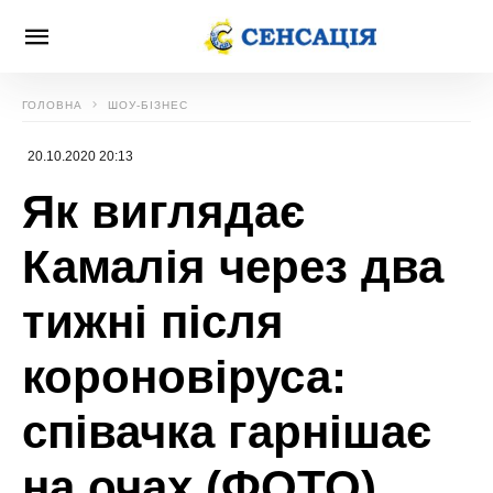
ГОЛОВНА
ШОУ-БІЗНЕС
20.10.2020 20:13
Як виглядає
Камалія через два
тижні після
короновіруса:
співачка гарнішає
на очах (ФОТО)