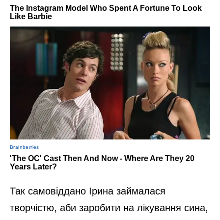
Так самовіддано Ірина займалася
творчістю, аби заробити на лікування сина,