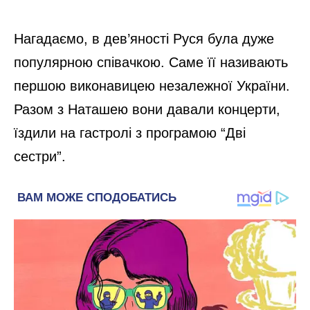
Нагадаємо, в дев’яності Руся була дуже
популярною співачкою. Саме її називають
першою виконавицею незалежної України.
Разом з Наташею вони давали концерти,
їздили на гастролі з програмою “Дві
сестри”.