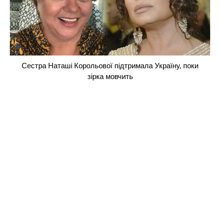
Сестра Наташі Корольової підтримала Україну, поки
зірка мовчить