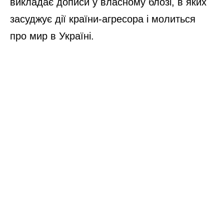
викладає дописи у власному блозі, в яких
засуджує дії країни-агресора і молиться
про мир в Україні.