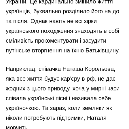
України. Це кардинально змінило життя
українців, буквально розділило його на до
та після. Однак навіть не всі зірки
українського походження знаходять в собі
сміливість прокоментувати і засудити
путінське вторгнення на їхню Батьківщину.
Наприклад, співачка Наташа Корольова,
яка все життя будує кар’єру в рф, не дає
жодних з цього приводу, хоча у мирні часи
співала українські пісні і називала себе
україночкою. Та зараз, коли земляки як
ніколи потребують підтримки, Наталя
мовчить.