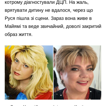
котрому діагностували ДЦП. На жаль,
врятувати дитину не вдалося, через що
Руся пішла зі сцени. Зараз вона живе в
Майямі та веде звичайний, доволі закритий
образ життя.