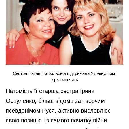
Сестра Наташі Корольової підтримала Україну, поки
зірка мовчить
Натомість її старша сестра Ірина
Осауленко, більш відома за творчим
псевдонімом Руся, активно висловлює
свою позицію і з самого початку війни