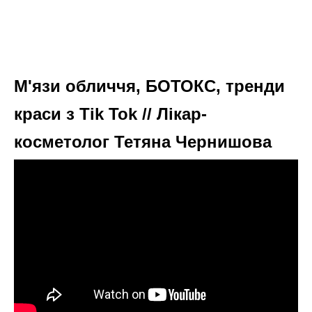
М'язи обличчя, БОТОКС, тренди
краси з Tik Tok // Лікар-
косметолог Тетяна Чернишова