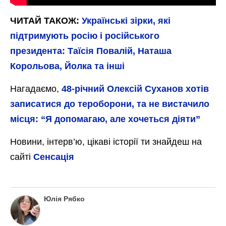
ЧИТАЙ ТАКОЖ:
Українські зірки, які
підтримують росію і російського
президента: Таїсія Повалій, Наташа
Корольова, Йолка та інші
Нагадаємо,
48-річний Олексій Суханов хотів
записатися до тероборони, та не вистачило
місця: “Я допомагаю, але хочеться діяти”
Новини, інтерв’ю, цікаві історії ти знайдеш на
сайті
Сенсація
Юлія Рябко