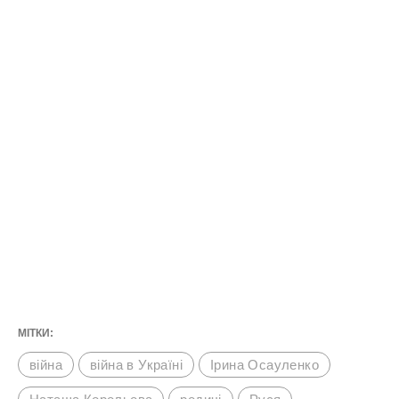
МІТКИ:
війна
війна в Україні
Ірина Осауленко