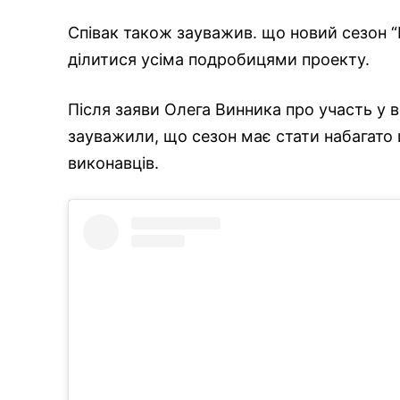
Співак також зауважив. що новий сезон “Г
ділитися усіма подробицями проекту.
Після заяви Олега Винника про участь у 
зауважили, що сезон має стати набагато 
виконавців.