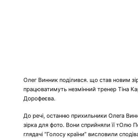
Олег Винник поділився. що став новим з
працюватимуть незмінний тренер Тіна Ка
Дорофеєва.
До речі, останню прихильники Олега Винни
зірка для фото. Вони сприйняли її тОлю П
глядачі “Голосу країни” висловили спод