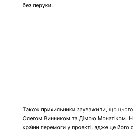
без перуки.
Також прихильники зауважили, що цього с
Олегом Винником та Дімою Монатіком. Ну 
країни перемоги у проекті, адже це його с