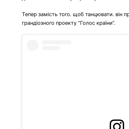
Тепер замість того. щоб танцювати. він 
грандіозного проекту “Голос країни”.