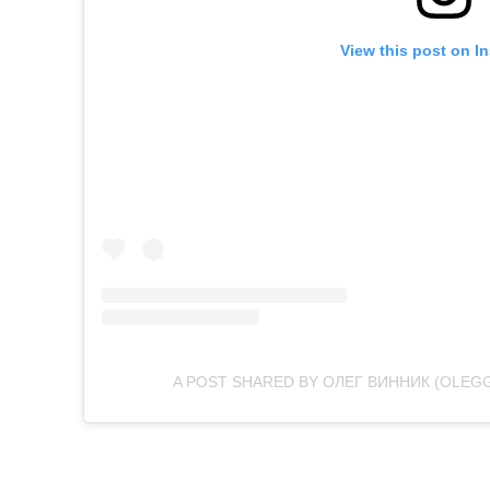
View this post on I
A POST SHARED BY ОЛЕГ ВИННИК (OLEG