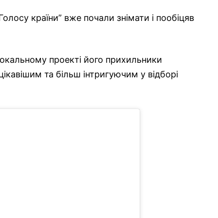
олосу країни” вже почали знімати і пообіцяв
вокальному проекті його прихильники
цікавішим та більш інтригуючим у відборі