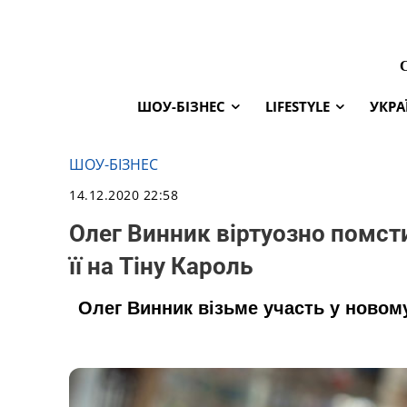
ШОУ-БІЗНЕС
LIFESTYLE
УКРА
ШОУ-БІЗНЕС
14.12.2020 22:58
Олег Винник віртуозно помст
її на Тіну Кароль
Олег Винник візьме участь у новому