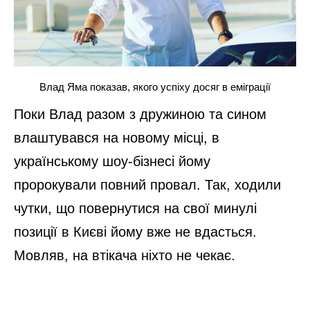
Влад Яма показав, якого успіху досяг в еміграції
Поки Влад разом з дружиною та сином
влаштувався на новому місці, в
українському шоу-бізнесі йому
пророкували повний провал. Так, ходили
чутки, що повернутися на свої минулі
позиції в Києві йому вже не вдасться.
Мовляв, на втікача ніхто не чекає.