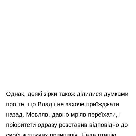
Однак, деякі зірки також ділилися думками
про те, що Влад і не захоче приїжджати
назад. Мовляв, давно мріяв переїхати, і
пріоритети одразу розставив відповідно до
своїх життєвих принципів. Нада птацію