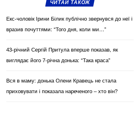
ЧИТАЙ ТАКОЖ
Екс-чоловік Ірини Білик публічно звернувся до неї і
вразив почуттями: “Того дня, коли ми…”
43-річний Сергій Притула вперше показав, як
виглядає його 7-річна донька: “Така краса”
Вся в маму: донька Олени Кравець не стала
приховувати і показала нареченого – хто він?