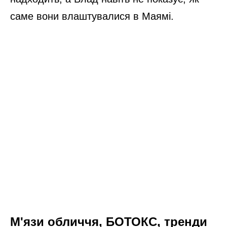
саме вони влаштувалися в Маямі.
М'язи обличчя, БОТОКС, тренди