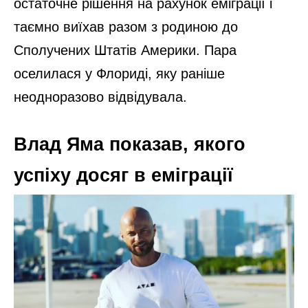
остаточне рішення на рахунок еміграції і
таємно виїхав разом з родиною до
Сполучених Штатів Америки. Пара
оселилася у Флориді, яку раніше
неодноразово відвідувала.
Влад Яма показав, якого
успіху досяг в еміграції