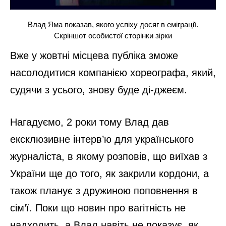
Влад Яма показав, якого успіху досяг в еміграції.
Скріншот особистої сторінки зірки
Вже у жовтні місцева публіка зможе
насолодитися компанією хореографа, який,
судячи з усього, знову буде ді-джеєм.
Нагадуємо, 2 роки тому Влад дав
ексклюзивне інтерв’ю для українського
журналіста, в якому розповів, що виїхав з
України ще до того, як закрили кордони, а
також планує з дружиною поповнення в
сім’ї. Поки що новин про вагітність не
надходить, а Влад навіть не показує, як