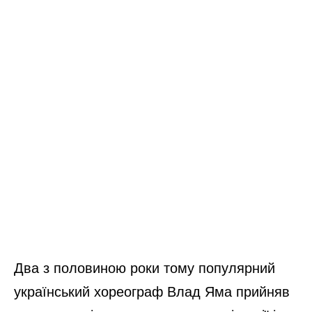
Два з половиною роки тому популярний
український хореограф Влад Яма прийняв