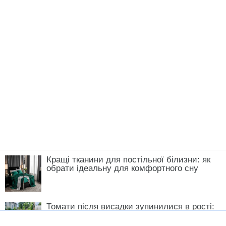
Кращі тканини для постільної білизни: як
обрати ідеальну для комфортного сну
Томати після висадки зупинилися в рості:
що зробити у травні, щоб кущі швидко
пішли в силу