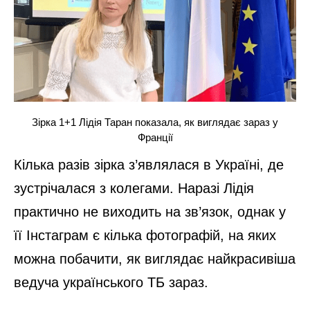
Зірка 1+1 Лідія Таран показала, як виглядає зараз у
Франції
Кілька разів зірка з’являлася в Україні, де
зустрічалася з колегами. Наразі Лідія
практично не виходить на зв’язок, однак у
її Інстаграм є кілька фотографій, на яких
можна побачити, як виглядає найкрасивіша
ведуча українського ТБ зараз.