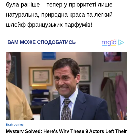
була раніше – тепер у пріоритеті лише
натуральна, природна краса та легкий
шлейф французьких парфумів!