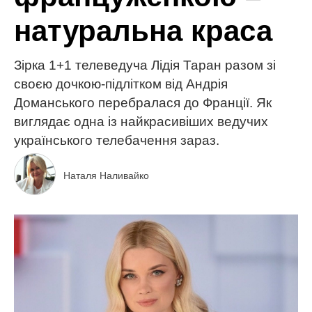
натуральна краса
Зірка 1+1 телеведуча Лідія Таран разом зі
своєю дочкою-підлітком від Андрія
Доманського перебралася до Франції. Як
виглядає одна із найкрасивіших ведучих
українського телебачення зараз.
Наталя Наливайко