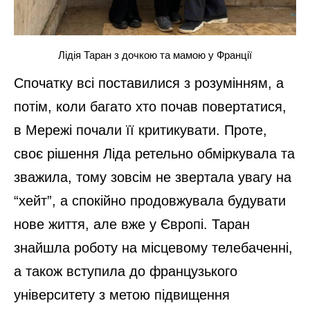
Лідія Таран з дочкою та мамою у Франції
Спочатку всі поставилися з розумінням, а
потім, коли багато хто почав повертатися,
в Мережі почали її критикувати. Проте,
своє рішення Ліда ретельно обміркувала та
зважила, тому зовсім не звертала увагу на
“хейт”, а спокійно продовжувала будувати
нове життя, але вже у Європі. Таран
знайшла роботу на місцевому телебаченні,
а також вступила до французького
університету з метою підвищення