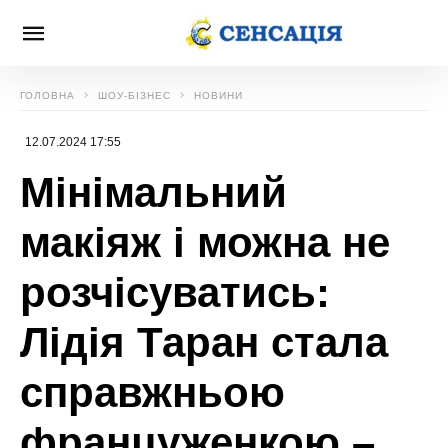
ГОЛОВНА
ШОУ-БІЗНЕС
НОВИНИ
12.07.2024 17:55
Мінімальний
макіяж і можна не
розчісуватись:
Лідія Таран стала
справжньою
француженкою –