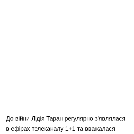
До війни Лідія Таран регулярно з’являлася
в ефірах телеканалу 1+1 та вважалася