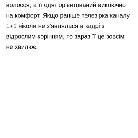
волосся, а її одяг орієнтований виключно
на комфорт. Якщо раніше телезірка каналу
1+1 ніколи не з’являлася в кадрі з
відрослим корінням, то зараз її це зовсім
не хвилює.