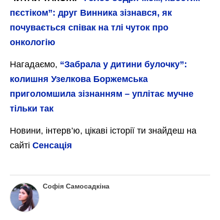
пєстіком”: друг Винника зізнався, як
почувається співак на тлі чуток про
онкологію
Нагадаємо,
“Забрала у дитини булочку”:
колишня Узелкова Боржемська
приголомшила зізнанням – уплітає мучне
тільки так
Новини, інтерв’ю, цікаві історії ти знайдеш на
сайті
Сенсація
Софія Самосадкіна