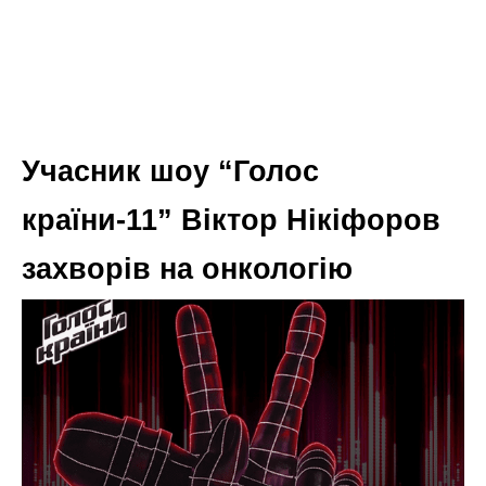
Учасник шоу “Голос
країни-11” Віктор Нікіфоров
захворів на онкологію