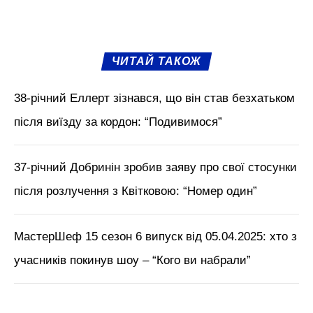
ЧИТАЙ ТАКОЖ
38-річний Еллерт зізнався, що він став безхатьком
після виїзду за кордон: “Подивимося”
37-річний Добринін зробив заяву про свої стосунки
після розлучення з Квітковою: “Номер один”
МастерШеф 15 сезон 6 випуск від 05.04.2025: хто з
учасників покинув шоу – “Кого ви набрали”