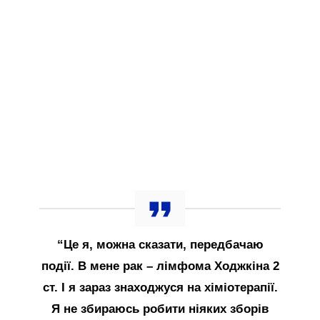
“Це я, можна сказати, передбачаю
події. В мене рак – лімфома Ходжкіна 2
ст. І я зараз знаходжуся на хіміотерапії.
Я не збираюсь робити ніяких зборів