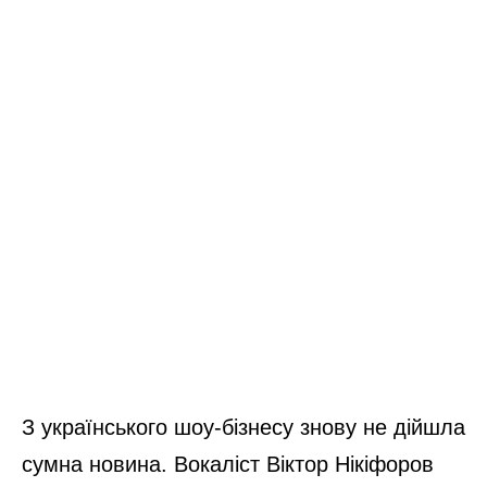
З українського шоу-бізнесу знову не дійшла
сумна новина. Вокаліст Віктор Нікіфоров