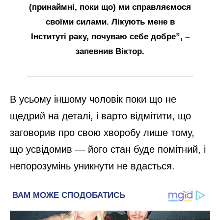
(принаймні, поки що) ми справляємося
своїми силами. Лікують мене в
Інституті раку, почуваю себе добре”, –
запевнив Віктор.
В усьому іншому чоловік поки що не
щедрий на деталі, і варто відмітити, що
заговорив про свою хворобу лише тому,
що усвідомив — його стан буде помітний, і
непорозумінь уникнути не вдасться.