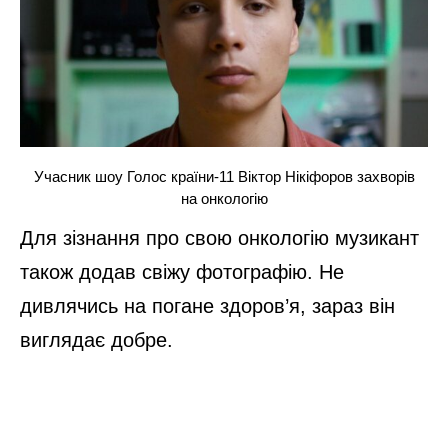
Учасник шоу Голос країни-11 Віктор Нікіфоров захворів
на онкологію
Для зізнання про свою онкологію музикант
також додав свіжу фотографію. Не
дивлячись на погане здоров’я, зараз він
виглядає добре.