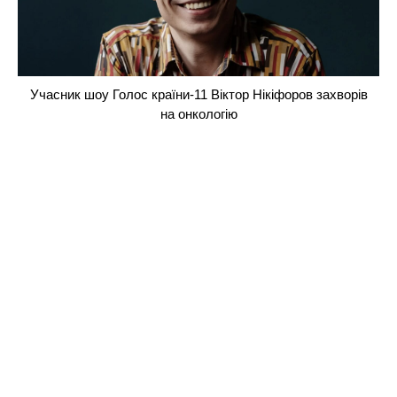
Учасник шоу Голос країни-11 Віктор Нікіфоров захворів
на онкологію