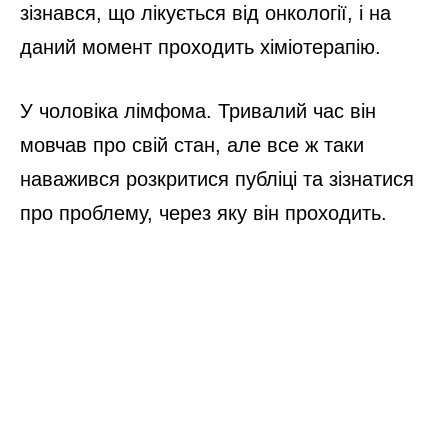
зізнався, що лікується від онкології, і на
даний момент проходить хіміотерапію.
У чоловіка лімфома. Тривалий час він
мовчав про свій стан, але все ж таки
наважився розкритися публіці та зізнатися
про проблему, через яку він проходить.