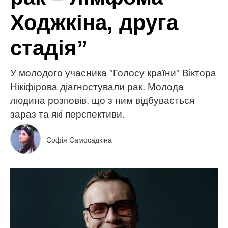
Ходжкіна, друга
стадія”
У молодого учасника "Голосу країни" Віктора
Нікіфірова діагностували рак. Молода
людина розповів, що з ним відбувається
зараз та які перспективи.
Софія Самосадкіна