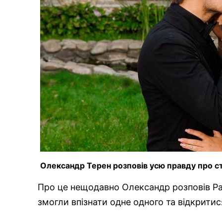
Олександр Терен розповів усю правду про ст
Про це нещодавно Олександр розповів Рам
змогли впізнати одне одного та відкритис