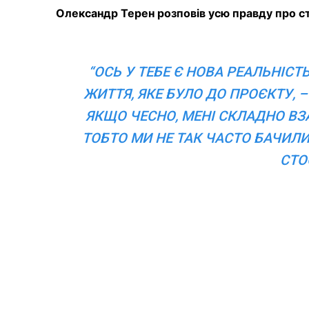
Олександр Терен розповів усю правду про ст
“ОСЬ У ТЕБЕ Є НОВА РЕАЛЬНІС
ЖИТТЯ, ЯКЕ БУЛО ДО ПРОЄКТУ, 
ЯКЩО ЧЕСНО, МЕНІ СКЛАДНО ВЗА
ТОБТО МИ НЕ ТАК ЧАСТО БАЧИЛИ
СТО