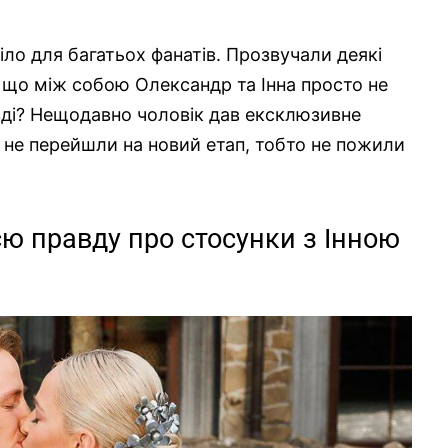
ло для багатьох фанатів. Прозвучали деякі
, що між собою Олександр та Інна просто не
ді? Нещодавно чоловік дав ексклюзивне
ть не перейшли на новий етап, тобто не пожили
сю правду про стосунки з Інною