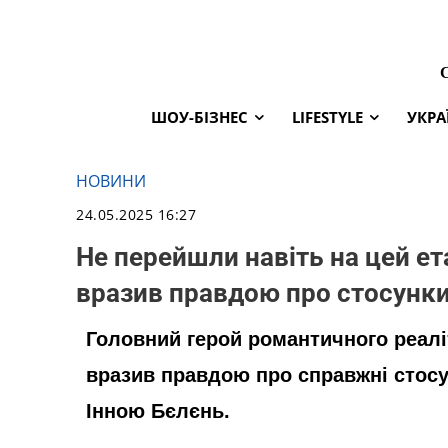
ШОУ-БІЗНЕС
LIFESTYLE
УКРА
НОВИНИ
24.05.2025 16:27
Не перейшли навіть на цей ет
вразив правдою про стосунки
Головний герой романтичного реалі
вразив правдою про справжні стосу
Інною Бєлєнь.