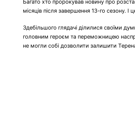
Багато хто пророкував новину про розста
місяців після завершення 13-го сезону. І 
Здебільшого глядачі ділилися своїми думк
головним героєм та переможницею наспра
не могли собі дозволити залишити Терена 