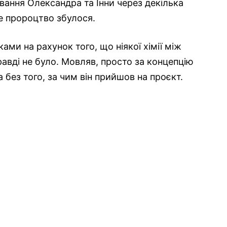
вання Олександра та Інни через декілька
це пророцтво збулося.
ами на рахунок того, що ніякої хімії між
вді не було. Мовляв, просто за концепцію
без того, за чим він прийшов на проєкт.