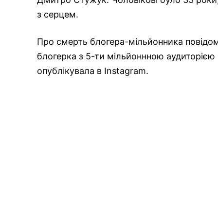
з серцем.
Про смерть блогера-мільйонника повідо
блогерка з 5-ти мільйоннною аудиторією 
опублікувала в Instagram.