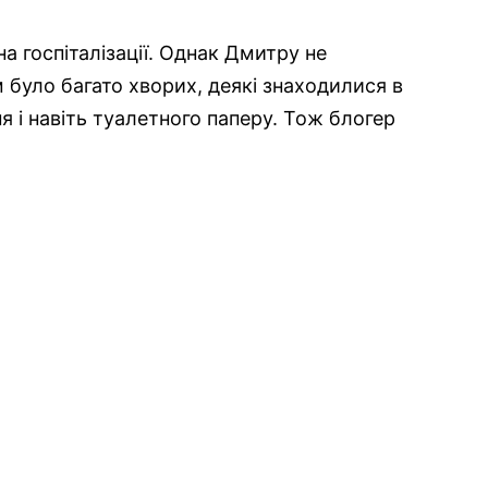
а госпіталізації. Однак Дмитру не
 було багато хворих, деякі знаходилися в
я і навіть туалетного паперу. Тож блогер