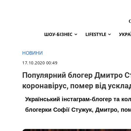
ШОУ-БІЗНЕС
LIFESTYLE
УКРА
НОВИНИ
17.10.2020 00:49
Популярний блогер Дмитро Ст
коронавірус, помер від ускл
Український інстаграм-блогер та ко
блогерки Софії Стужук, Дмитро, по