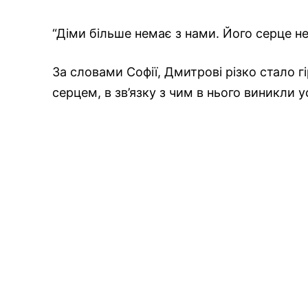
“Діми більше немає з нами. Його серце не
За словами Софії, Дмитрові різко стало г
серцем, в зв’язку з чим в нього виникли у