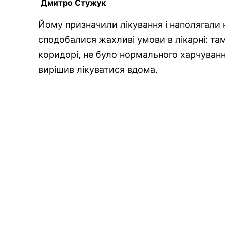
Дмитро Стужук
Йому призначили лікування і наполягали н
сподобалися жахливі умови в лікарні: там
коридорі, не було нормального харчуванн
вирішив лікуватися вдома.