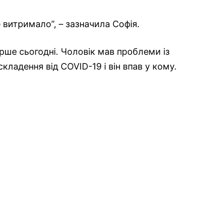
 витримало”, – зазначила Софія.
ірше сьогодні. Чоловік мав проблеми із
складення від COVID-19 і він впав у кому.