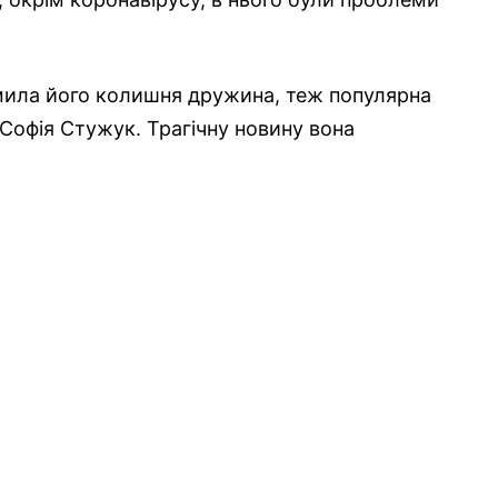
мила його колишня дружина, теж популярна
Софія Стужук. Трагічну новину вона