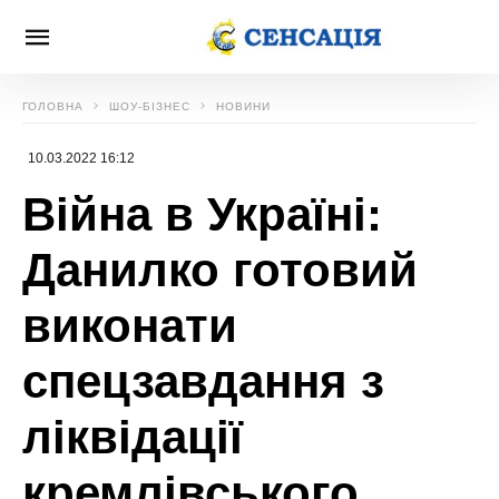
ГОЛОВНА
ШОУ-БІЗНЕС
НОВИНИ
10.03.2022 16:12
Війна в Україні:
Данилко готовий
виконати
спецзавдання з
ліквідації
кремлівського