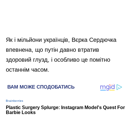
Як і мільйони українців, Вєрка Сердючка
впевнена, що путін давно втратив
здоровий глузд, і особливо це помітно
останнім часом.