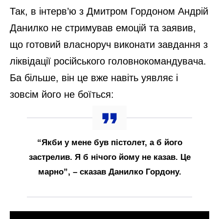
Так, в інтерв’ю з Дмитром Гордоном Андрій
Данилко не стримував емоцій та заявив,
що готовий власноруч виконати завдання з
ліквідації російського головнокомандувача.
Ба більше, він це вже навіть уявляє і
зовсім його не боїться:
“Якби у мене був пістолет, а б його
застрелив. Я б нічого йому не казав. Це
марно”, – сказав Данилко Гордону.