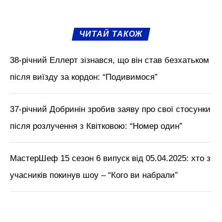
ЧИТАЙ ТАКОЖ
38-річний Еллерт зізнався, що він став безхатьком
після виїзду за кордон: “Подивимося”
37-річний Добринін зробив заяву про свої стосунки
після розлучення з Квітковою: “Номер один”
МастерШеф 15 сезон 6 випуск від 05.04.2025: хто з
учасників покинув шоу – “Кого ви набрали”