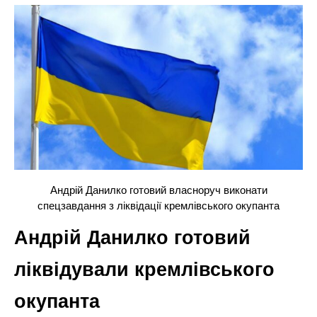
Андрій Данилко готовий власноруч виконати
спецзавдання з ліквідації кремлівського окупанта
Андрій Данилко готовий
ліквідували кремлівського
окупанта