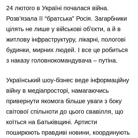
24 лютого в Україні почалася війна.
Розв’язала її “братська” Росія. Загарбники
цілять не лише у військові об’єкти, а й в
житлову інфраструктуру, лікарні, пологові
будинки, мирних людей. І все це робиться
з наказу головнокомандувача – путіна.
Український шоу-бізнес веде інформаційну
війну в медіапросторі, намагаючись
привернути якомога більше уваги з боку
світової спільноти до цього свавілля, що
коїться на Батьківщині. Артисти
поширюють правдиві новини, координують