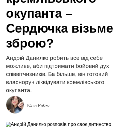
окупанта –
Сердючка візьме
зброю?
Андрій Данилко робить все від себе
можливе, аби підтримати бойовий дух
співвітчизників. Ба більше, він готовий
власноруч ліквідувати кремлівського
окупанта.
Юлія Рябко