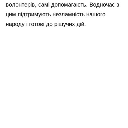
волонтерів, самі допомагають. Водночас з
цим підтримують незламність нашого
народу і готові до рішучих дій.