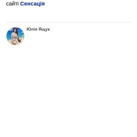
сайті
Сенсація
Юлія Ящук