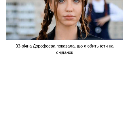
33-річна Дорофєєва показала, що любить їсти на
сніданок