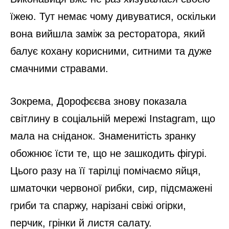
їжею. Тут немає чому дивуватися, оскільки
вона вийшла заміж за ресторатора, який
балує кохану корисними, ситними та дуже
смачними стравами.
Зокрема, Дорофєєва знову показала
світлину в соціальній мережі Instagram, що
мала на сніданок. Знаменитість зранку
обожнює їсти те, що не зашкодить фігурі.
Цього разу на її тарілці помічаємо яйця,
шматочки червоної рибки, сир, підсмажені
гриби та спаржу, нарізані свіжі огірки,
перчик, грінки й листя салату.