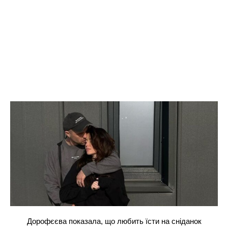
Дорофєєва показала, що любить їсти на сніданок