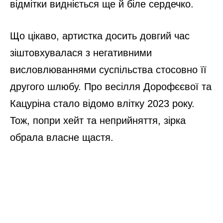
відмітки видніється ще й біле сердечко.
Що цікаво, артистка досить довгий час
зіштовхувалася з негативними
висловлюваннями суспільства стосовно її
другого шлюбу. Про весілля Дорофєєвої та
Кацуріна стало відомо влітку 2023 року.
Тож, попри хейт та неприйняття, зірка
обрала власне щастя.