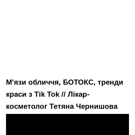
М'язи обличчя, БОТОКС, тренди
краси з Tik Tok // Лікар-
косметолог Тетяна Чернишова