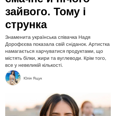
зайвого. Тому і
струнка
Знаменита українська співачка Надя
Дорофєєва показала свій сніданок. Артистка
намагається харчуватися продуктами, що
містять білки, жири та вуглеводи. Крім того,
все у невеликій кількості.
Юлія Ящук