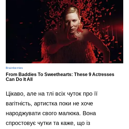
Цікаво, але на тлі всіх чуток про її
вагітність, артистка поки не хоче
народжувати свого малюка. Вона
спростовує чутки та каже, що із