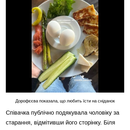
Дорофєєва показала, що любить їсти на сніданок
Співачка публічно подякувала чоловіку за
старання, відмітивши його сторінку. Біля