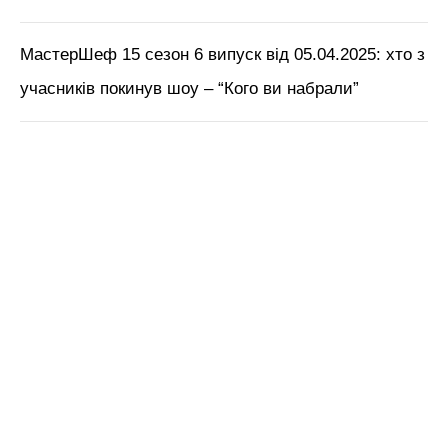
МастерШеф 15 сезон 6 випуск від 05.04.2025: хто з
учасників покинув шоу – “Кого ви набрали”