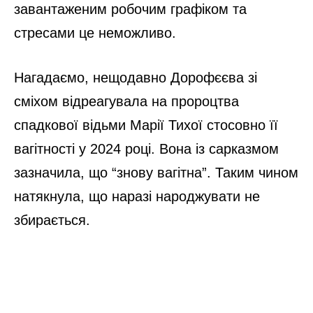
завантаженим робочим графіком та
стресами це неможливо.
Нагадаємо, нещодавно Дорофєєва зі
сміхом відреагувала на пророцтва
спадкової відьми Марії Тихої стосовно її
вагітності у 2024 році. Вона із сарказмом
зазначила, що “знову вагітна”. Таким чином
натякнула, що наразі народжувати не
збирається.