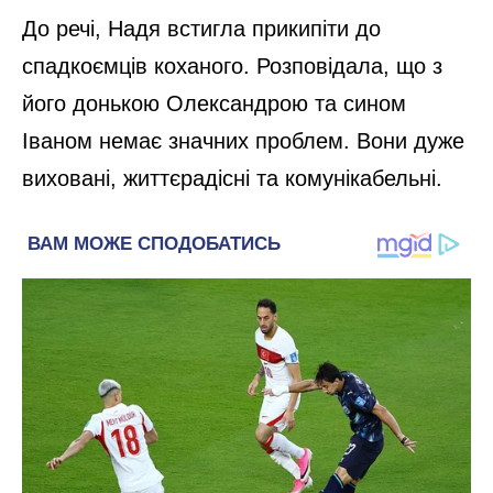
До речі, Надя встигла прикипіти до
спадкоємців коханого. Розповідала, що з
його донькою Олександрою та сином
Іваном немає значних проблем. Вони дуже
виховані, життєрадісні та комунікабельні.