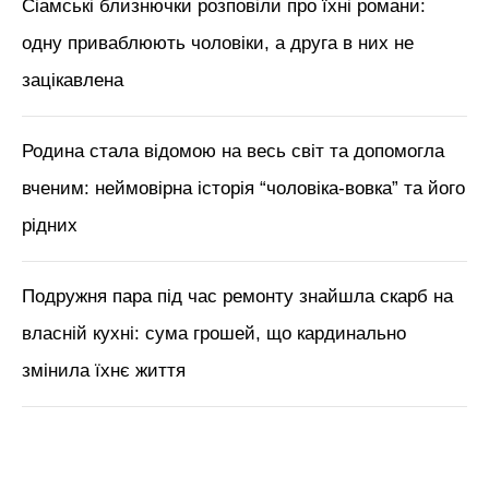
Сіамські близнючки розповіли про їхні романи:
одну приваблюють чоловіки, а друга в них не
зацікавлена
Родина стала відомою на весь світ та допомогла
вченим: неймовірна історія “чоловіка-вовка” та його
рідних
Подружня пара під час ремонту знайшла скарб на
власній кухні: сума грошей, що кардинально
змінила їхнє життя