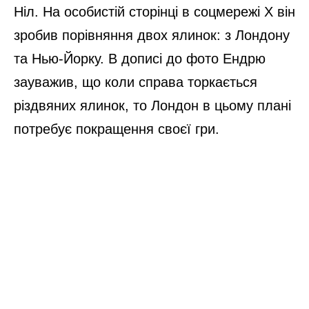
Ніл. На особистій сторінці в соцмережі Х він
зробив порівняння двох ялинок: з Лондону
та Нью-Йорку. В дописі до фото Ендрю
зауважив, що коли справа торкається
різдвяних ялинок, то Лондон в цьому плані
потребує покращення своєї гри.