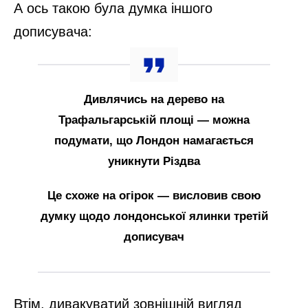
А ось такою була думка іншого
дописувача:
Дивлячись на дерево на
Трафальгарській площі — можна
подумати, що Лондон намагається
уникнути Різдва
Це схоже на огірок — висловив свою
думку щодо лондонської ялинки третій
дописувач
Втім, дивакуватий зовнішній вигляд