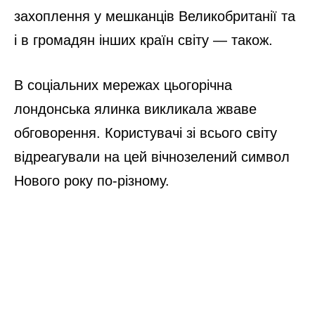
захоплення у мешканців Великобританії та
і в громадян інших країн світу — також.
В соціальних мережах цьогорічна
лондонська ялинка викликала жваве
обговорення. Користувачі зі всього світу
відреагували на цей вічнозелений символ
Нового року по-різному.