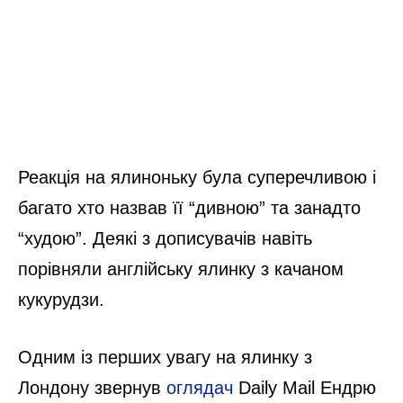
Реакція на ялиноньку була суперечливою і
багато хто назвав її “дивною” та занадто
“худою”. Деякі з дописувачів навіть
порівняли англійську ялинку з качаном
кукурудзи.
Одним із перших увагу на ялинку з
Лондону звернув
оглядач
Daily Mail Ендрю