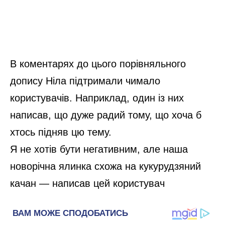
В коментарях до цього порівняльного
допису Ніла підтримали чимало
користувачів. Наприклад, один із них
написав, що дуже радий тому, що хоча б
хтось підняв цю тему.
Я не хотів бути негативним, але наша
новорічна ялинка схожа на кукурудзяний
качан — написав цей користувач