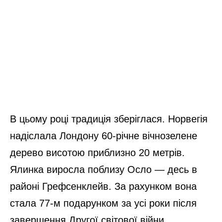
В цьому році традиція зберіглася. Норвегія
надіслала Лондону 60-річне вічнозелене
дерево висотою приблизно 20 метрів.
Ялинка виросла поблизу Осло — десь в
районі Грефсенклейв. За рахунком вона
стала 77-м подарунком за усі роки після
завершення Другої світової війни.