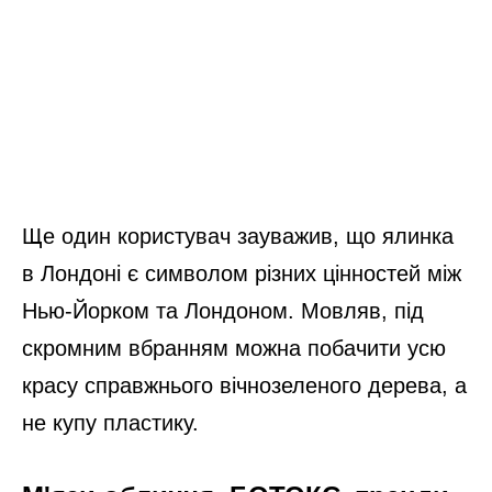
Ще один користувач зауважив, що ялинка
в Лондоні є символом різних цінностей між
Нью-Йорком та Лондоном. Мовляв, під
скромним вбранням можна побачити усю
красу справжнього вічнозеленого дерева, а
не купу пластику.