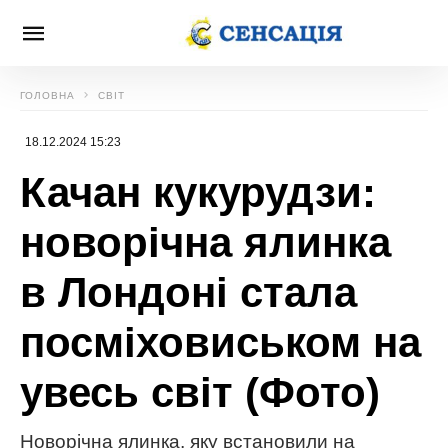
ГОЛОВНА
СВІТ
18.12.2024 15:23
Качан кукурудзи:
новорічна ялинка
в Лондоні стала
посміховиськом на
увесь світ (Фото)
Новорічна ялинка, яку встановили на