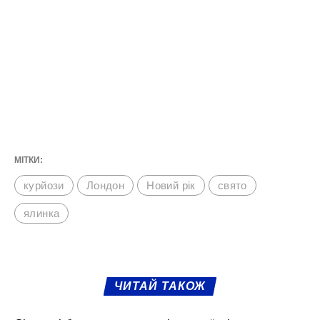
МІТКИ:
курйози
Лондон
Новий рік
свято
ялинка
ЧИТАЙ ТАКОЖ