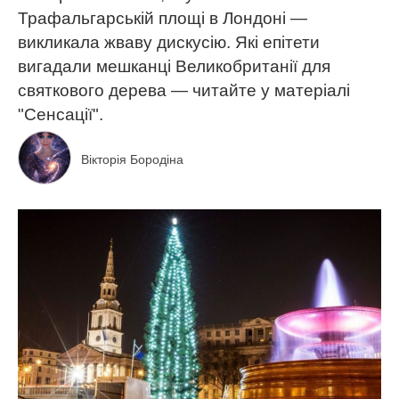
Трафальгарській площі в Лондоні —
викликала жваву дискусію. Які епітети
вигадали мешканці Великобританії для
святкового дерева — читайте у матеріалі
"Сенсації".
Вікторія Бородіна