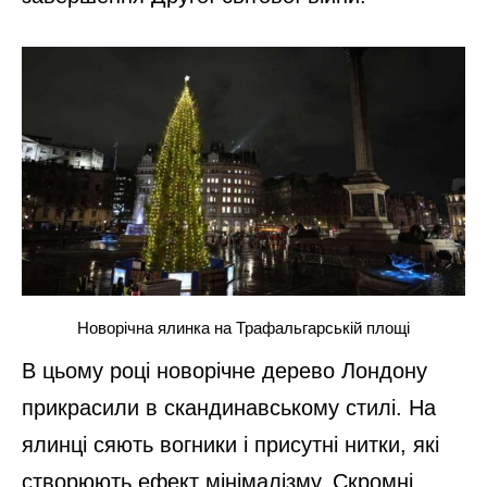
Новорічна ялинка на Трафальгарській площі
В цьому році новорічне дерево Лондону
прикрасили в скандинавському стилі. На
ялинці сяють вогники і присутні нитки, які
створюють ефект мінімалізму. Скромні