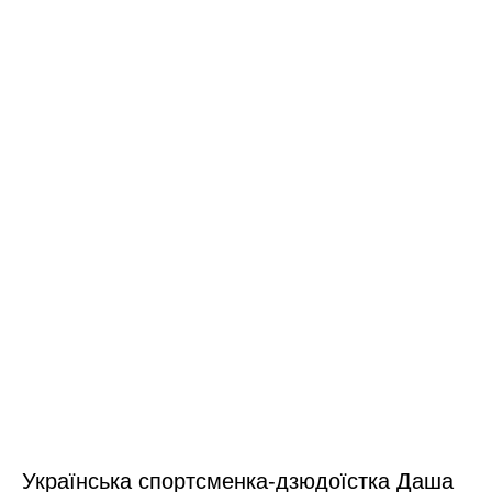
Українська спортсменка-дзюдоїстка Даша