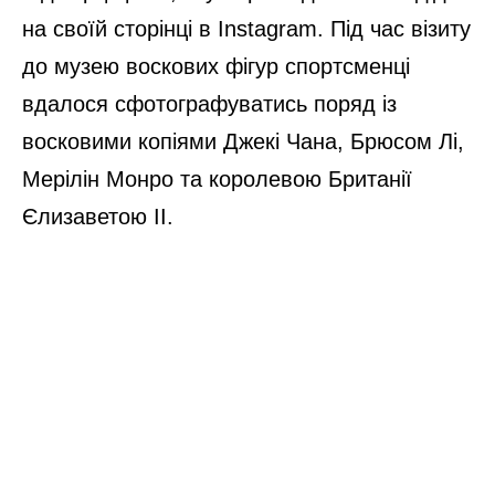
на своїй сторінці в Instagram. Під час візиту
до музею воскових фігур спортсменці
вдалося сфотографуватись поряд із
восковими копіями Джекі Чана, Брюсом Лі,
Мерілін Монро та королевою Британії
Єлизаветою II.