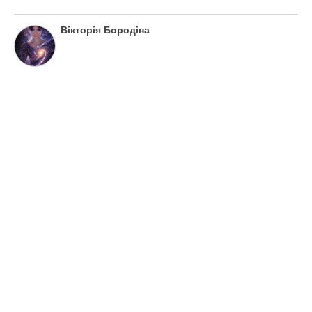
Вікторія Бородіна