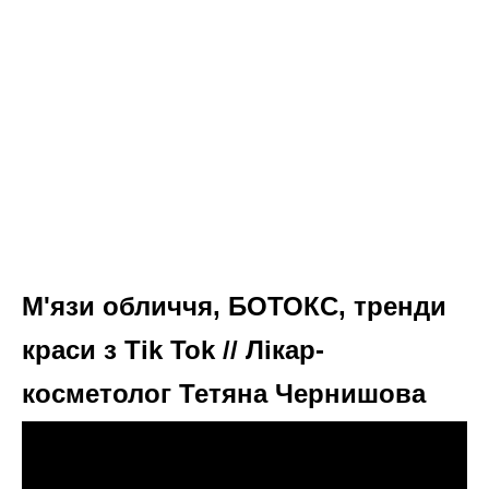
М'язи обличчя, БОТОКС, тренди
краси з Tik Tok // Лікар-
косметолог Тетяна Чернишова