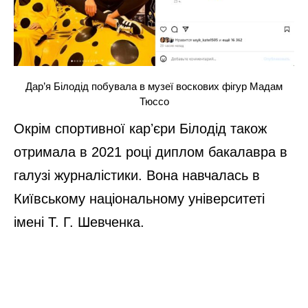
Дар’я Білодід побувала в музеї воскових фігур Мадам
Тюссо
Окрім спортивної карʼєри Білодід також
отримала в 2021 році диплом бакалавра в
галузі журналістики. Вона навчалась в
Київському національному університеті
імені Т. Г. Шевченка.