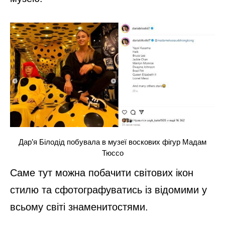
Дар’я Білодід побувала в музеї воскових фігур Мадам
Тюссо
Саме тут можна побачити світових ікон
стилю та сфотографуватись із відомими у
всьому світі знаменитостями.