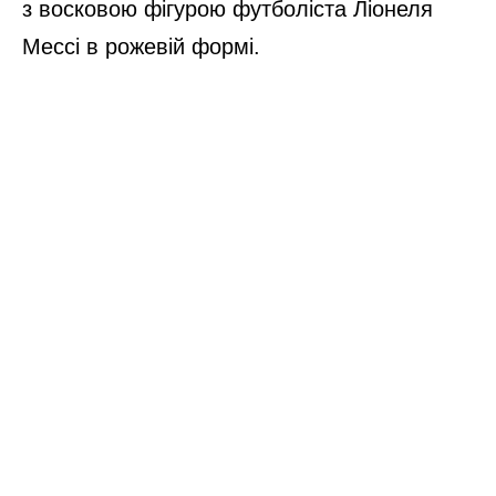
з восковою фігурою футболіста Ліонеля
Мессі в рожевій формі.