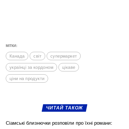
МІТКИ:
Канада
світ
супермаркет
українці за кордоном
цікаве
ціни на продукти
ЧИТАЙ ТАКОЖ
Сіамські близнючки розповіли про їхні романи: