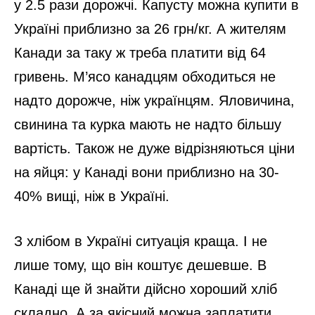
у 2.5 рази дорожчі. Капусту можна купити в
Україні приблизно за 26 грн/кг. А жителям
Канади за таку ж треба платити від 64
гривень. М’ясо канадцям обходиться не
надто дорожче, ніж українцям. Яловичина,
свинина та курка мають не надто більшу
вартість. Також не дуже відрізняються ціни
на яйця: у Канаді вони приблизно на 30-
40% вищі, ніж в Україні.
З хлібом в Україні ситуація краща. І не
лише тому, що він коштує дешевше. В
Канаді ще й знайти дійсно хороший хліб
складно. А за якісний можна заплатити