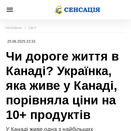
ГОЛОВНА
СВІТ
25.06.2025 23:33
Чи дороге життя в
Канаді? Українка,
яка живе у Канаді,
порівняла ціни на
10+ продуктів
У Канаді живе одна з найбільших