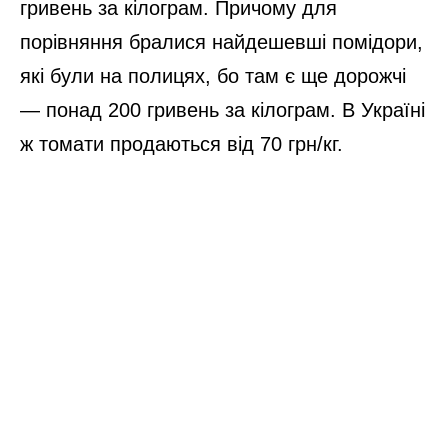
гривень за кілограм. Причому для
порівняння бралися найдешевші помідори,
які були на полицях, бо там є ще дорожчі
— понад 200 гривень за кілограм. В Україні
ж томати продаються від 70 грн/кг.