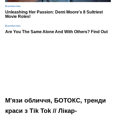
М'язи обличчя, БОТОКС, тренди
краси з Tik Tok // Лікар-