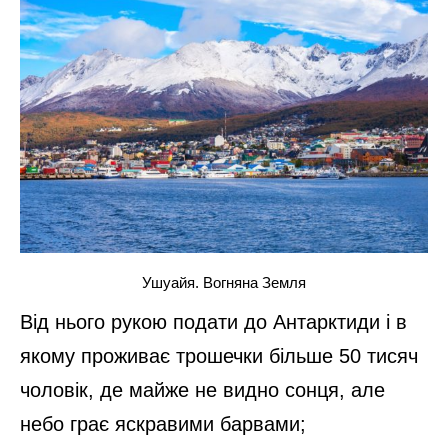
Ушуайя. Вогняна Земля
Від нього рукою подати до Антарктиди і в
якому проживає трошечки більше 50 тисяч
чоловік, де майже не видно сонця, але
небо грає яскравими барвами;