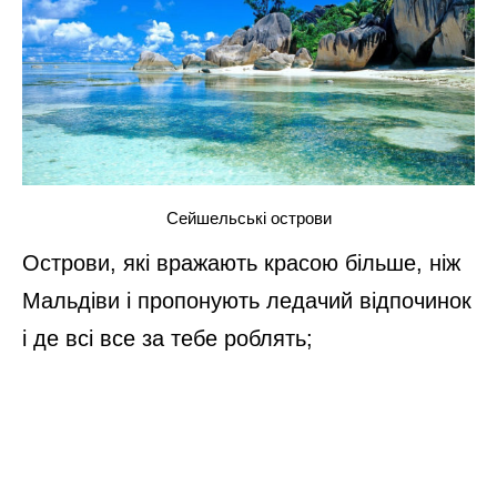
Сейшельські острови
Острови, які вражають красою більше, ніж
Мальдіви і пропонують ледачий відпочинок
і де всі все за тебе роблять;