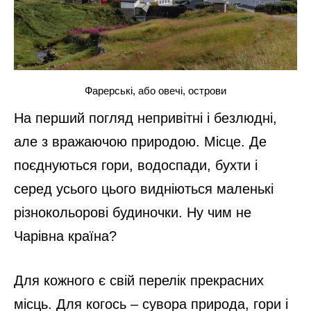
Аризона
Природа настільки цікава і неповторна, що
це краще один раз побачити.
5. Нова Зеландія