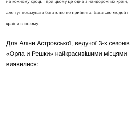
1. Японія
Японія
Неймовірна країна, яка вміло поєднала