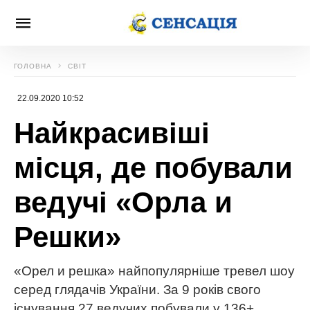
ГОЛОВНА
СВІТ
22.09.2020 10:52
Найкрасивіші
місця, де побували
ведучі «Орла и
Решки»
«Орел и решка» найпопулярніше тревел шоу
серед глядачів України. За 9 років свого
існування 27 ведучих побували у 136+