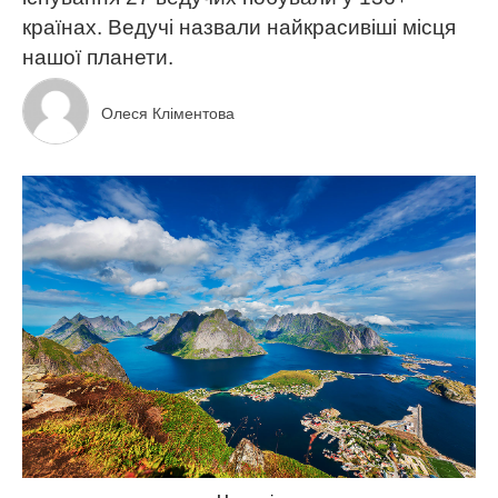
країнах. Ведучі назвали найкрасивіші місця
нашої планети.
Олеся Кліментова