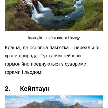
2. Греція
Греція. Санторіні