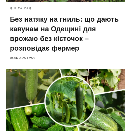
ДІМ ТА САД
Без натяку на гниль: що дають
кавунам на Одещині для
врожаю без кісточок –
розповідає фермер
04.06.2025 17:58