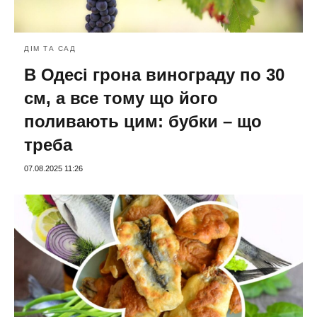
ДІМ ТА САД
В Одесі грона винограду по 30
см, а все тому що його
поливають цим: бубки – що
треба
07.08.2025 11:26