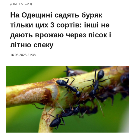
ДІМ ТА САД
На Одещині садять буряк
тільки цих 3 сортів: інші не
дають врожаю через пісок і
літню спеку
16.05.2025 21:38