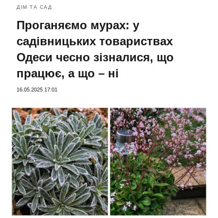
ДІМ ТА САД
Проганяємо мурах: у
садівницьких товариствах
Одеси чесно зізналися, що
працює, а що – ні
16.05.2025 17:01