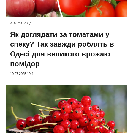
ДІМ ТА САД
Як доглядати за томатами у
спеку? Так завжди роблять в
Одесі для великого врожаю
помідор
10.07.2025 19:41