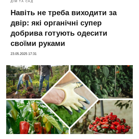
ДІМ ТА САД
Навіть не треба виходити за
двір: які органічні супер
добрива готують одесити
своїми руками
23.05.2025 17:31