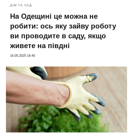
ДІМ ТА САД
На Одещині це можна не
робити: ось яку зайву роботу
ви проводите в саду, якщо
живете на півдні
16.05.2025 16:40