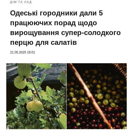
ДІМ ТА САД
Одеські городники дали 5
працюючих порад щодо
вирощування супер-солодкого
перцю для салатів
21.05.2025 18:01