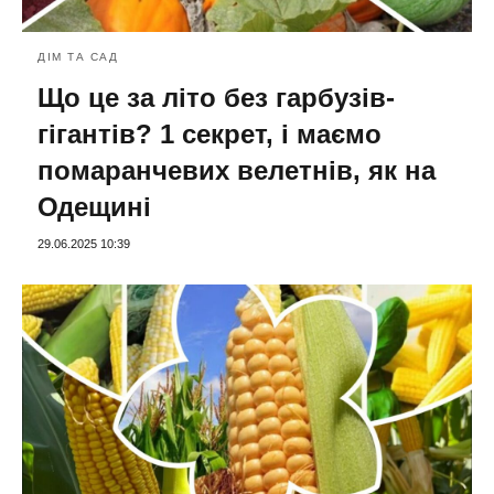
ДІМ ТА САД
Що це за літо без гарбузів-
гігантів? 1 секрет, і маємо
помаранчевих велетнів, як на
Одещині
29.06.2025 10:39