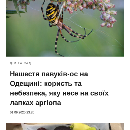
ДІМ ТА САД
Нашестя павуків-ос на
Одещині: користь та
небезпека, яку несе на своїх
лапках аргіопа
01.09.2025 23:28