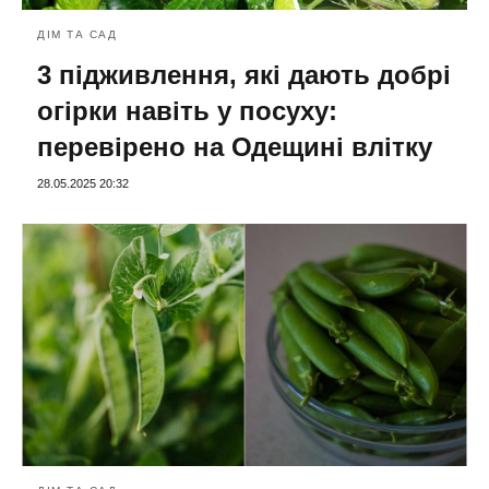
ДІМ ТА САД
3 підживлення, які дають добрі
огірки навіть у посуху:
перевірено на Одещині влітку
28.05.2025 20:32