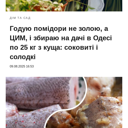
ДІМ ТА САД
Годую помідори не золою, а
ЦИМ, і збираю на дачі в Одесі
по 25 кг з куща: соковиті і
солодкі
09.08.2025 16:53