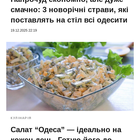
смачно: 3 новорічні страви, які
поставлять на стіл всі одесити
19.12.2025 22:19
КУЛІНАРІЯ
Салат “Одеса” — ідеально на
кожен день. Готую його до