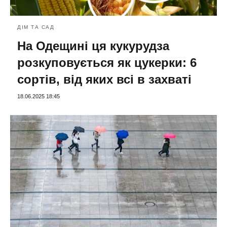
ДІМ ТА САД
На Одещині ця кукурудза
розкуповується як цукерки: 6
сортів, від яких всі в захваті
18.06.2025 18:45