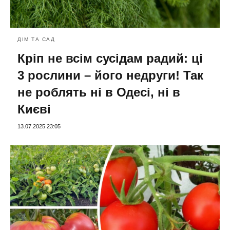
ДІМ ТА САД
Кріп не всім сусідам радий: ці
3 рослини – його недруги! Так
не роблять ні в Одесі, ні в
Києві
13.07.2025 23:05