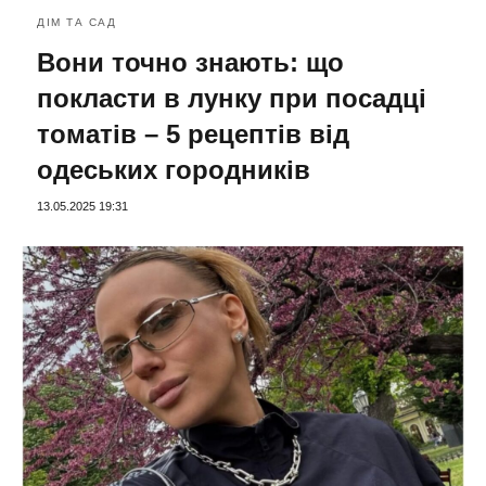
ДІМ ТА САД
Вони точно знають: що
покласти в лунку при посадці
томатів – 5 рецептів від
одеських городників
13.05.2025 19:31