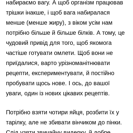
набираємо вагу. А щоб організм працював
трішки інакше, і щоб вага набиралася
менше (менше жиру), з віком усім нам
потрібно більше й більше білків. А тому, це
чудовий привід для того, щоб якомога
частіше готувати омлети. Щоб вони не
приїдалися, варто урізноманітнювати
рецепти, експериментувати, й постійно
пробувати щось нове. І ось, до вашої
уваги, один із нових цікавих рецептів.
Потрібно взяти чотири яйця, розбити їх у
тарілку, але не збивати вінчиком до пінки.
Слід узяти звичайну виделку, й добре