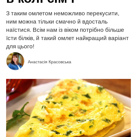
З таким омлетом неможливо перекусити,
ним можна тільки смачно й вдосталь
наїстися. Всім нам із віком потрібно більше
їсти білків, й такий омлет найкращий варіант
для цього!
Анастасія Красовська