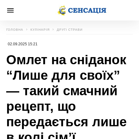
ГОЛОВНА
КУЛІНАРІЯ
ДРУГІ СТРАВИ
02.09.2025 15:21
Омлет на сніданок
“Лише для своїх”
— такий смачний
рецепт, що
передається лише
в колі сім’ї