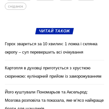
сніданок
ЧИТАЙ ТАКОЖ
Горох звариться за 10 хвилин: 1 ложка і склянка
окропу – суп перевершить всі очікування
Картопля в духовці приготується з хрусткою
скоринкою: кулінарний прийом із заморожуванням
Його куштували Пономарьов та Аксельрод:
Мозгова розповіла та показала, яке м’ясо найкраще
брати для шашликів