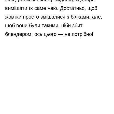
вимішати їх саме нею. Достатньо, щоб
жовтки просто змішалися з білками, але,
щоб вони були такими, ніби збиті
блендером, ось цього — не потрібно!