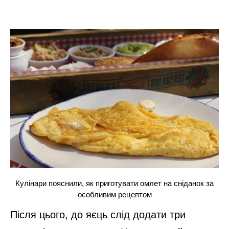
Кулінари пояснили, як приготувати омлет на сніданок за
особливим рецептом
Після цього, до яєць слід додати три