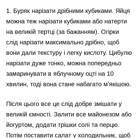
1. Буряк нарізати дрібними кубиками. Яйця
можна теж нарізати кубиками або натерти
на великій тертці (за бажанням). Огірки
слід нарізати максимально дрібно, щоб
вони дали текстуру і легку кислоту. Цибулю
нарізати дуже тонко, можна попередньо
замаринувати в яблучному оцті на 10
хвилин, тоді вона стане набагато м’якішою.
Після цього все це слід добре змішати у
великій ємності. Залити все майонезом або
йогуртом, додати трішки солі та перцю.
Потім поставити салат у холодильник, щоб