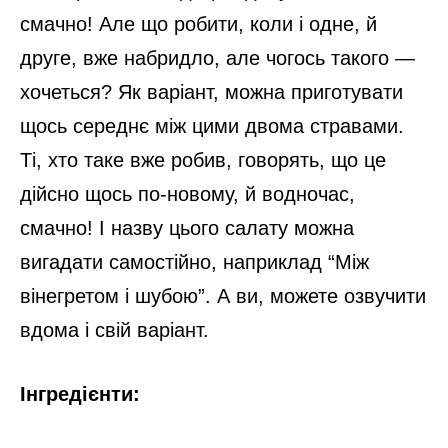
смачно! Але що робити, коли і одне, й
друге, вже набридло, але чогось такого —
хочеться? Як варіант, можна приготувати
щось середнє між цими двома стравами.
Ті, хто таке вже робив, говорять, що це
дійсно щось по-новому, й водночас,
смачно! І назву цього салату можна
вигадати самостійно, наприклад “Між
вінегретом і шубою”. А ви, можете озвучити
вдома і свій варіант.
Інгредієнти: