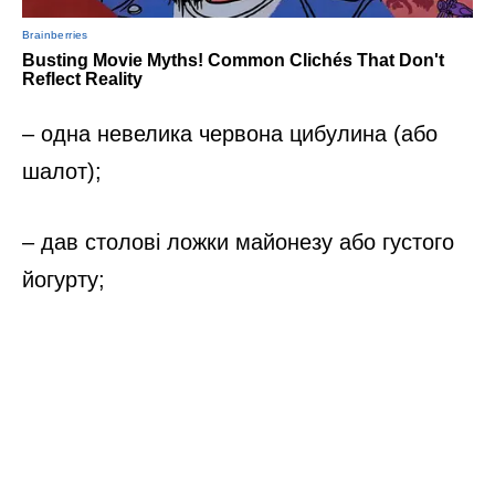
– одна невелика червона цибулина (або
шалот);
– дав столові ложки майонезу або густого
йогурту;