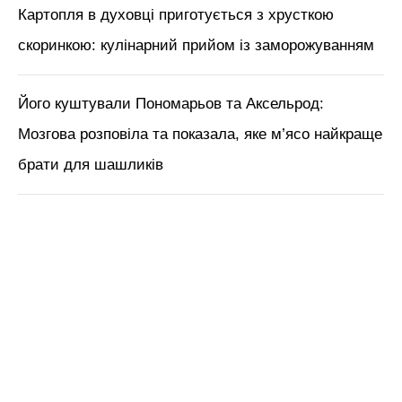
Картопля в духовці приготується з хрусткою
скоринкою: кулінарний прийом із заморожуванням
Його куштували Пономарьов та Аксельрод:
Мозгова розповіла та показала, яке м’ясо найкраще
брати для шашликів