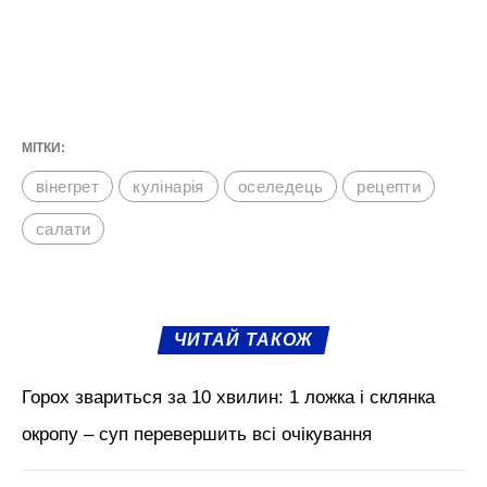
МІТКИ:
вінегрет
кулінарія
оселедець
рецепти
салати
ЧИТАЙ ТАКОЖ
Горох звариться за 10 хвилин: 1 ложка і склянка
окропу – суп перевершить всі очікування