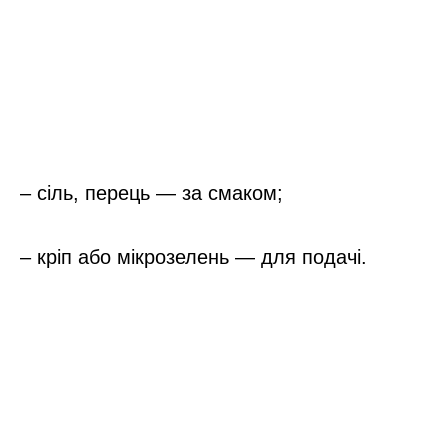
– сіль, перець — за смаком;
– кріп або мікрозелень — для подачі.