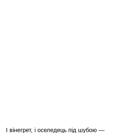
І вінегрет, і оселедець під шубою —