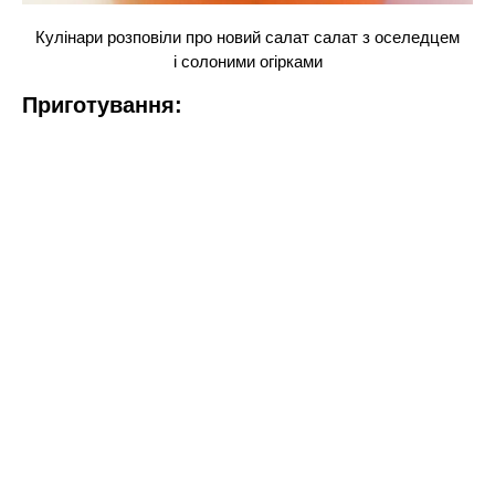
Кулінари розповіли про новий салат салат з оселедцем
і солоними огірками
Приготування: