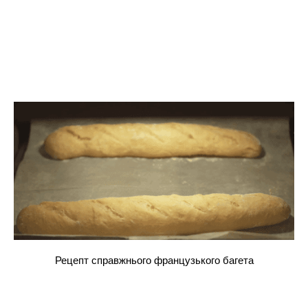
Рецепт справжнього французького багета