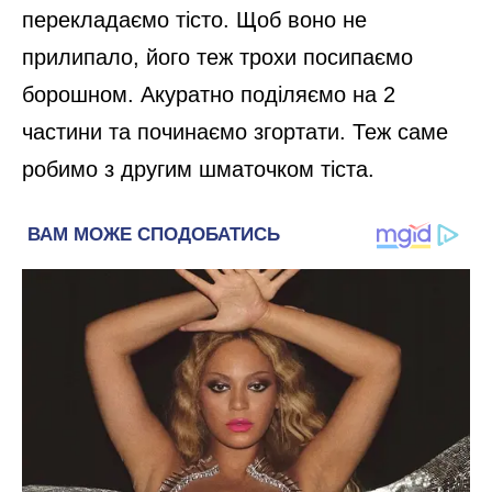
перекладаємо тісто. Щоб воно не
прилипало, його теж трохи посипаємо
борошном. Акуратно поділяємо на 2
частини та починаємо згортати. Теж саме
робимо з другим шматочком тіста.