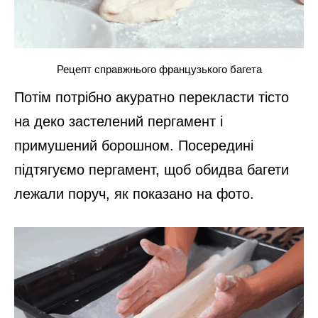
Рецепт справжнього французького багета
Потім потрібно акуратно перекласти тісто
на деко застелений пергамент і
примушений борошном. Посередині
підтягуємо пергамент, щоб обидва багети
лежали поруч, як показано на фото.