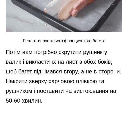
Рецепт справжнього французького багета
Потім вам потрібно скрутити рушник у
валик і викласти їх на лист з обох боків,
щоб багет піднімався вгору, а не в сторони.
Накрити зверху харчовою плівкою та
рушником і поставити на вистоювання на
50-60 хвилин.