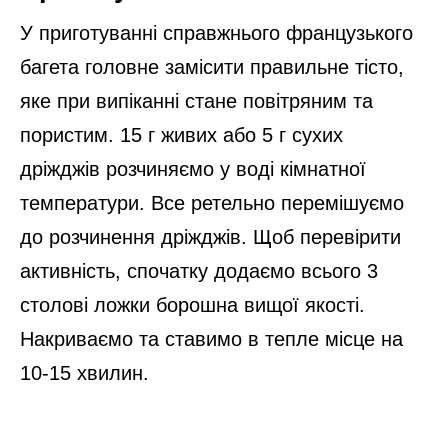
У приготуванні справжнього французького
багета головне замісити правильне тісто,
яке при випіканні стане повітряним та
пористим. 15 г живих або 5 г сухих
дріжджів розчиняємо у воді кімнатної
температури. Все ретельно перемішуємо
до розчинення дріжджів. Щоб перевірити
активність, спочатку додаємо всього 3
столові ложки борошна вищої якості.
Накриваємо та ставимо в тепле місце на
10-15 хвилин.