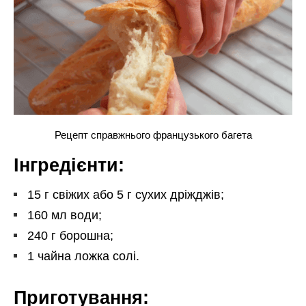
Рецепт справжнього французького багета
Інгредієнти:
15 г свіжих або 5 г сухих дріжджів;
160 мл води;
240 г борошна;
1 чайна ложка солі.
Приготування: