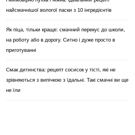
найсмачнішої вологої паски з 10 інгредієнтів
Як піца, тільки краще: смачний перекус до школи,
на роботу або в дорогу. Ситно і дуже просто в
приготуванні
Смак дитинства: рецепт сосисок у тісті, які не
зрівняються з випічкою з їдальні. Такі смачні ви ще
не їли