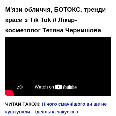
М'язи обличчя, БОТОКС, тренди
краси з Tik Tok // Лікар-
косметолог Тетяна Чернишова
ЧИТАЙ ТАКОЖ:
Нічого смачнішого ви ще не
куштували – ідеальна закуска з