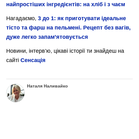
найпростіших інгредієнтів: на хліб і з чаєм
Нагадаємо,
3 до 1: як приготувати ідеальне
тісто та фарш на пельмені. Рецепт без вагів,
дуже легко запам’ятовується
Новини, інтерв’ю, цікаві історії ти знайдеш на
сайті
Сенсація
Наталя Наливайко