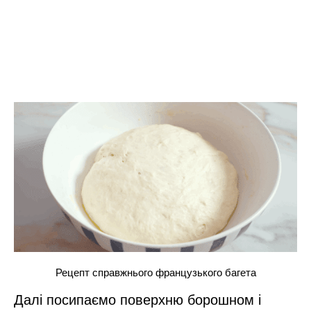
Рецепт справжнього французького багета
Далі посипаємо поверхню борошном і