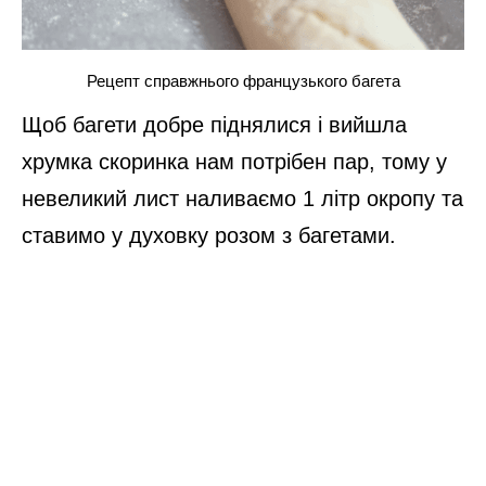
Рецепт справжнього французького багета
Щоб багети добре піднялися і вийшла
хрумка скоринка нам потрібен пар, тому у
невеликий лист наливаємо 1 літр окропу та
ставимо у духовку розом з багетами.