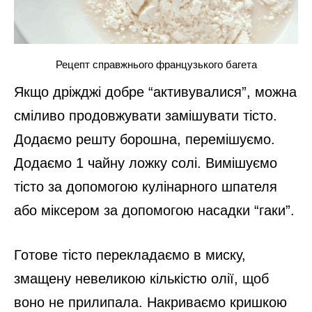
Рецепт справжнього французького багета
Якщо дріжджі добре “активувалися”, можна
сміливо продовжувати замішувати тісто.
Додаємо решту борошна, перемішуємо.
Додаємо 1 чайну ложку солі. Вимішуємо
тісто за допомогою кулінарного шпателя
або міксером за допомогою насадки “гаки”.
Готове тісто перекладаємо в миску,
змащену невеликою кількістю олії, щоб
воно не прилипала. Накриваємо кришкою