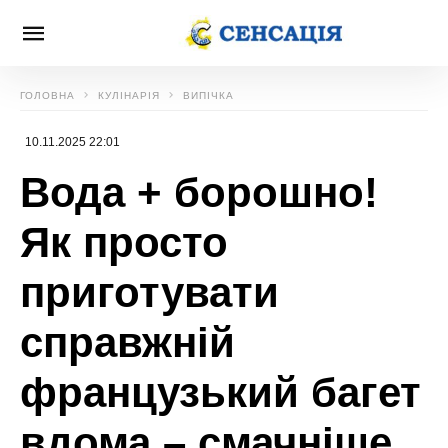
ГОЛОВНА
КУЛІНАРІЯ
ВИПІЧКА
10.11.2025 22:01
Вода + борошно!
Як просто
приготувати
справжній
французький багет
вдома – смачніше