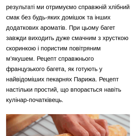
результаті ми отримуємо справжній хлібний
смак без будь-яких домішок та інших
додаткових ароматів. При цьому багет
завжди виходить дуже смачним з хрусткою
скоринкою і пористим повітряним
м’якушем. Рецепт справжнього
французького багета, як готують у
найвідоміших пекарнях Парижа. Рецепт
настільки простий, що впорається навіть
кулінар-початківець.