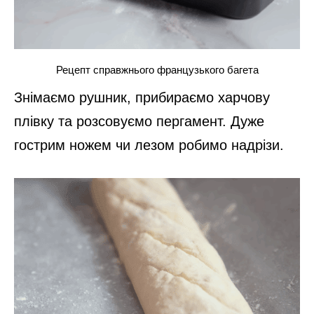
Рецепт справжнього французького багета
Знімаємо рушник, прибираємо харчову
плівку та розсовуємо пергамент. Дуже
гострим ножем чи лезом робимо надрізи.