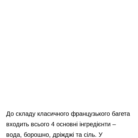
До складу класичного французького багета
входить всього 4 основні інгредієнти –
вода, борошно, дріжджі та сіль. У