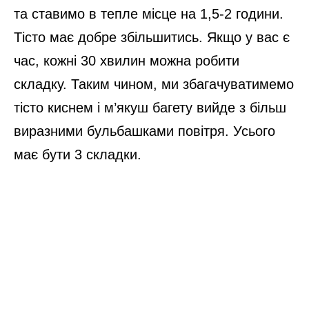
та ставимо в тепле місце на 1,5-2 години.
Тісто має добре збільшитись. Якщо у вас є
час, кожні 30 хвилин можна робити
складку. Таким чином, ми збагачуватимемо
тісто киснем і м’якуш багету вийде з більш
виразними бульбашками повітря. Усього
має бути 3 складки.