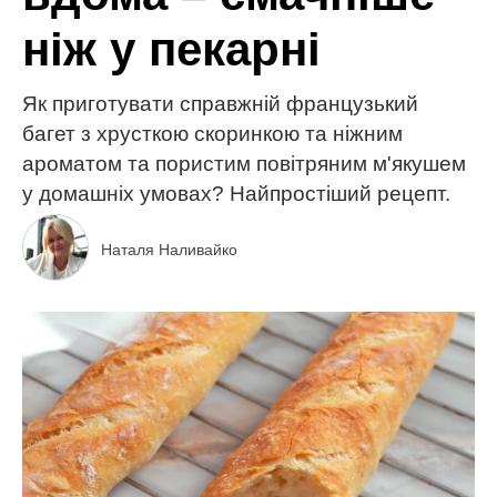
ніж у пекарні
Як приготувати справжній французький
багет з хрусткою скоринкою та ніжним
ароматом та пористим повітряним м'якушем
у домашніх умовах? Найпростіший рецепт.
Наталя Наливайко