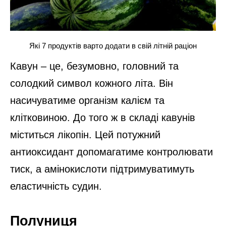
Які 7 продуктів варто додати в свій літній раціон
Кавун – це, безумовно, головний та
солодкий символ кожного літа. Він
насичуватиме організм калієм та
клітковиною. До того ж в складі кавунів
міститься лікопін. Цей потужний
антиоксидант допомагатиме контролювати
тиск, а амінокислоти підтримуватимуть
еластичність судин.
Полуниця