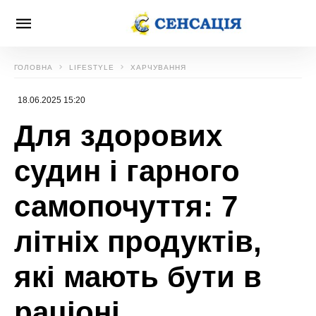
ГОЛОВНА
LIFESTYLE
ХАРЧУВАННЯ
18.06.2025 15:20
Для здорових
судин і гарного
самопочуття: 7
літніх продуктів,
які мають бути в
раціоні