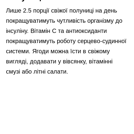
Лише 2.5 порції свіжої полуниці на день
покращуватимуть чутливість організму до
інсуліну. Вітамін С та антиоксиданти
покращуватимуть роботу серцево-судинної
системи. Ягоди можна їсти в свіжому
вигляді, додавати у вівсянку, вітамінні
смузі або літні салати.