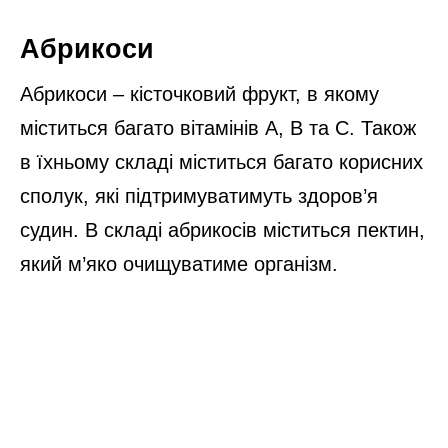
Абрикоси
Абрикоси – кісточковий фрукт, в якому
міститься багато вітамінів А, В та С. Також
в їхньому складі міститься багато корисних
сполук, які підтримуватимуть здоров’я
судин. В складі абрикосів міститься пектин,
який м’яко очищуватиме організм.