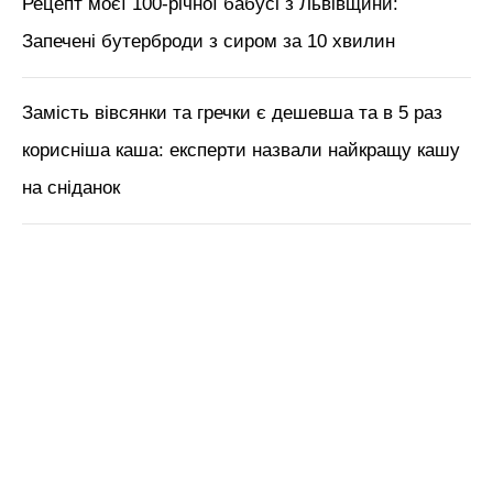
Рецепт моєї 100-річної бабусі з Львівщини:
Запечені бутерброди з сиром за 10 хвилин
Замість вівсянки та гречки є дешевша та в 5 раз
корисніша каша: експерти назвали найкращу кашу
на сніданок