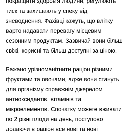
покращити здоров’я людини, регулюють
тиск та захищають у спеку від
зневоднення. Фахівці кажуть, що влітку
варто надавати перевагу місцевим
сезонним продуктам. Зазвичай вони більш
свіжі, корисні та більш доступні за ціною.
Бажано урізноманітнити раціон різними
фруктами та овочами, адже вони стануть
для організму справжнім джерелом
антиоксидантів, вітамінів та
мікроелементів. Спочатку можете вживати
по 2 різні плоди на день, поступово
додаючи в раціон все нові та нові