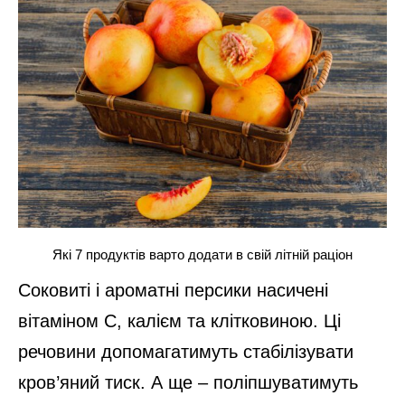
Які 7 продуктів варто додати в свій літній раціон
Соковиті і ароматні персики насичені
вітаміном С, калієм та клітковиною. Ці
речовини допомагатимуть стабілізувати
кров’яний тиск. А ще – поліпшуватимуть