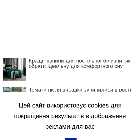
Кращі тканини для постільної білизни: як
обрати ідеальну для комфортного сну
Томати після висадки зупинилися в рості:
що зробити у травні, щоб кущі швидко
пішли в силу
Цей сайт використовує cookies для
покращення результатів відображення
реклами для вас