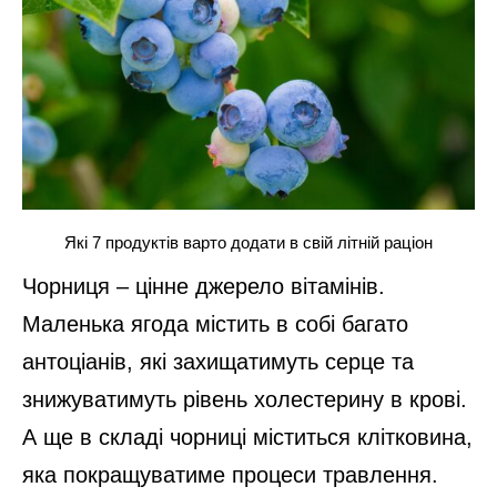
Які 7 продуктів варто додати в свій літній раціон
Чорниця – цінне джерело вітамінів.
Маленька ягода містить в собі багато
антоціанів, які захищатимуть серце та
знижуватимуть рівень холестерину в крові.
А ще в складі чорниці міститься клітковина,
яка покращуватиме процеси травлення.