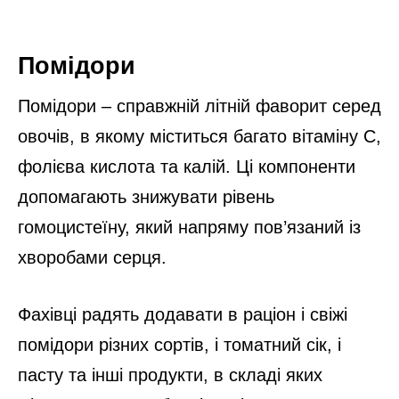
Помідори
Помідори – справжній літній фаворит серед
овочів, в якому міститься багато вітаміну С,
фолієва кислота та калій. Ці компоненти
допомагають знижувати рівень
гомоцистеїну, який напряму пов’язаний із
хворобами серця.
Фахівці радять додавати в раціон і свіжі
помідори різних сортів, і томатний сік, і
пасту та інші продукти, в складі яких