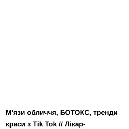
М'язи обличчя, БОТОКС, тренди
краси з Tik Tok // Лікар-