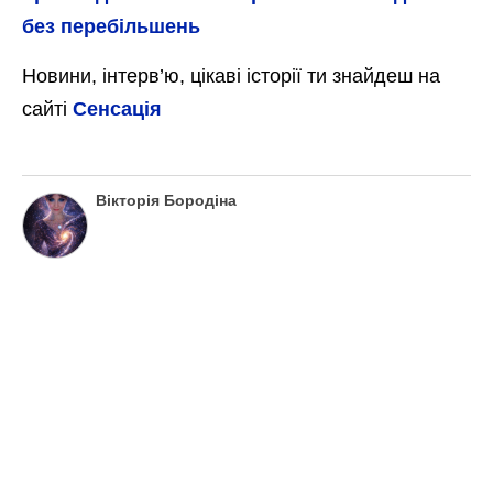
без перебільшень
Новини, інтерв’ю, цікаві історії ти знайдеш на
сайті
Сенсація
Вікторія Бородіна