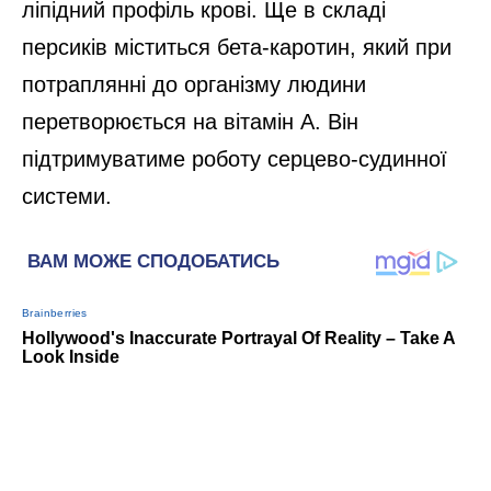
ліпідний профіль крові. Ще в складі
персиків міститься бета-каротин, який при
потраплянні до організму людини
перетворюється на вітамін А. Він
підтримуватиме роботу серцево-судинної
системи.