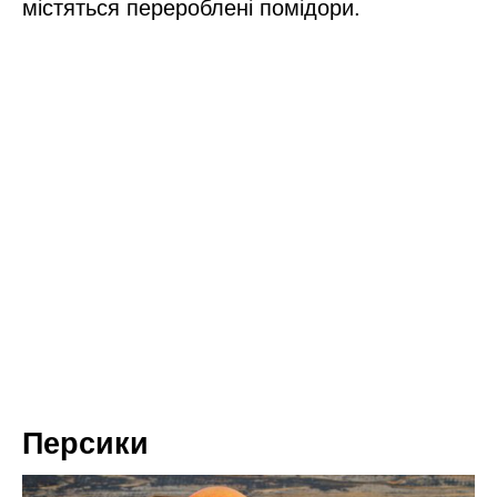
містяться перероблені помідори.
Персики