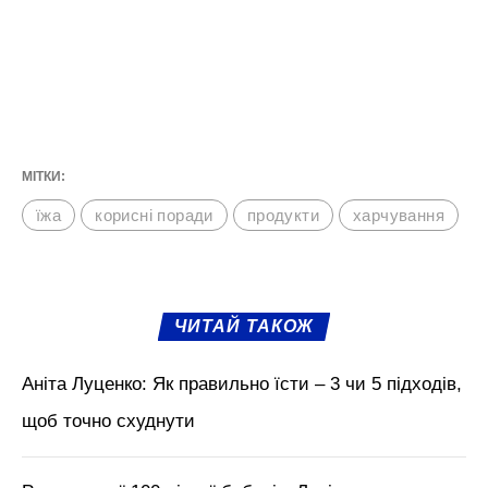
МІТКИ:
їжа
корисні поради
продукти
харчування
ЧИТАЙ ТАКОЖ
Аніта Луценко: Як правильно їсти – 3 чи 5 підходів,
щоб точно схуднути