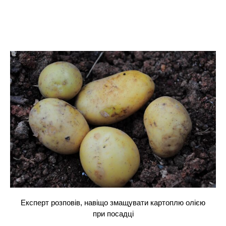
Експерт розповів, навіщо змащувати картоплю олією
при посадці