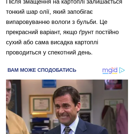
Після змащення на картоплі залишається
тонкий шар олії, який запобігає
випаровуванню вологи з бульби. Це
прекрасний варіант, якщо ґрунт постійно
сухий або сама висадка картоплі
проводиться у спекотний день.