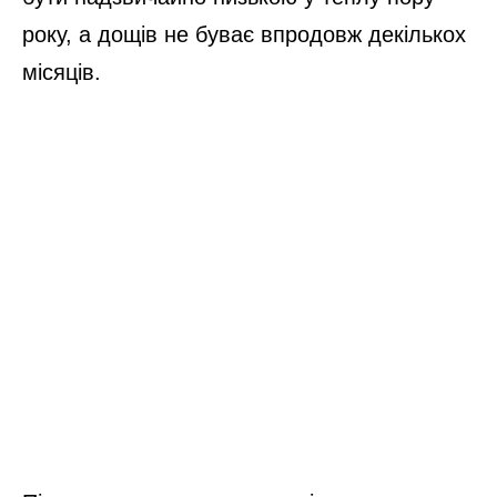
року, а дощів не буває впродовж декількох
місяців.