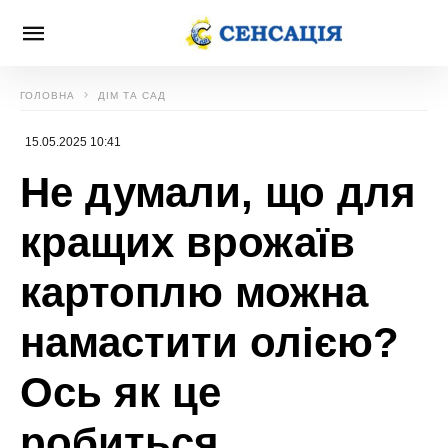
ГОЛОВНА
ДІМ ТА САД
15.05.2025 10:41
Не думали, що для
кращих врожаїв
картоплю можна
намастити олією?
Ось як це
робиться