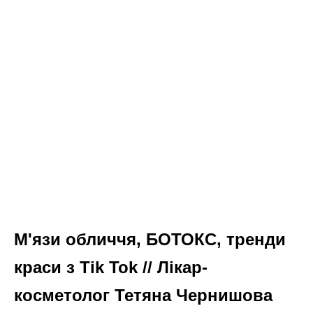
М'язи обличчя, БОТОКС, тренди
краси з Tik Tok // Лікар-
косметолог Тетяна Чернишова