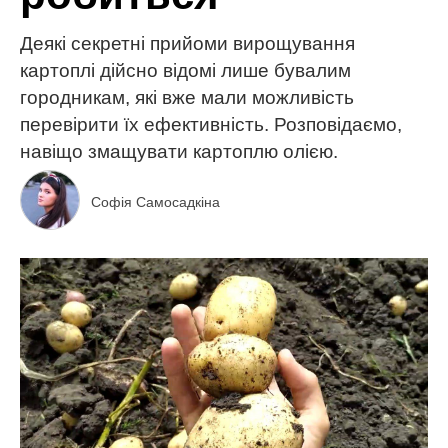
Деякі секретні прийоми вирощування
картоплі дійсно відомі лише бувалим
городникам, які вже мали можливість
перевірити їх ефективність. Розповідаємо,
навіщо змащувати картоплю олією.
Софія Самосадкіна