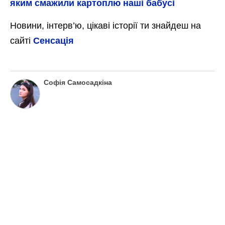
яким смажили картоплю наші бабусі
Новини, інтерв’ю, цікаві історії ти знайдеш на
сайті
Сенсація
Софія Самосадкіна