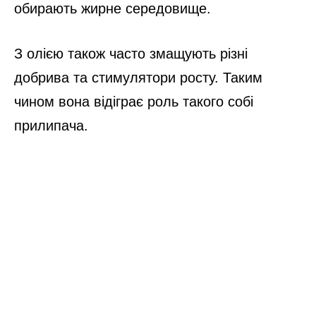
обирають жирне середовище.
З олією також часто змащують різні
добрива та стимулятори росту. Таким
чином вона відіграє роль такого собі
прилипача.