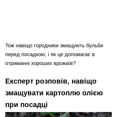
Тож навіщо городники змащують бульби
перед посадкою, і як це допомагає в
отриманні хороших врожаїв?
Експерт розповів, навіщо
змащувати картоплю олією
при посадці