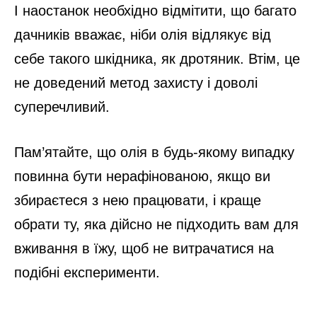
І наостанок необхідно відмітити, що багато
дачників вважає, ніби олія відлякує від
себе такого шкідника, як дротяник. Втім, це
не доведений метод захисту і доволі
суперечливий.
Пам’ятайте, що олія в будь-якому випадку
повинна бути нерафінованою, якщо ви
збираєтеся з нею працювати, і краще
обрати ту, яка дійсно не підходить вам для
вживання в їжу, щоб не витрачатися на
подібні експерименти.