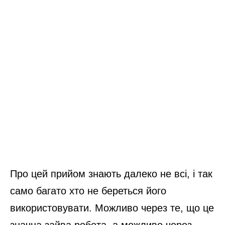
Про цей прийом знають далеко не всі, і так
само багато хто не береться його
використовувати. Можливо через те, що це
значна зайва робота, а можливо через