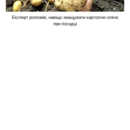
Експерт розповів, навіщо змащувати картоплю олією
при посадці