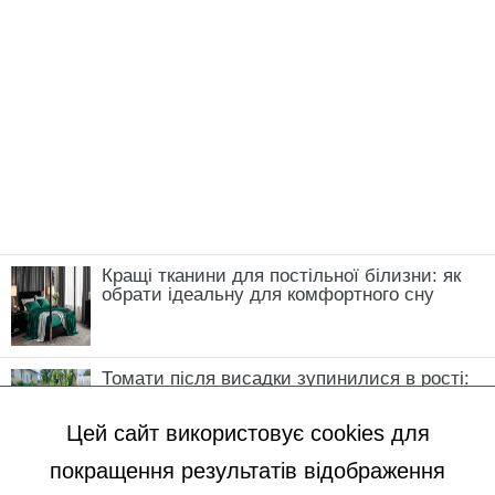
Кращі тканини для постільної білизни: як
обрати ідеальну для комфортного сну
Томати після висадки зупинилися в рості:
що зробити у травні, щоб кущі швидко
пішли в силу
Цей сайт використовує cookies для
покращення результатів відображення