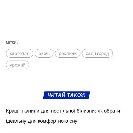
МІТКИ:
картопля
овочі
рослини
сад і город
урожай
ЧИТАЙ ТАКОЖ
Кращі тканини для постільної білизни: як обрати
ідеальну для комфортного сну