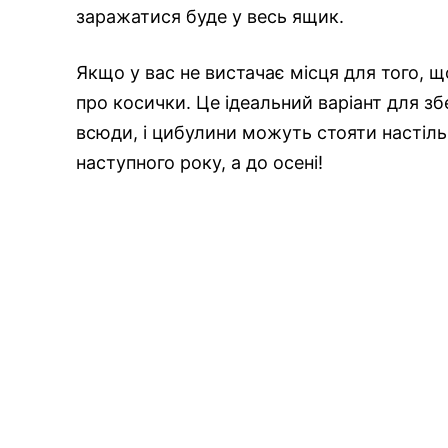
заражатися буде у весь ящик.
Якщо у вас не вистачає місця для того, 
про косички. Це ідеальний варіант для з
всюди, і цибулини можуть стояти настільк
наступного року, а до осені!