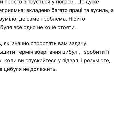
й просто зіпсується у погребі. Це дуже
приємна: вкладено багато праці та зусиль, а
озуміло, де саме проблема. Нібито
буля все одно не хоче стояти.
, які значно спростять вам задачу.
шити термін зберігання цибулі, і зробити її
 коли ви спускайтеся у підвал, і розумієте,
е цибуля не долежить.