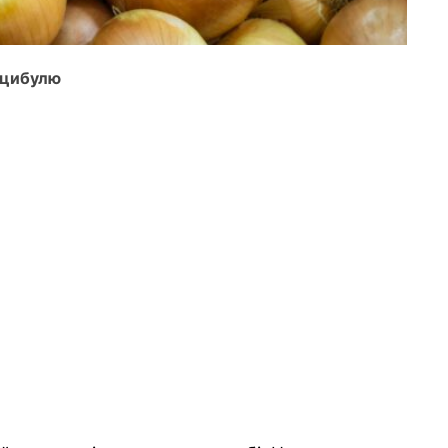
и цибулю