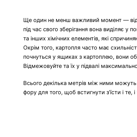
Ще один не менш важливий момент — відс
під час свого зберігання вона виділяє у п
та інших хімічних елементів, які спричиня
Окрім того, картопля часто має схильніст
почнуться у ящиках з картоплею, вони об
Відмежовуйте та їх у підвалі максимально
Всього декілька метрів між ними можуть з
фору для того, щоб встигнути з’їсти і те, і 