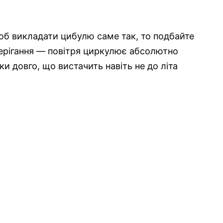
щоб викладати цибулю саме так, то подбайте
берігання — повітря циркулює абсолютно
и довго, що вистачить навіть не до літа