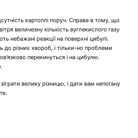
утність картоплі поруч. Справа в тому, що
овітря величезну кількість вуглекислого газу
ють небажані реакції на поверхні цибулі.
ь до різних хвороб, і тільки-но проблеми
ов’язково перекинуться і на цибулю.
.
іграти велику різницю, і дати вам непогану
те.