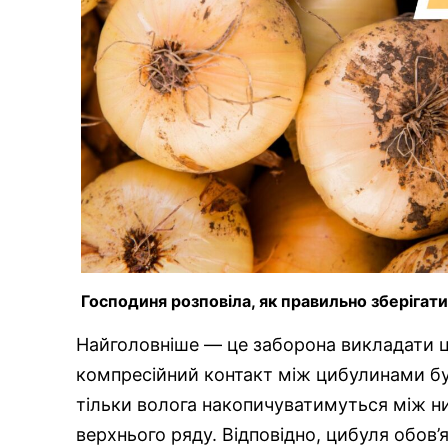
Господиня розповіла, як правильно зберігат
Найголовніше — це заборона викладати ц
компресійний контакт між цибулинами бу
тільки волога накопичуватимуться між ни
верхнього ряду. Відповідно, цибуля обов’